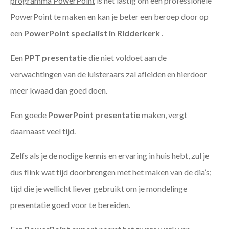
programma PowerPoint
is het lastig om een professionele
PowerPoint te maken en kan je beter een beroep door op
een
PowerPoint specialist in Ridderkerk
.
Een
PPT
presentatie
die niet voldoet aan de
verwachtingen van de luisteraars zal afleiden en hierdoor
meer kwaad dan goed doen.
Een goede
PowerPoint presentatie
maken, vergt
daarnaast veel tijd.
Zelfs als je de nodige kennis en ervaring in huis hebt, zul je
dus flink wat tijd doorbrengen met het maken van de dia’s;
tijd die je wellicht liever gebruikt om je mondelinge
presentatie goed voor te bereiden.