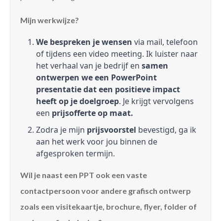
Mijn werkwijze?
We bespreken je wensen
via mail, telefoon
of tijdens een video meeting. Ik luister naar
het verhaal van je bedrijf en
samen
ontwerpen we een PowerPoint
presentatie dat een positieve impact
heeft op je doelgroep
. Je krijgt vervolgens
een
prijsofferte op maat.
Zodra je mijn
prijsvoorstel
bevestigd, ga ik
aan het werk voor jou binnen de
afgesproken termijn.
Wil je naast een PPT ook een vaste
contactpersoon voor andere grafisch ontwerp
zoals een visitekaartje, brochure, flyer, folder of