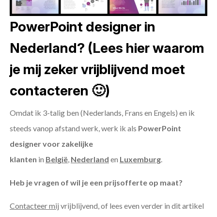
PowerPoint designer in
Nederland? (Lees hier waarom
je mij zeker vrijblijvend moet
contacteren 🙂)
Omdat ik 3-talig ben (Nederlands, Frans en Engels) en ik
steeds vanop afstand werk, werk ik als
PowerPoint
designer voor zakelijke
klanten
in
België
,
Nederland
en
Luxemburg
.
Heb je vragen of wil je een prijsofferte op maat?
Contacteer mij
vrijblijvend, of lees even verder in dit artikel