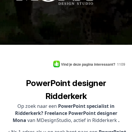
Vind je deze pagina interessant?
1109
PowerPoint designer
Ridderkerk
Op zoek naar een
PowerPoint specialist in
Ridderkerk? Freelance PowerPoint designer
Mona
van MDesignStudio, actief in Ridderkerk
.