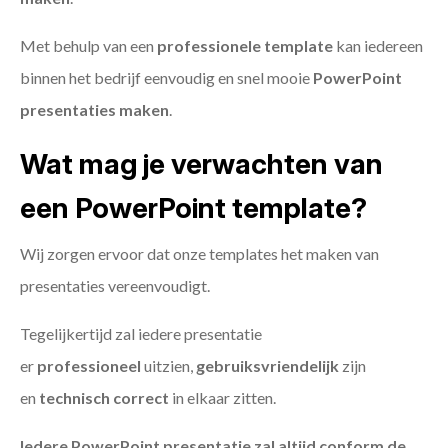
Met behulp van een
professionele template
kan iedereen
binnen het bedrijf eenvoudig en snel mooie
PowerPoint
presentaties maken
.
Wat mag je verwachten van
een PowerPoint template?
Wij zorgen ervoor dat onze templates het maken van
presentaties vereenvoudigt.
Tegelijkertijd zal iedere presentatie
er
professioneel
uitzien,
gebruiksvriendelijk
zijn
en
technisch
correct
in elkaar zitten.
Iedere PowerPoint presentatie zal altijd conform de