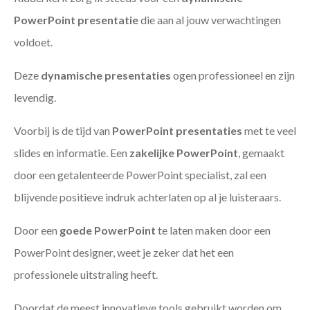
PowerPoint presentatie
die aan al jouw verwachtingen
voldoet.
Deze
dynamische presentaties
ogen professioneel en zijn
levendig.
Voorbij is de tijd van
PowerPoint presentaties
met te veel
slides en informatie. Een
zakelijke PowerPoint
, gemaakt
door een getalenteerde PowerPoint specialist, zal een
blijvende positieve indruk achterlaten op al je luisteraars.
Door een
goede PowerPoint
te laten maken door een
PowerPoint designer, weet je zeker dat het een
professionele uitstraling heeft.
Doordat de meest innovatieve tools gebruikt worden om