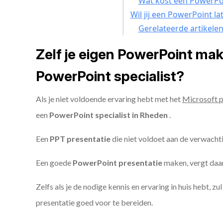
Wat kost een PowerPoi
Wil jij een PowerPoint l
Gerelateerde artikele
Zelf je eigen PowerPoint ma
PowerPoint specialist?
Als je niet voldoende ervaring hebt met het
Microsoft 
een
PowerPoint specialist in Rheden
.
Een
PPT
presentatie
die niet voldoet aan de verwacht
Een goede
PowerPoint presentatie
maken, vergt daarn
Zelfs als je de nodige kennis en ervaring in huis hebt, z
presentatie goed voor te bereiden.