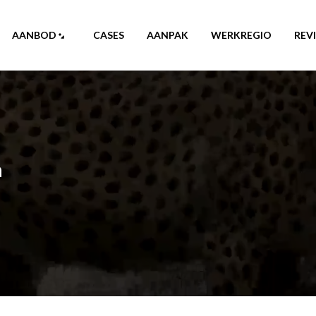
AANBOD
CASES
AANPAK
WERKREGIO
REV
n