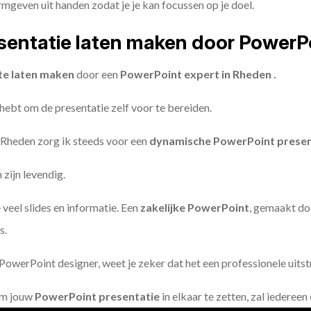
geven uit handen zodat je je kan focussen op je doel.
entatie laten maken door PowerP
te laten maken
door een
PowerPoint expert in Rheden .
 hebt om de presentatie zelf voor te bereiden.
 Rheden zorg ik steeds voor een
dynamische PowerPoint presen
zijn levendig.
 veel slides en informatie. Een
zakelijke PowerPoint
, gemaakt do
s.
owerPoint designer, weet je zeker dat het een professionele uitstr
om jouw
PowerPoint presentatie
in elkaar te zetten, zal iederee