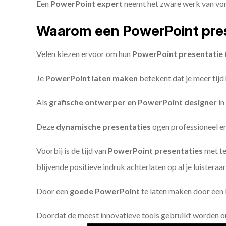
Een
PowerPoint expert
neemt het zware werk van vorm
Waarom een PowerPoint pres
Velen kiezen ervoor om hun
PowerPoint presentatie 
Je
PowerPoint laten maken
betekent dat je meer tijd
Als
grafische ontwerper en PowerPoint designer
in
Deze
dynamische presentaties
ogen professioneel en 
Voorbij is de tijd van
PowerPoint presentaties
met te
blijvende positieve indruk achterlaten op al je luisteraar
Door een
goede PowerPoint
te laten maken door een P
Doordat de meest innovatieve tools gebruikt worden 