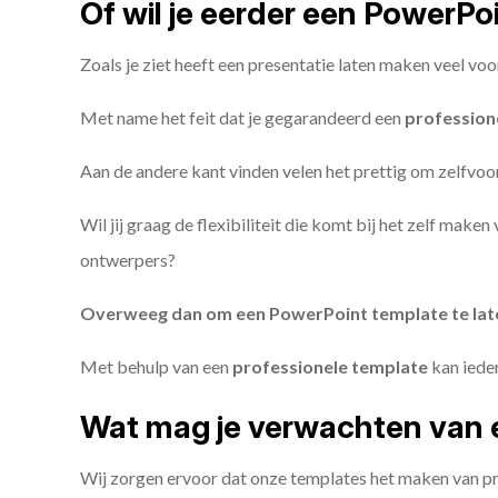
Of wil je eerder een PowerP
Zoals je ziet heeft een presentatie laten maken veel voo
Met name het feit dat je gegarandeerd een
profession
Aan de andere kant vinden velen het prettig om zelfvoor
Wil jij graag de flexibiliteit die komt bij het zelf make
ontwerpers?
Overweeg dan om een PowerPoint template te la
Met behulp van een
professionele template
kan iede
Wat mag je verwachten van 
Wij zorgen ervoor dat onze templates het maken van pr