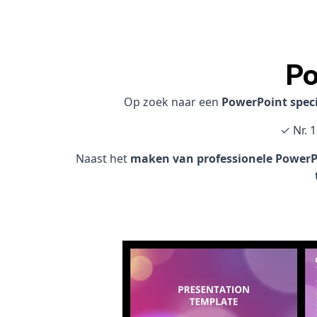
Po
Op zoek naar een
PowerPoint spec
✓ Nr. 
Naast het
maken van professionele PowerPo