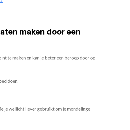
t?
 laten maken door een
oint te maken en kan je beter een beroep door op
goed doen.
die je wellicht liever gebruikt om je mondelinge