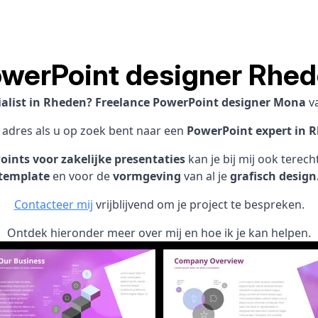
werPoint designer Rhe
ialist in Rheden? Freelance PowerPoint designer Mona
v
1 adres als u op zoek bent naar een
PowerPoint expert in 
ints voor zakelijke presentaties
kan je bij mij ook terec
template
en voor de
vormgeving
van al je
grafisch design
Contacteer mij
vrijblijvend om je project te bespreken.
Ontdek hieronder meer over mij en hoe ik je kan helpen.