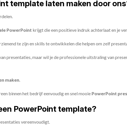
oint template laten maken door ons
rdelen.
ele PowerPoint
krijgt die een positieve indruk achterlaat en je v
zienend te zijn en skills te ontwikkelen die helpen om zelf present
n van presentaties, maar wil je de professionele uitstraling van pre
ten maken
.
reen binnen het bedrijf eenvoudig en snel mooie
PowerPoint pres
een PowerPoint template?
esentaties vereenvoudigt.