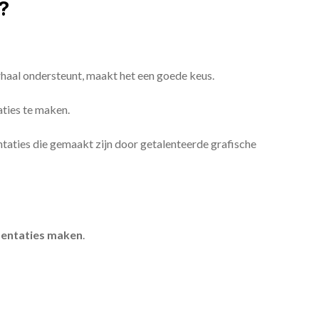
?
erhaal ondersteunt, maakt het een goede keus.
aties te maken.
sentaties die gemaakt zijn door getalenteerde grafische
entaties maken
.