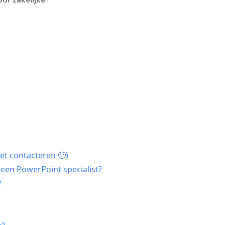
et contacteren 🙂)
een PowerPoint specialist?
?