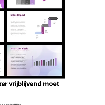
er vrijblijvend moet
or zakelijke