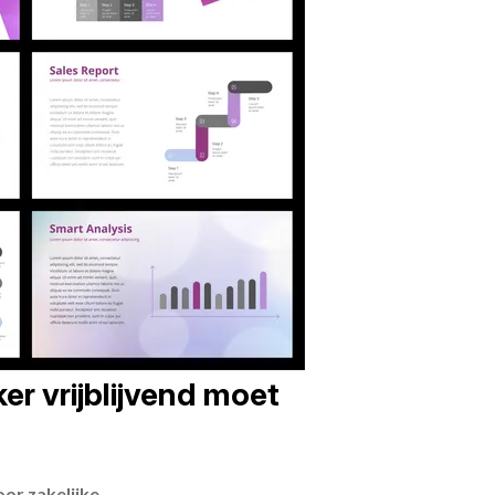
er vrijblijvend moet
or zakelijke