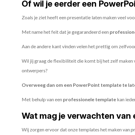
Of wil je eerder een PowerP
Zoals je ziet heeft een presentatie laten maken veel voo
Met name het feit dat je gegarandeerd een
profession
Aan de andere kant vinden velen het prettig om zelfvoor
Wil jij graag de flexibiliteit die komt bij het zelf make
ontwerpers?
Overweeg dan om een PowerPoint template te la
Met behulp van een
professionele template
kan iede
Wat mag je verwachten van 
Wij zorgen ervoor dat onze templates het maken van pr