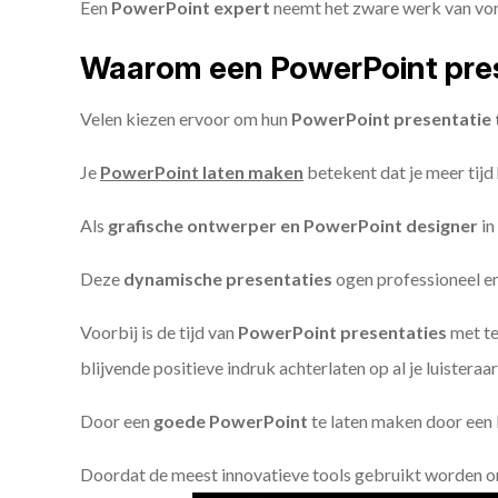
Een
PowerPoint expert
neemt het zware werk van vorm
Waarom een PowerPoint pres
Velen kiezen ervoor om hun
PowerPoint presentatie 
Je
PowerPoint laten maken
betekent dat je meer tijd
Als
grafische ontwerper en PowerPoint designer
in
Deze
dynamische presentaties
ogen professioneel en 
Voorbij is de tijd van
PowerPoint presentaties
met te
blijvende positieve indruk achterlaten op al je luisteraar
Door een
goede PowerPoint
te laten maken door een P
Doordat de meest innovatieve tools gebruikt worden 