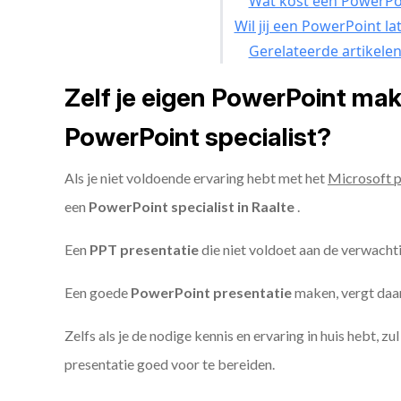
Wat kost een PowerPoi
Wil jij een PowerPoint l
Gerelateerde artikele
Zelf je eigen PowerPoint ma
PowerPoint specialist?
Als je niet voldoende ervaring hebt met het
Microsoft 
een
PowerPoint specialist in Raalte
.
Een
PPT
presentatie
die niet voldoet aan de verwacht
Een goede
PowerPoint presentatie
maken, vergt daarn
Zelfs als je de nodige kennis en ervaring in huis hebt, z
presentatie goed voor te bereiden.