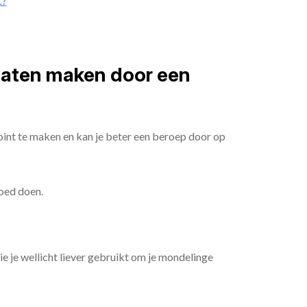
t?
 laten maken door een
oint te maken en kan je beter een beroep door op
goed doen.
die je wellicht liever gebruikt om je mondelinge