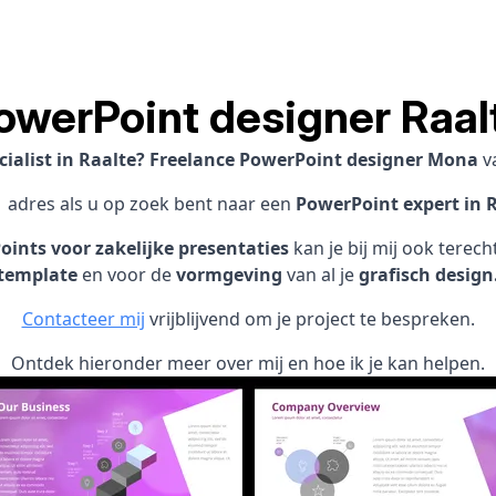
owerPoint designer Raal
cialist in Raalte? Freelance PowerPoint designer Mona
v
1 adres als u op zoek bent naar een
PowerPoint expert in R
ints voor zakelijke presentaties
kan je bij mij ook terec
template
en voor de
vormgeving
van al je
grafisch design
Contacteer mij
vrijblijvend om je project te bespreken.
Ontdek hieronder meer over mij en hoe ik je kan helpen.