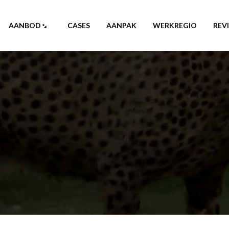
AANBOD
CASES
AANPAK
WERKREGIO
REV