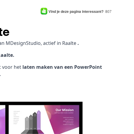
Vind je deze pagina interessant?
807
te
an MDesignStudio, actief in Raalte
.
aalte.
ht voor het
laten maken van een PowerPoint
.