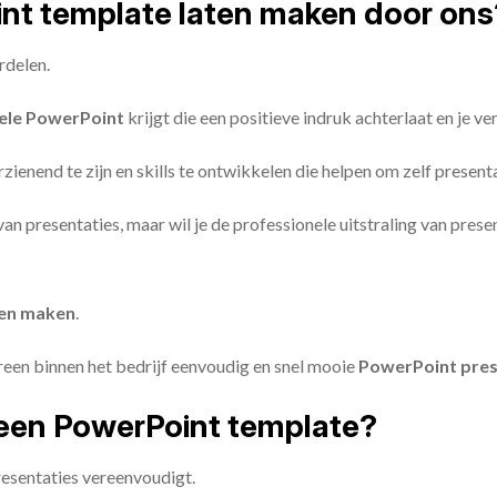
oint template laten maken door ons
rdelen.
ele PowerPoint
krijgt die een positieve indruk achterlaat en je v
zienend te zijn en skills te ontwikkelen die helpen om zelf present
n van presentaties, maar wil je de professionele uitstraling van pre
ten maken
.
reen binnen het bedrijf eenvoudig en snel mooie
PowerPoint pres
een PowerPoint template?
esentaties vereenvoudigt.