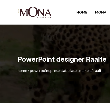
HOME
MONA
PowerPoint designer Raalte
home
/
powerpoint presentatie laten maken
/
raalte