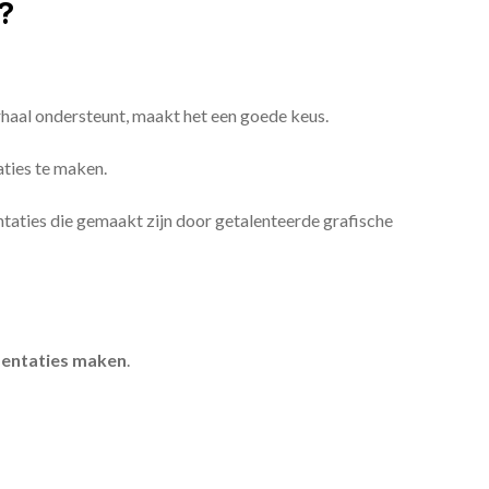
?
erhaal ondersteunt, maakt het een goede keus.
aties te maken.
sentaties die gemaakt zijn door getalenteerde grafische
entaties maken
.