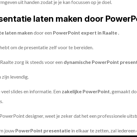
geven uit handen zodat je je kan focussen op je doel.
entatie laten maken door PowerP
te laten maken
door een
PowerPoint expert in Raalte .
 hebt om de presentatie zelf voor te bereiden.
 Raalte zorg ik steeds voor een
dynamische PowerPoint present
zijn levendig.
 veel slides en informatie. Een
zakelijke PowerPoint
, gemaakt do
s.
owerPoint designer, weet je zeker dat het een professionele uitstr
om jouw
PowerPoint presentatie
in elkaar te zetten, zal iederee