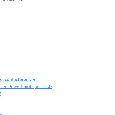
et contacteren 🙂)
een PowerPoint specialist?
?