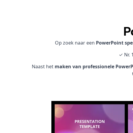
P
Op zoek naar een
PowerPoint spe
✓ Nr. 
Naast het
maken van professionele PowerPo