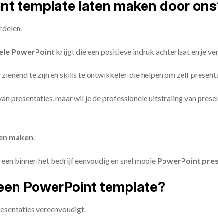
oint template laten maken door ons
rdelen.
ele PowerPoint
krijgt die een positieve indruk achterlaat en je v
zienend te zijn en skills te ontwikkelen die helpen om zelf present
n van presentaties, maar wil je de professionele uitstraling van pre
ten maken
.
reen binnen het bedrijf eenvoudig en snel mooie
PowerPoint pres
een PowerPoint template?
esentaties vereenvoudigt.