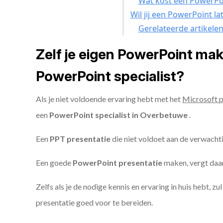
Wat kost een PowerPoi
Wil jij een PowerPoint l
Gerelateerde artikele
Zelf je eigen PowerPoint ma
PowerPoint specialist?
Als je niet voldoende ervaring hebt met het
Microsoft 
een
PowerPoint specialist in Overbetuwe
.
Een
PPT
presentatie
die niet voldoet aan de verwacht
Een goede
PowerPoint presentatie
maken, vergt daarn
Zelfs als je de nodige kennis en ervaring in huis hebt, z
presentatie goed voor te bereiden.