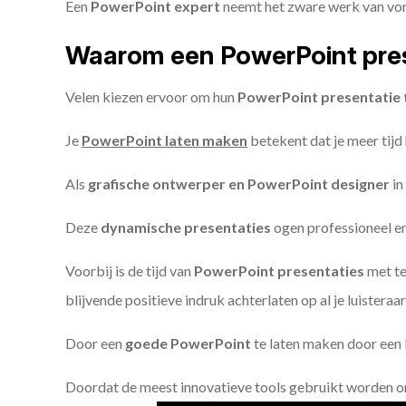
Een
PowerPoint expert
neemt het zware werk van vorm
Waarom een PowerPoint pres
Velen kiezen ervoor om hun
PowerPoint presentatie 
Je
PowerPoint laten maken
betekent dat je meer tijd
Als
grafische ontwerper en PowerPoint designer
in
Deze
dynamische presentaties
ogen professioneel en 
Voorbij is de tijd van
PowerPoint presentaties
met te
blijvende positieve indruk achterlaten op al je luisteraar
Door een
goede PowerPoint
te laten maken door een P
Doordat de meest innovatieve tools gebruikt worden 