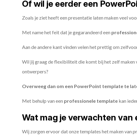
Of wil je eerder een PowerP
Zoals je ziet heeft een presentatie laten maken veel voo
Met name het feit dat je gegarandeerd een
profession
Aan de andere kant vinden velen het prettig om zelfvoor
Wil jij graag de flexibiliteit die komt bij het zelf make
ontwerpers?
Overweeg dan om een PowerPoint template te la
Met behulp van een
professionele template
kan iede
Wat mag je verwachten van 
Wij zorgen ervoor dat onze templates het maken van pr