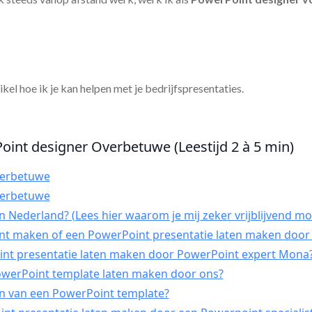
tikel hoe ik je kan helpen met je bedrijfspresentaties.
oint designer Overbetuwe (Leestijd 2 à 5 min)
verbetuwe
verbetuwe
 Nederland? (Lees hier waarom je mij zeker vrijblijvend mo
int maken of een PowerPoint presentatie laten maken door 
t presentatie laten maken door PowerPoint expert Mona
PowerPoint template laten maken door ons?
n van een PowerPoint template?