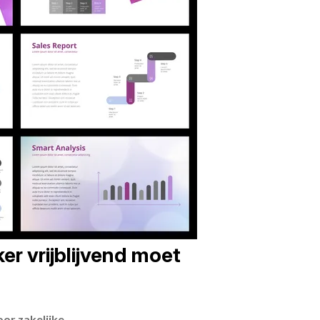
er vrijblijvend moet
or zakelijke