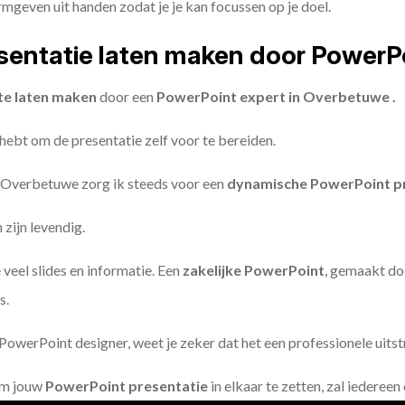
geven uit handen zodat je je kan focussen op je doel.
entatie laten maken door PowerP
te laten maken
door een
PowerPoint expert in Overbetuwe .
 hebt om de presentatie zelf voor te bereiden.
 Overbetuwe zorg ik steeds voor een
dynamische PowerPoint p
zijn levendig.
 veel slides en informatie. Een
zakelijke PowerPoint
, gemaakt do
s.
owerPoint designer, weet je zeker dat het een professionele uitstr
om jouw
PowerPoint presentatie
in elkaar te zetten, zal iederee