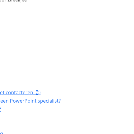
et contacteren 🙂)
een PowerPoint specialist?
?