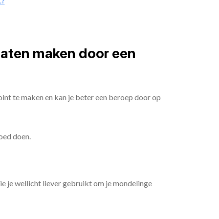
t?
 laten maken door een
oint te maken en kan je beter een beroep door op
goed doen.
die je wellicht liever gebruikt om je mondelinge