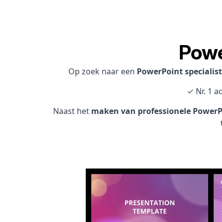
Powe
Op zoek naar een
PowerPoint specialis
✓ Nr. 1 a
Naast het
maken van professionele PowerPo