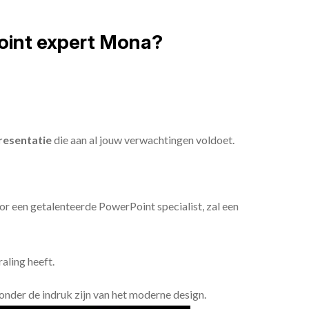
oint expert Mona?
resentatie
die aan al jouw verwachtingen voldoet.
or een getalenteerde PowerPoint specialist, zal een
aling heeft.
n onder de indruk zijn van het moderne design.