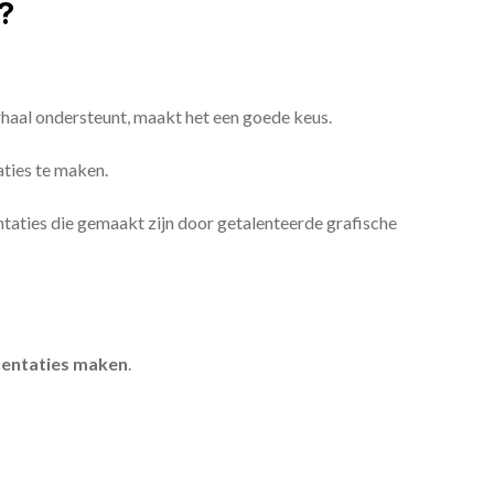
?
erhaal ondersteunt, maakt het een goede keus.
aties te maken.
sentaties die gemaakt zijn door getalenteerde grafische
entaties maken
.