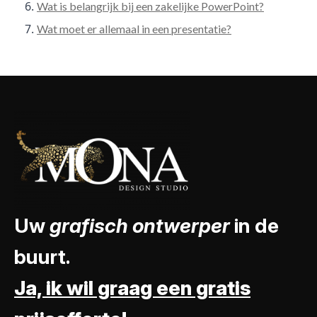
Wat is belangrijk bij een zakelijke PowerPoint?
Wat moet er allemaal in een presentatie?
Uw
grafisch ontwerper
in de
buurt.
Ja, ik wil graag een gratis