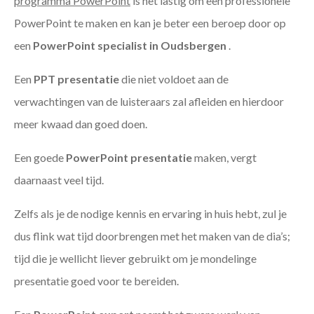
programma PowerPoint
is het lastig om een professionele
PowerPoint te maken en kan je beter een beroep door op
een
PowerPoint specialist in Oudsbergen
.
Een
PPT
presentatie
die niet voldoet aan de
verwachtingen van de luisteraars zal afleiden en hierdoor
meer kwaad dan goed doen.
Een goede
PowerPoint presentatie
maken, vergt
daarnaast veel tijd.
Zelfs als je de nodige kennis en ervaring in huis hebt, zul je
dus flink wat tijd doorbrengen met het maken van de dia’s;
tijd die je wellicht liever gebruikt om je mondelinge
presentatie goed voor te bereiden.