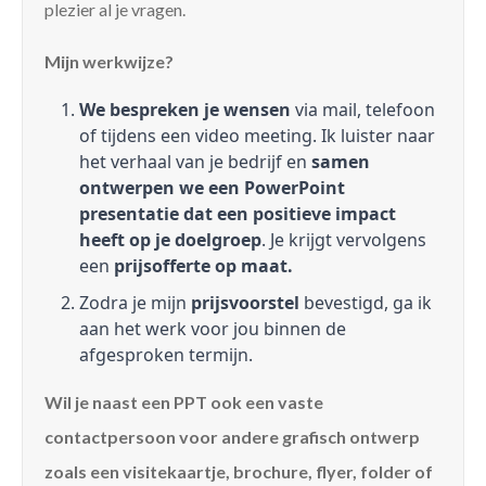
plezier al je vragen.
Mijn werkwijze?
We bespreken je wensen
via mail, telefoon
of tijdens een video meeting. Ik luister naar
het verhaal van je bedrijf en
samen
ontwerpen we een PowerPoint
presentatie dat een positieve impact
heeft op je doelgroep
. Je krijgt vervolgens
een
prijsofferte op maat.
Zodra je mijn
prijsvoorstel
bevestigd, ga ik
aan het werk voor jou binnen de
afgesproken termijn.
Wil je naast een PPT ook een vaste
contactpersoon voor andere grafisch ontwerp
zoals een visitekaartje, brochure, flyer, folder of