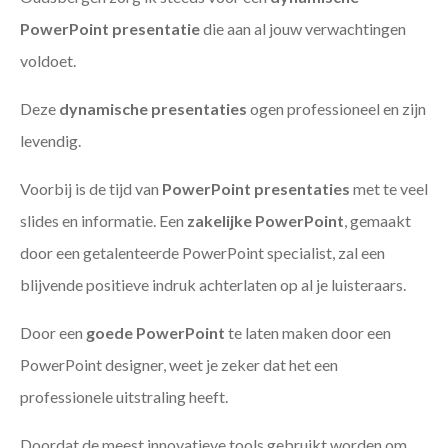
PowerPoint presentatie
die aan al jouw verwachtingen
voldoet.
Deze
dynamische presentaties
ogen professioneel en zijn
levendig.
Voorbij is de tijd van
PowerPoint presentaties
met te veel
slides en informatie. Een
zakelijke PowerPoint
, gemaakt
door een getalenteerde PowerPoint specialist, zal een
blijvende positieve indruk achterlaten op al je luisteraars.
Door een
goede PowerPoint
te laten maken door een
PowerPoint designer, weet je zeker dat het een
professionele uitstraling heeft.
Doordat de meest innovatieve tools gebruikt worden om