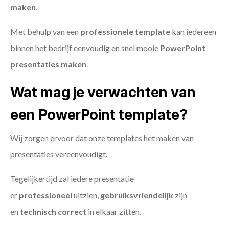
maken
.
Met behulp van een
professionele template
kan iedereen
binnen het bedrijf eenvoudig en snel mooie
PowerPoint
presentaties maken
.
Wat mag je verwachten van
een PowerPoint template?
Wij zorgen ervoor dat onze templates het maken van
presentaties vereenvoudigt.
Tegelijkertijd zal iedere presentatie
er
professioneel
uitzien,
gebruiksvriendelijk
zijn
en
technisch
correct
in elkaar zitten.