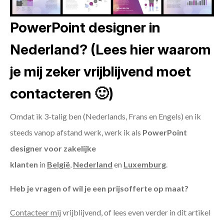
PowerPoint designer in
Nederland? (Lees hier waarom
je mij zeker vrijblijvend moet
contacteren 🙂)
Omdat ik 3-talig ben (Nederlands, Frans en Engels) en ik
steeds vanop afstand werk, werk ik als
PowerPoint
designer voor zakelijke
klanten
in
België
,
Nederland
en
Luxemburg
.
Heb je vragen of wil je een prijsofferte op maat?
Contacteer mij
vrijblijvend, of lees even verder in dit artikel