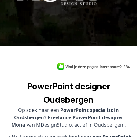
Vind je deze pagina interessant?
384
PowerPoint designer
Oudsbergen
Op zoek naar een
PowerPoint specialist in
Oudsbergen? Freelance PowerPoint designer
Mona
van MDesignStudio, actief in Oudsbergen
.