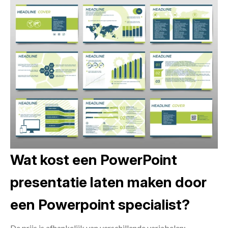
Wat kost een PowerPoint
presentatie laten maken door
een Powerpoint specialist?
De prijs is afhankelijk van verschillende variabelen: