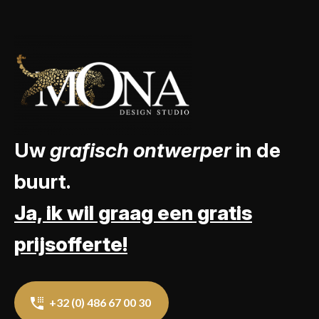
Uw
grafisch ontwerper
in de
buurt.
Ja, ik wil graag een gratis
prijsofferte!
+32 (0) 486 67 00 30