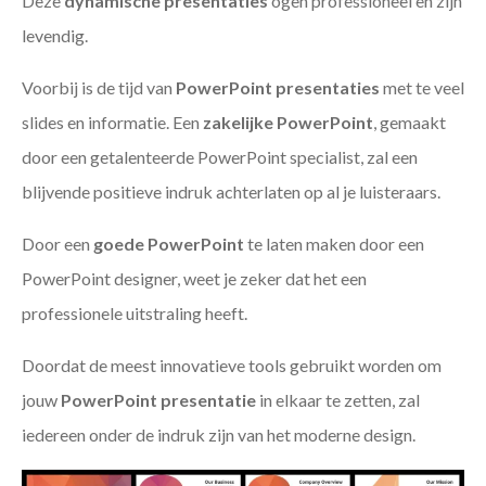
Deze
dynamische presentaties
ogen professioneel en zijn
levendig.
Voorbij is de tijd van
PowerPoint presentaties
met te veel
slides en informatie. Een
zakelijke PowerPoint
, gemaakt
door een getalenteerde PowerPoint specialist, zal een
blijvende positieve indruk achterlaten op al je luisteraars.
Door een
goede PowerPoint
te laten maken door een
PowerPoint designer, weet je zeker dat het een
professionele uitstraling heeft.
Doordat de meest innovatieve tools gebruikt worden om
jouw
PowerPoint presentatie
in elkaar te zetten, zal
iedereen onder de indruk zijn van het moderne design.