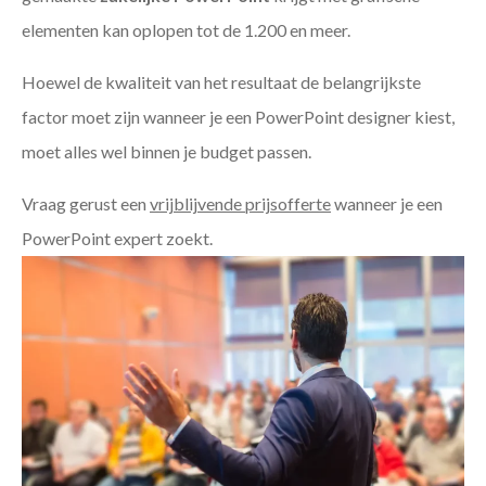
elementen kan oplopen tot de 1.200 en meer.
Hoewel de kwaliteit van het resultaat de belangrijkste
factor moet zijn wanneer je een PowerPoint designer kiest,
moet alles wel binnen je budget passen.
Vraag gerust een
vrijblijvende prijsofferte
wanneer je een
PowerPoint expert zoekt.