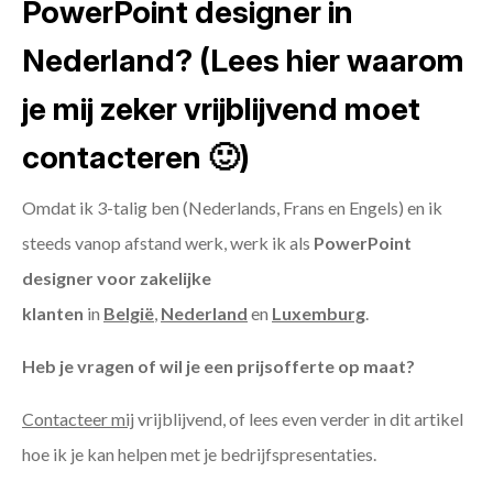
PowerPoint designer in
Nederland? (Lees hier waarom
je mij zeker vrijblijvend moet
contacteren 🙂)
Omdat ik 3-talig ben (Nederlands, Frans en Engels) en ik
steeds vanop afstand werk, werk ik als
PowerPoint
designer voor zakelijke
klanten
in
België
,
Nederland
en
Luxemburg
.
Heb je vragen of wil je een prijsofferte op maat?
Contacteer mij
vrijblijvend, of lees even verder in dit artikel
hoe ik je kan helpen met je bedrijfspresentaties.