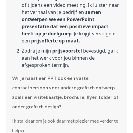
of tijdens een video meeting. Ik luister naar
het verhaal van je bedrijf en
samen
ontwerpen we een PowerPoint
presentatie dat een positieve impact
heeft op je doelgroep
. Je krijgt vervolgens
een
prijsofferte op maat.
Zodra je mijn
prijsvoorstel
bevestigd, ga ik
aan het werk voor jou binnen de
afgesproken termijn.
Wil je naast een PPT ook een vaste
contactpersoon voor andere grafisch ontwerp
zoals een visitekaartje, brochure, flyer, folder of
ander grafisch design?
Ik sta klaar om je ook daar met plezier mee verder te
helpen.