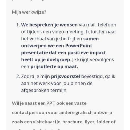
Mijn werkwijze?
We bespreken je wensen
via mail, telefoon
of tijdens een video meeting. Ik luister naar
het verhaal van je bedrijf en
samen
ontwerpen we een PowerPoint
presentatie dat een positieve impact
heeft op je doelgroep
. Je krijgt vervolgens
een
prijsofferte op maat.
Zodra je mijn
prijsvoorstel
bevestigd, ga ik
aan het werk voor jou binnen de
afgesproken termijn.
Wil je naast een PPT ook een vaste
contactpersoon voor andere grafisch ontwerp
zoals een visitekaartje, brochure, flyer, folder of