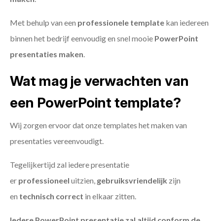
Met behulp van een
professionele template
kan iedereen
binnen het bedrijf eenvoudig en snel mooie
PowerPoint
presentaties maken
.
Wat mag je verwachten van
een PowerPoint template?
Wij zorgen ervoor dat onze templates het maken van
presentaties vereenvoudigt.
Tegelijkertijd zal iedere presentatie
er
professioneel
uitzien,
gebruiksvriendelijk
zijn
en
technisch
correct
in elkaar zitten.
Iedere PowerPoint presentatie zal altijd conform de