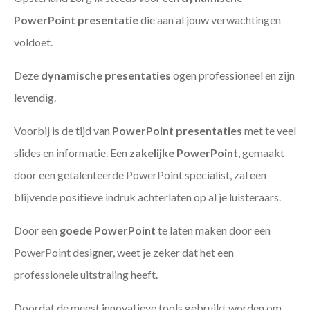
PowerPoint presentatie
die aan al jouw verwachtingen
voldoet.
Deze
dynamische presentaties
ogen professioneel en zijn
levendig.
Voorbij is de tijd van
PowerPoint presentaties
met te veel
slides en informatie. Een
zakelijke PowerPoint
, gemaakt
door een getalenteerde PowerPoint specialist, zal een
blijvende positieve indruk achterlaten op al je luisteraars.
Door een
goede PowerPoint
te laten maken door een
PowerPoint designer, weet je zeker dat het een
professionele uitstraling heeft.
Doordat de meest innovatieve tools gebruikt worden om