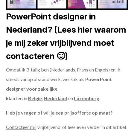
PowerPoint designer in
Nederland? (Lees hier waarom
je mij zeker vrijblijvend moet
contacteren 🙂)
Omdat ik 3-talig ben (Nederlands, Frans en Engels) en ik
steeds vanop afstand werk, werk ik als
PowerPoint
designer voor zakelijke
klanten
in
België
,
Nederland
en
Luxemburg
.
Heb je vragen of wil je een prijsofferte op maat?
Contacteer mij
vrijblijvend, of lees even verder in dit artikel