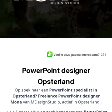
Vind je deze pagina interessant?
371
PowerPoint designer
Opsterland
Op zoek naar een
PowerPoint specialist in
Opsterland? Freelance PowerPoint designer
Mona
van MDesignStudio, actief in Opsterland
.