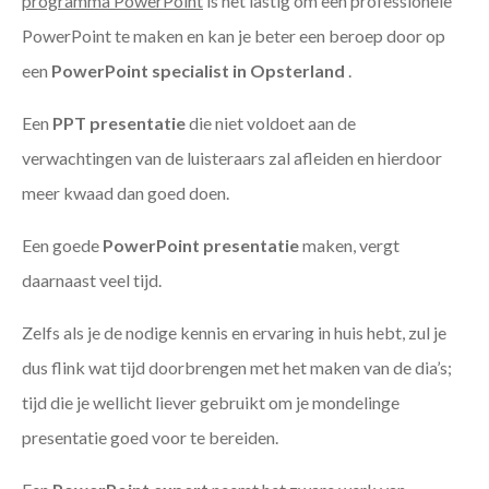
programma PowerPoint
is het lastig om een professionele
PowerPoint te maken en kan je beter een beroep door op
een
PowerPoint specialist in Opsterland
.
Een
PPT
presentatie
die niet voldoet aan de
verwachtingen van de luisteraars zal afleiden en hierdoor
meer kwaad dan goed doen.
Een goede
PowerPoint presentatie
maken, vergt
daarnaast veel tijd.
Zelfs als je de nodige kennis en ervaring in huis hebt, zul je
dus flink wat tijd doorbrengen met het maken van de dia’s;
tijd die je wellicht liever gebruikt om je mondelinge
presentatie goed voor te bereiden.