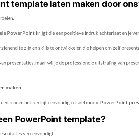
oint template laten maken door ons
rdelen.
ele PowerPoint
krijgt die een positieve indruk achterlaat en je v
zienend te zijn en skills te ontwikkelen die helpen om zelf present
n van presentaties, maar wil je de professionele uitstraling van pre
ten maken
.
reen binnen het bedrijf eenvoudig en snel mooie
PowerPoint pres
een PowerPoint template?
esentaties vereenvoudigt.