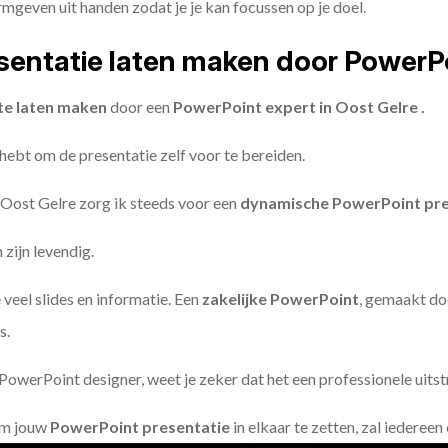
geven uit handen zodat je je kan focussen op je doel.
entatie laten maken door PowerP
te laten maken
door een
PowerPoint expert in Oost Gelre .
 hebt om de presentatie zelf voor te bereiden.
 Oost Gelre zorg ik steeds voor een
dynamische PowerPoint pre
zijn levendig.
 veel slides en informatie. Een
zakelijke PowerPoint
, gemaakt do
s.
owerPoint designer, weet je zeker dat het een professionele uitstr
om jouw
PowerPoint presentatie
in elkaar te zetten, zal iederee