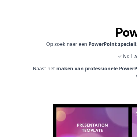
Pow
Op zoek naar een
PowerPoint speciali
✓ Nr. 1 
Naast het
maken van professionele PowerPo