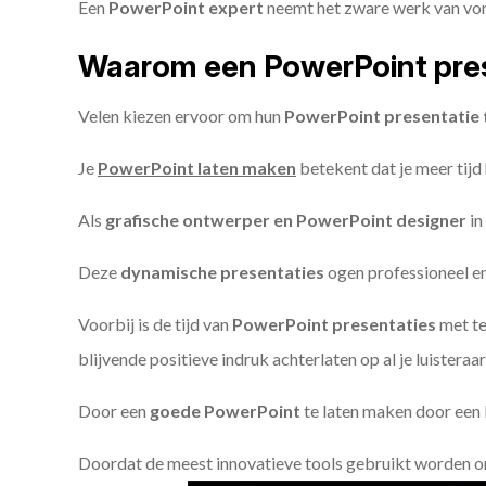
Een
PowerPoint expert
neemt het zware werk van vorm
Waarom een PowerPoint pres
Velen kiezen ervoor om hun
PowerPoint presentatie 
Je
PowerPoint laten maken
betekent dat je meer tijd
Als
grafische ontwerper en PowerPoint designer
in
Deze
dynamische presentaties
ogen professioneel en 
Voorbij is de tijd van
PowerPoint presentaties
met te
blijvende positieve indruk achterlaten op al je luisteraar
Door een
goede PowerPoint
te laten maken door een P
Doordat de meest innovatieve tools gebruikt worden 