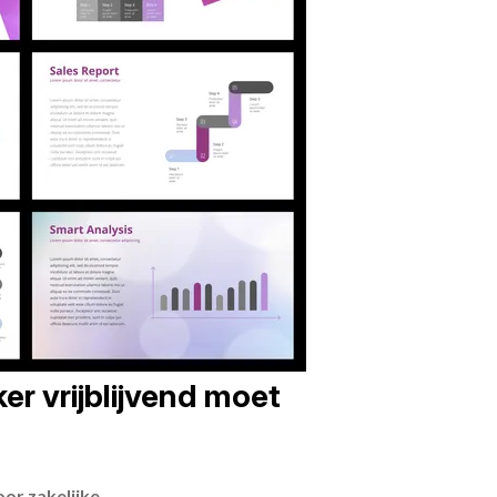
er vrijblijvend moet
or zakelijke