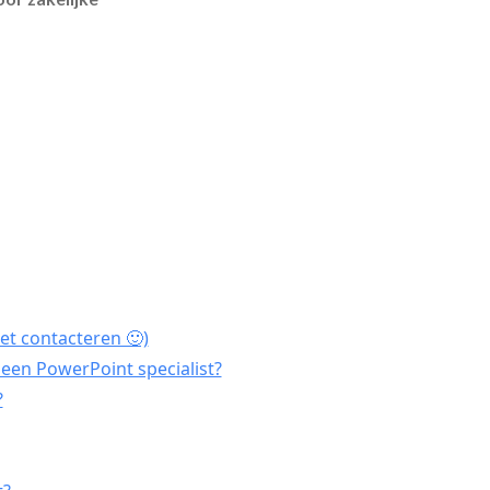
et contacteren 🙂)
een PowerPoint specialist?
?