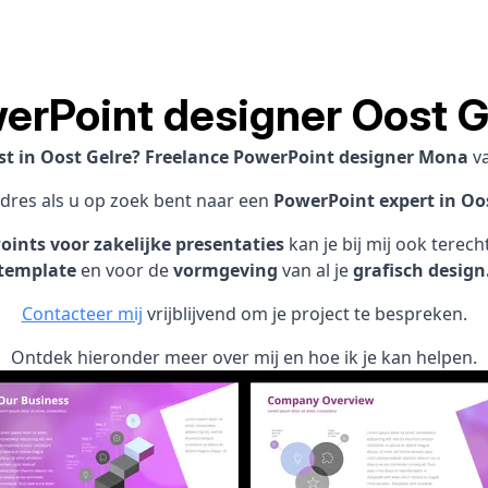
erPoint designer Oost G
st in Oost Gelre? Freelance PowerPoint designer Mona
v
adres als u op zoek bent naar een
PowerPoint expert in Oos
ints voor zakelijke presentaties
kan je bij mij ook terec
template
en voor de
vormgeving
van al je
grafisch design
Contacteer mij
vrijblijvend om je project te bespreken.
Ontdek hieronder meer over mij en hoe ik je kan helpen.