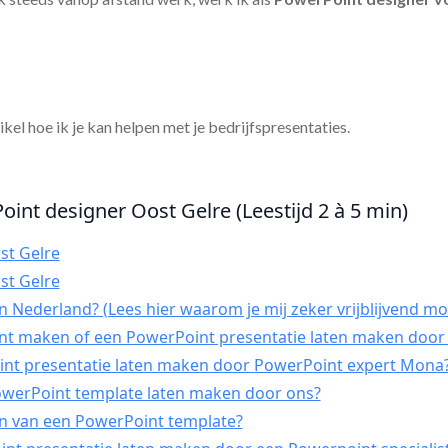
tikel hoe ik je kan helpen met je bedrijfspresentaties.
oint designer Oost Gelre (Leestijd 2 à 5 min)
st Gelre
st Gelre
 Nederland? (Lees hier waarom je mij zeker vrijblijvend mo
int maken of een PowerPoint presentatie laten maken door 
t presentatie laten maken door PowerPoint expert Mona
PowerPoint template laten maken door ons?
n van een PowerPoint template?