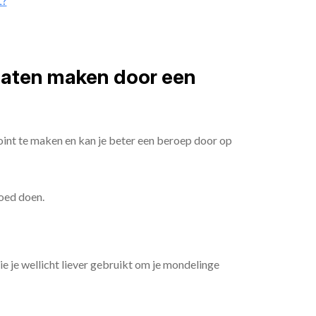
t?
 laten maken door een
oint te maken en kan je beter een beroep door op
goed doen.
die je wellicht liever gebruikt om je mondelinge