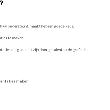
?
erhaal ondersteunt, maakt het een goede keus.
aties te maken.
sentaties die gemaakt zijn door getalenteerde grafische
entaties maken
.