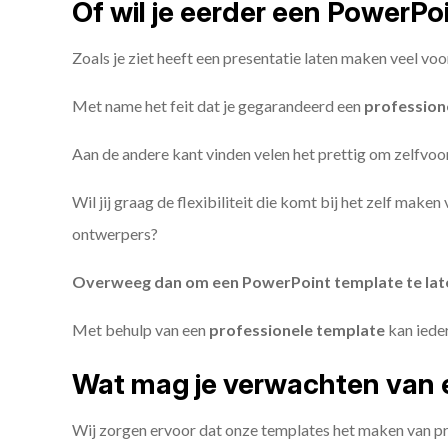
Of wil je eerder een PowerP
Zoals je ziet heeft een presentatie laten maken veel voo
Met name het feit dat je gegarandeerd een
profession
Aan de andere kant vinden velen het prettig om zelfvoor
Wil jij graag de flexibiliteit die komt bij het zelf make
ontwerpers?
Overweeg dan om een PowerPoint template te la
Met behulp van een
professionele template
kan iede
Wat mag je verwachten van 
Wij zorgen ervoor dat onze templates het maken van pr