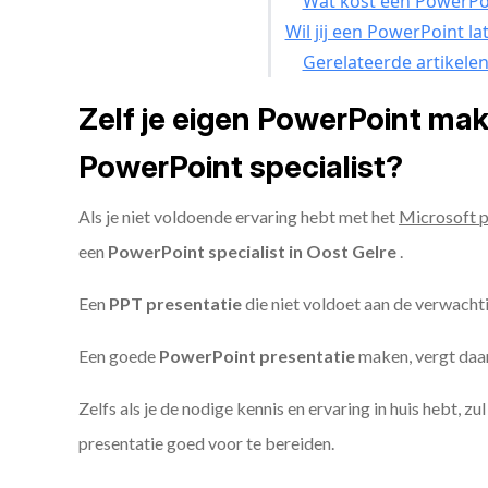
Wat kost een PowerPoi
Wil jij een PowerPoint l
Gerelateerde artikele
Zelf je eigen PowerPoint ma
PowerPoint specialist?
Als je niet voldoende ervaring hebt met het
Microsoft 
een
PowerPoint specialist in Oost Gelre
.
Een
PPT
presentatie
die niet voldoet aan de verwacht
Een goede
PowerPoint presentatie
maken, vergt daarn
Zelfs als je de nodige kennis en ervaring in huis hebt, z
presentatie goed voor te bereiden.