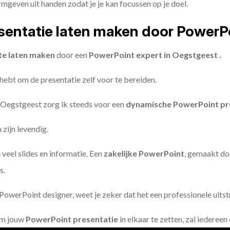
geven uit handen zodat je je kan focussen op je doel.
entatie laten maken door PowerP
te laten maken
door een
PowerPoint expert in Oegstgeest .
 hebt om de presentatie zelf voor te bereiden.
 Oegstgeest zorg ik steeds voor een
dynamische PowerPoint pr
zijn levendig.
 veel slides en informatie. Een
zakelijke PowerPoint
, gemaakt do
s.
owerPoint designer, weet je zeker dat het een professionele uitstr
om jouw
PowerPoint presentatie
in elkaar te zetten, zal iederee