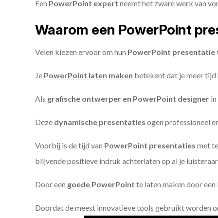
Een
PowerPoint expert
neemt het zware werk van vorm
Waarom een PowerPoint pres
Velen kiezen ervoor om hun
PowerPoint presentatie 
Je
PowerPoint laten maken
betekent dat je meer tijd
Als
grafische ontwerper en PowerPoint designer
in
Deze
dynamische presentaties
ogen professioneel en 
Voorbij is de tijd van
PowerPoint presentaties
met te
blijvende positieve indruk achterlaten op al je luisteraar
Door een
goede PowerPoint
te laten maken door een P
Doordat de meest innovatieve tools gebruikt worden 