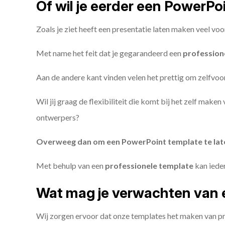
Of wil je eerder een PowerP
Zoals je ziet heeft een presentatie laten maken veel voo
Met name het feit dat je gegarandeerd een
profession
Aan de andere kant vinden velen het prettig om zelfvoor
Wil jij graag de flexibiliteit die komt bij het zelf make
ontwerpers?
Overweeg dan om een PowerPoint template te la
Met behulp van een
professionele template
kan iede
Wat mag je verwachten van 
Wij zorgen ervoor dat onze templates het maken van pr