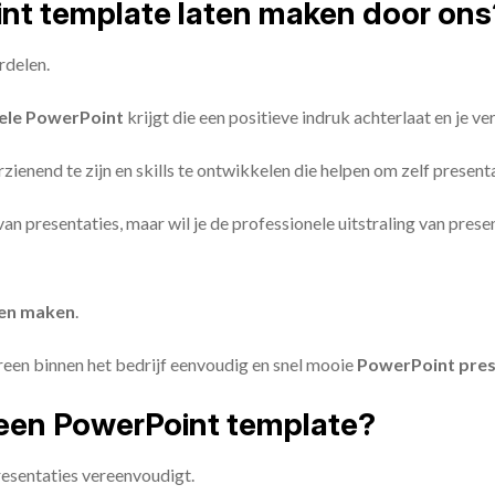
oint template laten maken door ons
rdelen.
ele PowerPoint
krijgt die een positieve indruk achterlaat en je v
zienend te zijn en skills te ontwikkelen die helpen om zelf present
n van presentaties, maar wil je de professionele uitstraling van pre
ten maken
.
reen binnen het bedrijf eenvoudig en snel mooie
PowerPoint pres
een PowerPoint template?
esentaties vereenvoudigt.