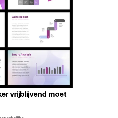
er vrijblijvend moet
or zakelijke