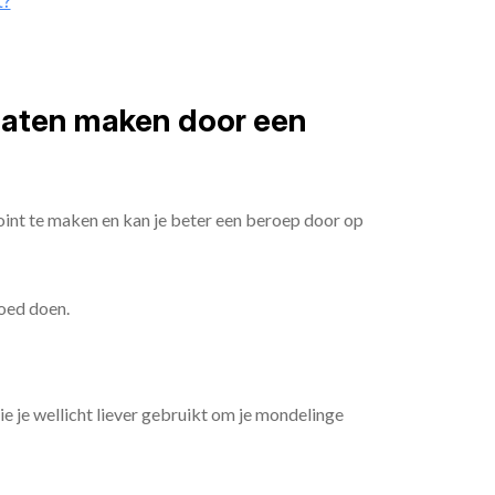
t?
 laten maken door een
oint te maken en kan je beter een beroep door op
goed doen.
die je wellicht liever gebruikt om je mondelinge