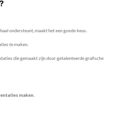
?
erhaal ondersteunt, maakt het een goede keus.
aties te maken.
sentaties die gemaakt zijn door getalenteerde grafische
entaties maken
.