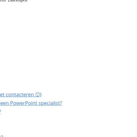
et contacteren 🙂)
een PowerPoint specialist?
?