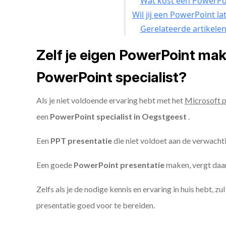
Wat kost een PowerPoi
Wil jij een PowerPoint l
Gerelateerde artikele
Zelf je eigen PowerPoint ma
PowerPoint specialist?
Als je niet voldoende ervaring hebt met het
Microsoft 
een
PowerPoint specialist in Oegstgeest
.
Een
PPT
presentatie
die niet voldoet aan de verwacht
Een goede
PowerPoint presentatie
maken, vergt daarn
Zelfs als je de nodige kennis en ervaring in huis hebt, z
presentatie goed voor te bereiden.