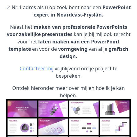
✓ Nr. 1 adres als u op zoek bent naar een
PowerPoint
expert in Noardeast-Fryslân.
Naast het
maken van professionele PowerPoints
voor zakelijke presentaties
kan je bij mij ook terecht
voor het
laten maken van een PowerPoint
template
en voor de
vormgeving
van al je
grafisch
design.
Contacteer mij
vrijblijvend om je project te
bespreken.
Ontdek hieronder meer over mij en hoe ik je kan
helpen.