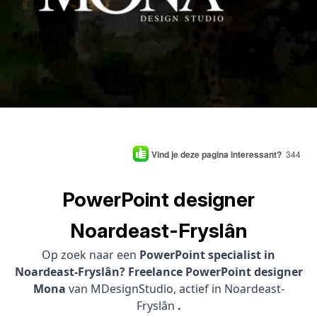
Vind je deze pagina interessant?
344
PowerPoint designer
Noardeast-Fryslân
Op zoek naar een
PowerPoint specialist in
Noardeast-Fryslân? Freelance PowerPoint designer
Mona
van MDesignStudio, actief in Noardeast-
Fryslân
.