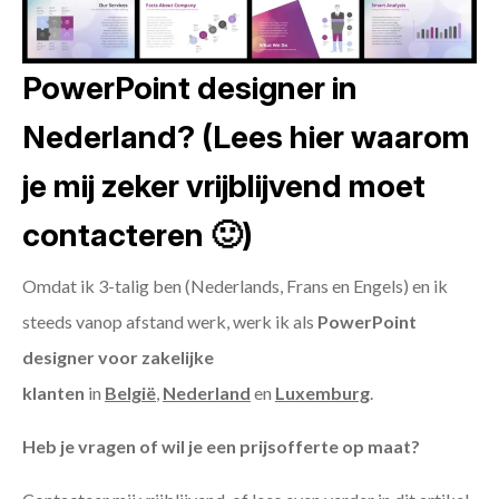
PowerPoint designer in
Nederland? (Lees hier waarom
je mij zeker vrijblijvend moet
contacteren 🙂)
Omdat ik 3-talig ben (Nederlands, Frans en Engels) en ik
steeds vanop afstand werk, werk ik als
PowerPoint
designer voor zakelijke
klanten
in
België
,
Nederland
en
Luxemburg
.
Heb je vragen of wil je een prijsofferte op maat?