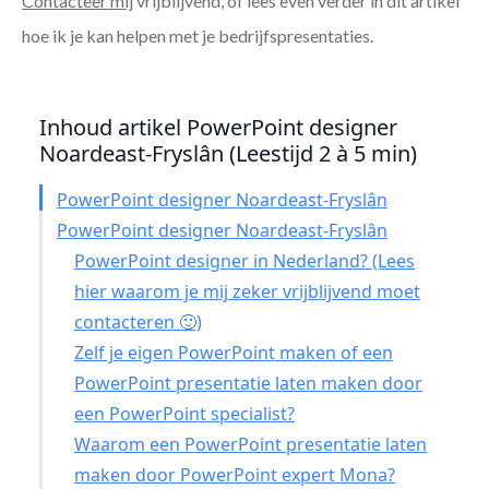
Contacteer mij
vrijblijvend, of lees even verder in dit artikel
hoe ik je kan helpen met je bedrijfspresentaties.
Inhoud artikel PowerPoint designer
Noardeast-Fryslân (Leestijd 2 à 5 min)
PowerPoint designer Noardeast-Fryslân
PowerPoint designer Noardeast-Fryslân
PowerPoint designer in Nederland? (Lees
hier waarom je mij zeker vrijblijvend moet
contacteren 🙂)
Zelf je eigen PowerPoint maken of een
PowerPoint presentatie laten maken door
een PowerPoint specialist?
Waarom een PowerPoint presentatie laten
maken door PowerPoint expert Mona?