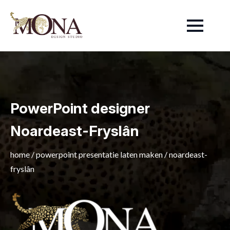
PowerPoint designer
Noardeast-Fryslân
home
/
powerpoint presentatie laten maken
/
noardeast-
fryslân