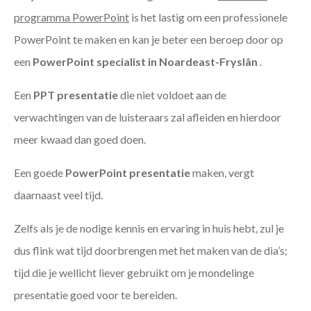
programma PowerPoint
is het lastig om een professionele
PowerPoint te maken en kan je beter een beroep door op
een
PowerPoint specialist in Noardeast-Fryslân
.
Een
PPT
presentatie
die niet voldoet aan de
verwachtingen van de luisteraars zal afleiden en hierdoor
meer kwaad dan goed doen.
Een goede
PowerPoint presentatie
maken, vergt
daarnaast veel tijd.
Zelfs als je de nodige kennis en ervaring in huis hebt, zul je
dus flink wat tijd doorbrengen met het maken van de dia’s;
tijd die je wellicht liever gebruikt om je mondelinge
presentatie goed voor te bereiden.