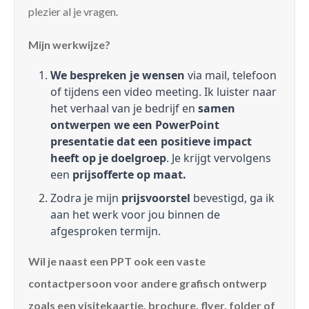
plezier al je vragen.
Mijn werkwijze?
We bespreken je wensen
via mail, telefoon
of tijdens een video meeting. Ik luister naar
het verhaal van je bedrijf en
samen
ontwerpen we een PowerPoint
presentatie dat een positieve impact
heeft op je doelgroep
. Je krijgt vervolgens
een
prijsofferte op maat.
Zodra je mijn
prijsvoorstel
bevestigd, ga ik
aan het werk voor jou binnen de
afgesproken termijn.
Wil je naast een PPT ook een vaste
contactpersoon voor andere grafisch ontwerp
zoals een visitekaartje, brochure, flyer, folder of