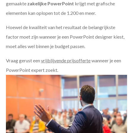
gemaakte
zakelijke PowerPoint
krijgt met grafische
elementen kan oplopen tot de 1.200 en meer.
Hoewel de kwaliteit van het resultaat de belangrijkste
factor moet zijn wanneer je een PowerPoint designer kiest,
moet alles wel binnen je budget passen.
Vraag gerust een
vrijblijvende prijsofferte
wanneer je een
PowerPoint expert zoekt.