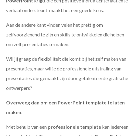
PowerPoint
krijgt die een positieve indruk achterlaat en je
verhaal ondersteunt, maakt het een goede keus.
Aan de andere kant vinden velen het prettig om
zelfvoorzienend te zijn en skills te ontwikkelen die helpen
om zelf presentaties te maken.
Wil jij graag de flexibiliteit die komt bij het zelf maken van
presentaties, maar wil je de professionele uitstraling van
presentaties die gemaakt zijn door getalenteerde grafische
ontwerpers?
Overweeg dan om een PowerPoint template te laten
maken
.
Met behulp van een
professionele template
kan iedereen