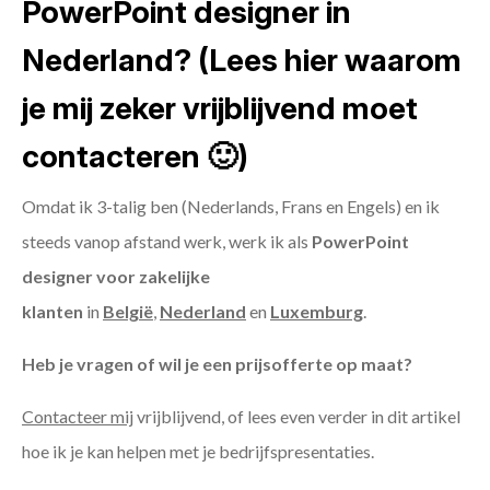
PowerPoint designer in
Nederland? (Lees hier waarom
je mij zeker vrijblijvend moet
contacteren 🙂)
Omdat ik 3-talig ben (Nederlands, Frans en Engels) en ik
steeds vanop afstand werk, werk ik als
PowerPoint
designer voor zakelijke
klanten
in
België
,
Nederland
en
Luxemburg
.
Heb je vragen of wil je een prijsofferte op maat?
Contacteer mij
vrijblijvend, of lees even verder in dit artikel
hoe ik je kan helpen met je bedrijfspresentaties.