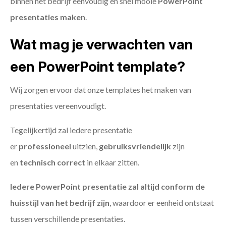
binnen het bedrijf eenvoudig en snel mooie
PowerPoint
presentaties maken
.
Wat mag je verwachten van
een PowerPoint template?
Wij zorgen ervoor dat onze templates het maken van
presentaties vereenvoudigt.
Tegelijkertijd zal iedere presentatie
er
professioneel
uitzien,
gebruiksvriendelijk
zijn
en
technisch
correct
in elkaar zitten.
Iedere PowerPoint presentatie zal altijd conform de
huisstijl van het bedrijf zijn
, waardoor er eenheid ontstaat
tussen verschillende presentaties.