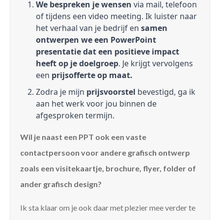
We bespreken je wensen
via mail, telefoon
of tijdens een video meeting. Ik luister naar
het verhaal van je bedrijf en
samen
ontwerpen we een PowerPoint
presentatie dat een positieve impact
heeft op je doelgroep
. Je krijgt vervolgens
een
prijsofferte op maat.
Zodra je mijn
prijsvoorstel
bevestigd, ga ik
aan het werk voor jou binnen de
afgesproken termijn.
Wil je naast een PPT ook een vaste
contactpersoon voor andere grafisch ontwerp
zoals een visitekaartje, brochure, flyer, folder of
ander grafisch design?
Ik sta klaar om je ook daar met plezier mee verder te