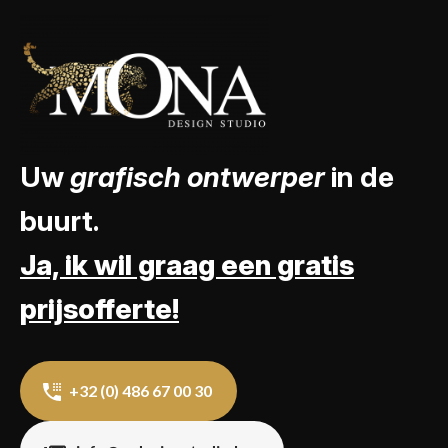
Uw
grafisch ontwerper
in de
buurt.
Ja, ik wil graag een gratis
prijsofferte!
+32 (0) 486 67 00 30