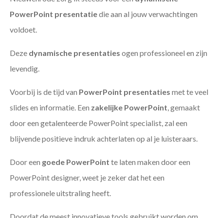
PowerPoint presentatie
die aan al jouw verwachtingen
voldoet.
Deze
dynamische presentaties
ogen professioneel en zijn
levendig.
Voorbij is de tijd van
PowerPoint presentaties
met te veel
slides en informatie. Een
zakelijke PowerPoint
, gemaakt
door een getalenteerde PowerPoint specialist, zal een
blijvende positieve indruk achterlaten op al je luisteraars.
Door een
goede PowerPoint
te laten maken door een
PowerPoint designer, weet je zeker dat het een
professionele uitstraling heeft.
Doordat de meest innovatieve tools gebruikt worden om