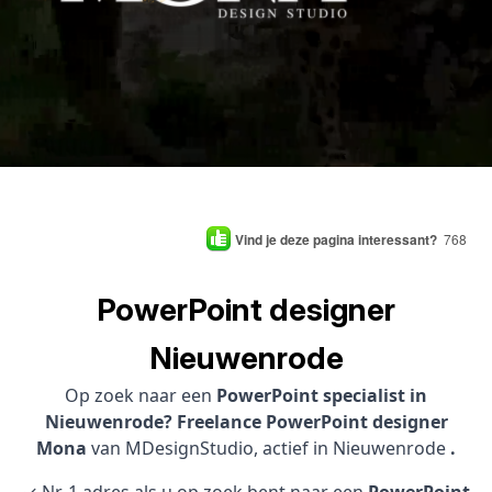
Vind je deze pagina interessant?
768
PowerPoint designer
Nieuwenrode
Op zoek naar een
PowerPoint specialist in
Nieuwenrode? Freelance PowerPoint designer
Mona
van MDesignStudio, actief in Nieuwenrode
.