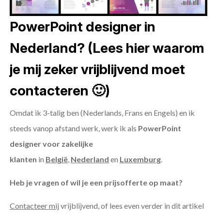
PowerPoint designer in
Nederland? (Lees hier waarom
je mij zeker vrijblijvend moet
contacteren 🙂)
Omdat ik 3-talig ben (Nederlands, Frans en Engels) en ik
steeds vanop afstand werk, werk ik als
PowerPoint
designer voor zakelijke
klanten
in
België
,
Nederland
en
Luxemburg
.
Heb je vragen of wil je een prijsofferte op maat?
Contacteer mij
vrijblijvend, of lees even verder in dit artikel