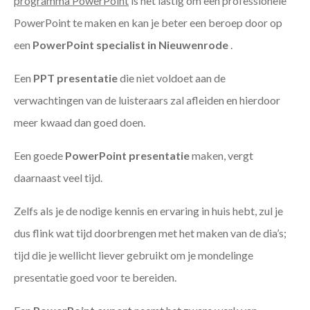
programma PowerPoint
is het lastig om een professionele
PowerPoint te maken en kan je beter een beroep door op
een
PowerPoint specialist in Nieuwenrode
.
Een
PPT
presentatie
die niet voldoet aan de
verwachtingen van de luisteraars zal afleiden en hierdoor
meer kwaad dan goed doen.
Een goede
PowerPoint presentatie
maken, vergt
daarnaast veel tijd.
Zelfs als je de nodige kennis en ervaring in huis hebt, zul je
dus flink wat tijd doorbrengen met het maken van de dia’s;
tijd die je wellicht liever gebruikt om je mondelinge
presentatie goed voor te bereiden.