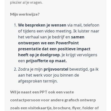
plezier al je vragen.
Mijn werkwijze?
We bespreken je wensen
via mail, telefoon
of tijdens een video meeting. Ik luister naar
het verhaal van je bedrijf en
samen
ontwerpen we een PowerPoint
presentatie dat een positieve impact
heeft op je doelgroep
. Je krijgt vervolgens
een
prijsofferte op maat.
Zodra je mijn
prijsvoorstel
bevestigd, ga ik
aan het werk voor jou binnen de
afgesproken termijn.
Wil je naast een PPT ook een vaste
contactpersoon voor andere grafisch ontwerp
zoals een visitekaartje, brochure, flyer, folder of