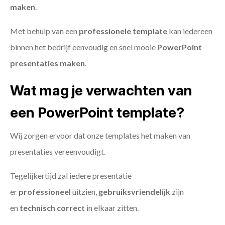
maken
.
Met behulp van een
professionele template
kan iedereen
binnen het bedrijf eenvoudig en snel mooie
PowerPoint
presentaties maken
.
Wat mag je verwachten van
een PowerPoint template?
Wij zorgen ervoor dat onze templates het maken van
presentaties vereenvoudigt.
Tegelijkertijd zal iedere presentatie
er
professioneel
uitzien,
gebruiksvriendelijk
zijn
en
technisch
correct
in elkaar zitten.