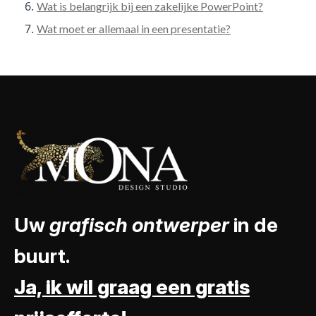
Wat is belangrijk bij een zakelijke PowerPoint?
Wat moet er allemaal in een presentatie?
Uw
grafisch ontwerper
in de
buurt.
Ja, ik wil graag een gratis