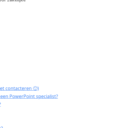
et contacteren 🙂)
een PowerPoint specialist?
?