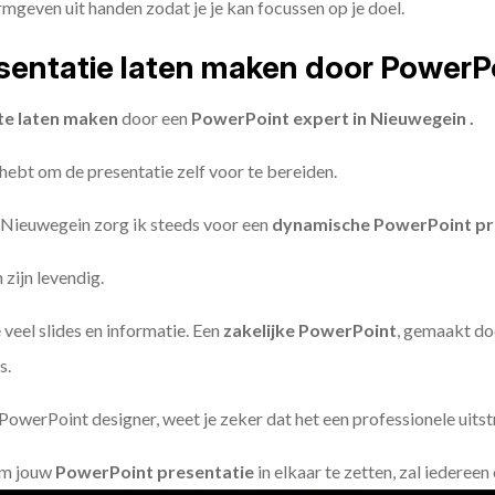
geven uit handen zodat je je kan focussen op je doel.
entatie laten maken door PowerP
te laten maken
door een
PowerPoint expert in Nieuwegein .
 hebt om de presentatie zelf voor te bereiden.
 Nieuwegein zorg ik steeds voor een
dynamische PowerPoint pr
zijn levendig.
 veel slides en informatie. Een
zakelijke PowerPoint
, gemaakt do
s.
owerPoint designer, weet je zeker dat het een professionele uitstr
om jouw
PowerPoint presentatie
in elkaar te zetten, zal iederee