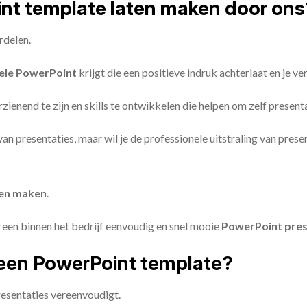
oint template laten maken door ons
rdelen.
ele PowerPoint
krijgt die een positieve indruk achterlaat en je v
zienend te zijn en skills te ontwikkelen die helpen om zelf present
n van presentaties, maar wil je de professionele uitstraling van pre
ten maken
.
reen binnen het bedrijf eenvoudig en snel mooie
PowerPoint pres
een PowerPoint template?
esentaties vereenvoudigt.