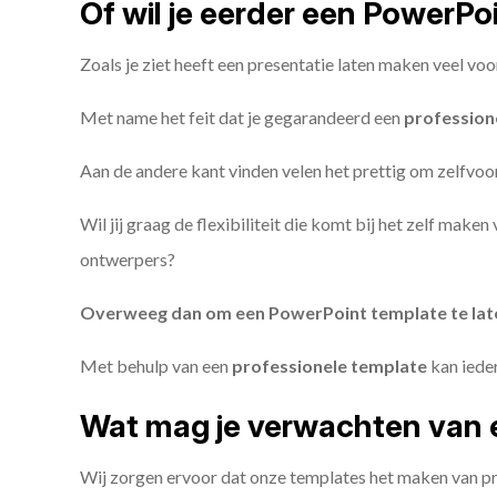
Of wil je eerder een PowerP
Zoals je ziet heeft een presentatie laten maken veel voo
Met name het feit dat je gegarandeerd een
profession
Aan de andere kant vinden velen het prettig om zelfvoor
Wil jij graag de flexibiliteit die komt bij het zelf make
ontwerpers?
Overweeg dan om een PowerPoint template te la
Met behulp van een
professionele template
kan iede
Wat mag je verwachten van 
Wij zorgen ervoor dat onze templates het maken van pr