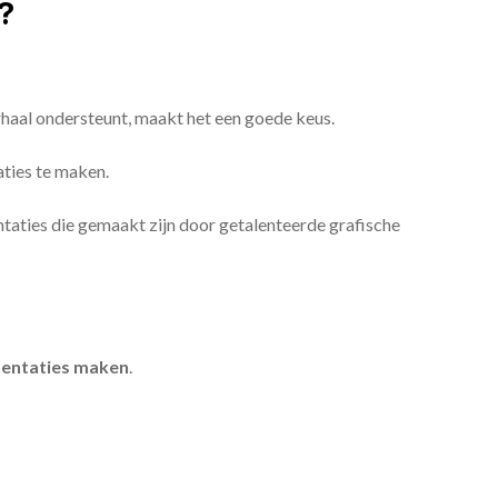
?
erhaal ondersteunt, maakt het een goede keus.
aties te maken.
sentaties die gemaakt zijn door getalenteerde grafische
entaties maken
.