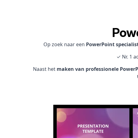
Powe
Op zoek naar een
PowerPoint speciali
✓ Nr. 1 a
Naast het
maken van professionele PowerPo