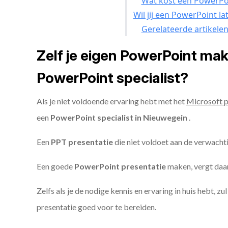
Wat kost een PowerPoi
Wil jij een PowerPoint l
Gerelateerde artikele
Zelf je eigen PowerPoint ma
PowerPoint specialist?
Als je niet voldoende ervaring hebt met het
Microsoft 
een
PowerPoint specialist in Nieuwegein
.
Een
PPT
presentatie
die niet voldoet aan de verwacht
Een goede
PowerPoint presentatie
maken, vergt daarn
Zelfs als je de nodige kennis en ervaring in huis hebt, z
presentatie goed voor te bereiden.