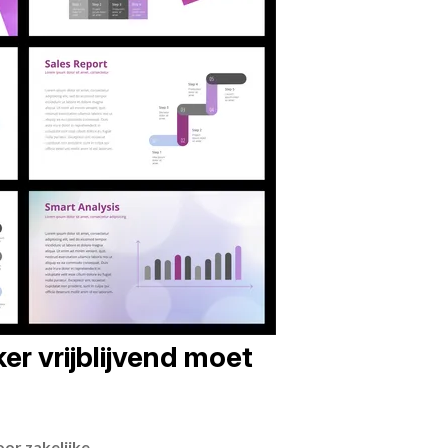
er vrijblijvend moet
or zakelijke