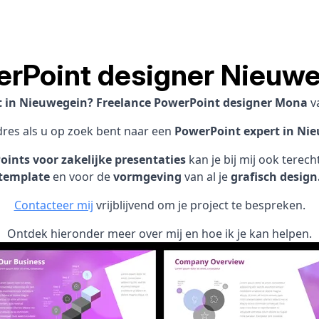
rPoint designer Nieuw
st in Nieuwegein? Freelance PowerPoint designer Mona
v
dres als u op zoek bent naar een
PowerPoint expert in Ni
ints voor zakelijke presentaties
kan je bij mij ook terec
template
en voor de
vormgeving
van al je
grafisch design
Contacteer mij
vrijblijvend om je project te bespreken.
Ontdek hieronder meer over mij en hoe ik je kan helpen.