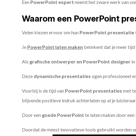
Een
PowerPoint expert
neemt het zware werk van vorm
Waarom een PowerPoint pres
Velen kiezen ervoor om hun
PowerPoint presentatie 
Je
PowerPoint laten maken
betekent dat je meer tijd
Als
grafische ontwerper en PowerPoint designer
in
Deze
dynamische presentaties
ogen professioneel en 
Voorbij is de tijd van
PowerPoint presentaties
met te
blijvende positieve indruk achterlaten op al je luisteraar
Door een
goede PowerPoint
te laten maken door een P
Doordat de meest innovatieve tools gebruikt worden 