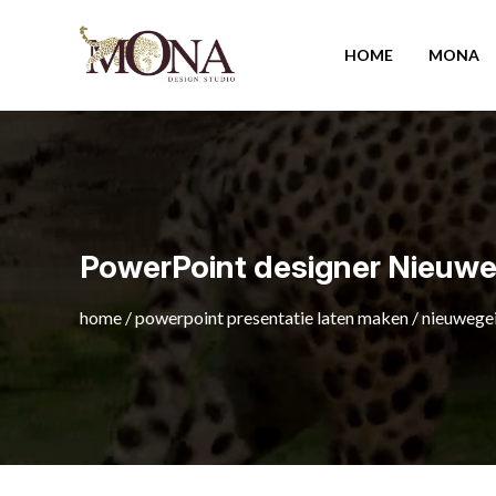
HOME
MONA
PowerPoint designer Nieuwe
home
/
powerpoint presentatie laten maken
/
nieuwege