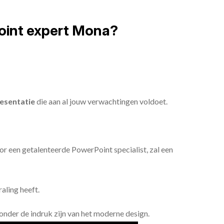
oint expert Mona?
esentatie
die aan al jouw verwachtingen voldoet.
or een getalenteerde PowerPoint specialist, zal een
aling heeft.
n onder de indruk zijn van het moderne design.