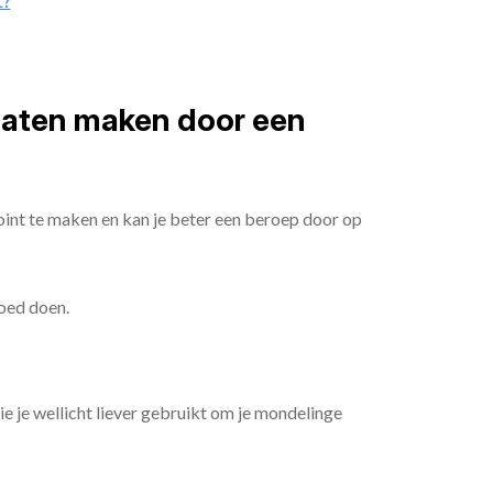
t?
 laten maken door een
oint te maken en kan je beter een beroep door op
goed doen.
die je wellicht liever gebruikt om je mondelinge