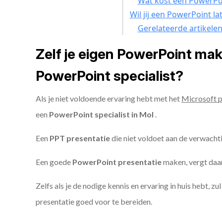
Wat kost een PowerPoi
Wil jij een PowerPoint l
Gerelateerde artikele
Zelf je eigen PowerPoint ma
PowerPoint specialist?
Als je niet voldoende ervaring hebt met het
Microsoft 
een
PowerPoint specialist in Mol
.
Een
PPT
presentatie
die niet voldoet aan de verwacht
Een goede
PowerPoint presentatie
maken, vergt daarn
Zelfs als je de nodige kennis en ervaring in huis hebt, z
presentatie goed voor te bereiden.