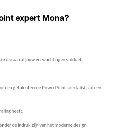
oint expert Mona?
tie
die aan al jouw verwachtingen voldoet.
or een getalenteerde PowerPoint specialist, zal een
aling heeft.
n onder de indruk zijn van het moderne design.