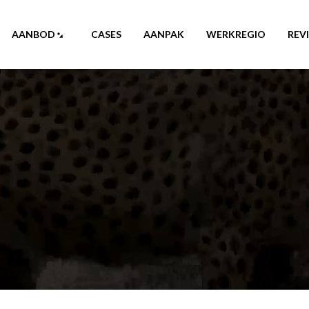
AANBOD
CASES
AANPAK
WERKREGIO
REV