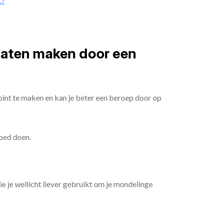
t?
 laten maken door een
oint te maken en kan je beter een beroep door op
goed doen.
die je wellicht liever gebruikt om je mondelinge