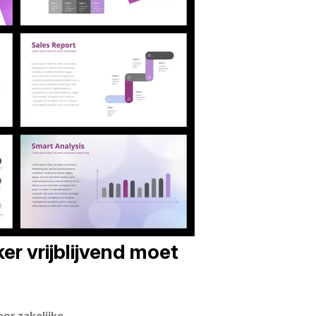
er vrijblijvend moet
or zakelijke