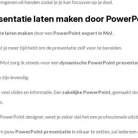
geven uit handen zodat je je kan focussen op je doel.
entatie laten maken door PowerP
te laten maken
door een
PowerPoint expert in Mol .
 je meer tijd hebt om de presentatie zelf voor te bereiden.
 Mol zorg ik steeds voor een
dynamische PowerPoint presenta
zijn levendig.
 veel slides en informatie. Een
zakelijke PowerPoint
, gemaakt do
s.
owerPoint designer, weet je zeker dat het een professionele uitstr
om jouw
PowerPoint presentatie
in elkaar te zetten, zal iederee