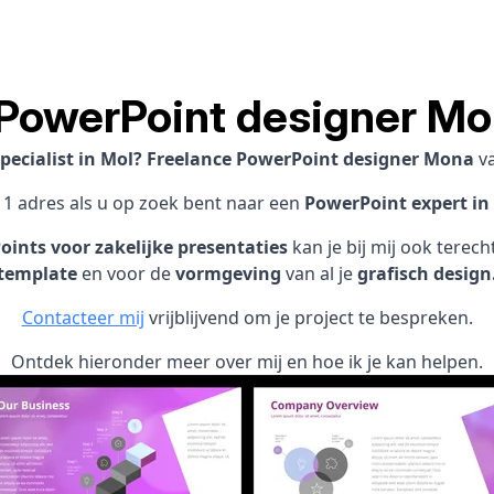
PowerPoint designer Mo
pecialist in Mol? Freelance PowerPoint designer Mona
v
 1 adres als u op zoek bent naar een
PowerPoint expert in 
ints voor zakelijke presentaties
kan je bij mij ook terec
template
en voor de
vormgeving
van al je
grafisch design
Contacteer mij
vrijblijvend om je project te bespreken.
Ontdek hieronder meer over mij en hoe ik je kan helpen.