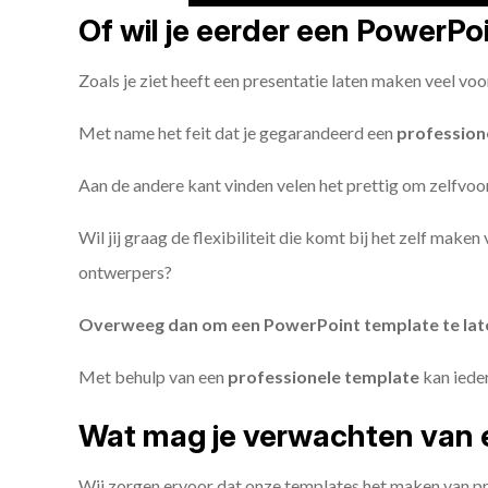
Of wil je eerder een PowerP
Zoals je ziet heeft een presentatie laten maken veel voo
Met name het feit dat je gegarandeerd een
profession
Aan de andere kant vinden velen het prettig om zelfvoor
Wil jij graag de flexibiliteit die komt bij het zelf make
ontwerpers?
Overweeg dan om een PowerPoint template te la
Met behulp van een
professionele template
kan iede
Wat mag je verwachten van 
Wij zorgen ervoor dat onze templates het maken van pr