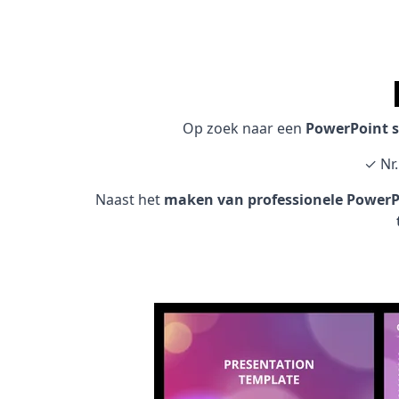
Op zoek naar een
PowerPoint s
✓ Nr.
Naast het
maken van professionele PowerPo