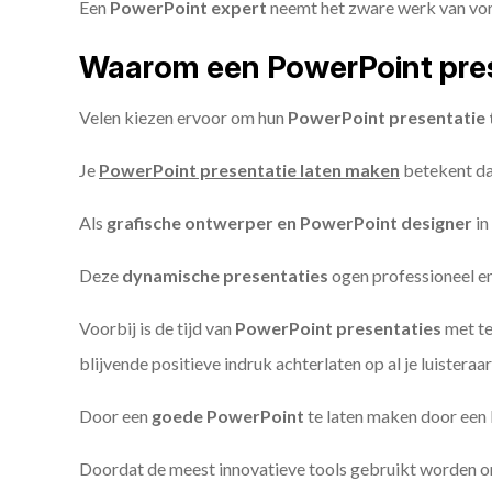
Een
PowerPoint expert
neemt het zware werk van vorm
Waarom een PowerPoint pres
Velen kiezen ervoor om hun
PowerPoint presentatie 
Je
PowerPoint presentatie laten maken
betekent dat
Als
grafische ontwerper en PowerPoint designer
in
Deze
dynamische presentaties
ogen professioneel en 
Voorbij is de tijd van
PowerPoint presentaties
met te
blijvende positieve indruk achterlaten op al je luisteraar
Door een
goede PowerPoint
te laten maken door een P
Doordat de meest innovatieve tools gebruikt worden 