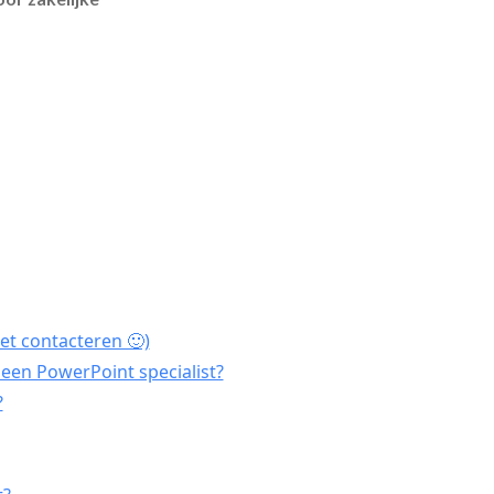
et contacteren 🙂)
een PowerPoint specialist?
?