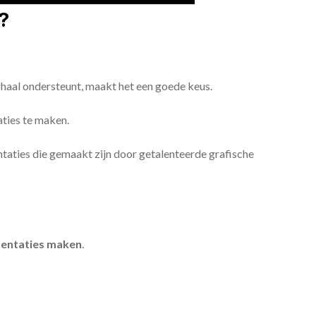
?
erhaal ondersteunt, maakt het een goede keus.
aties te maken.
sentaties die gemaakt zijn door getalenteerde grafische
entaties maken
.