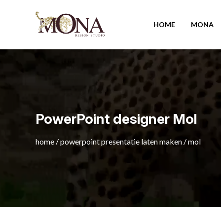
HOME
MONA
PowerPoint designer Mol
home
/
powerpoint presentatie laten maken
/
mol