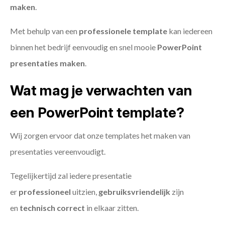
maken
.
Met behulp van een
professionele template
kan iedereen
binnen het bedrijf eenvoudig en snel mooie
PowerPoint
presentaties maken
.
Wat mag je verwachten van
een PowerPoint template?
Wij zorgen ervoor dat onze templates het maken van
presentaties vereenvoudigt.
Tegelijkertijd zal iedere presentatie
er
professioneel
uitzien,
gebruiksvriendelijk
zijn
en
technisch
correct
in elkaar zitten.