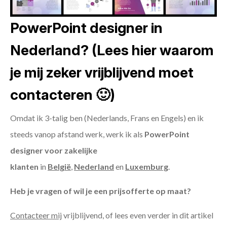
PowerPoint designer in
Nederland? (Lees hier waarom
je mij zeker vrijblijvend moet
contacteren 🙂)
Omdat ik 3-talig ben (Nederlands, Frans en Engels) en ik
steeds vanop afstand werk, werk ik als
PowerPoint
designer voor zakelijke
klanten
in
België
,
Nederland
en
Luxemburg
.
Heb je vragen of wil je een prijsofferte op maat?
Contacteer mij
vrijblijvend, of lees even verder in dit artikel