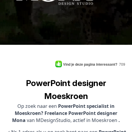
Vind je deze pagina interessant?
709
PowerPoint designer
Moeskroen
Op zoek naar een
PowerPoint specialist in
Moeskroen? Freelance PowerPoint designer
Mona
van MDesignStudio, actief in Moeskroen
.