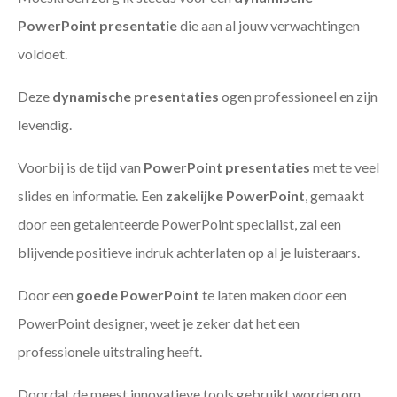
PowerPoint presentatie
die aan al jouw verwachtingen
voldoet.
Deze
dynamische presentaties
ogen professioneel en zijn
levendig.
Voorbij is de tijd van
PowerPoint presentaties
met te veel
slides en informatie. Een
zakelijke PowerPoint
, gemaakt
door een getalenteerde PowerPoint specialist, zal een
blijvende positieve indruk achterlaten op al je luisteraars.
Door een
goede PowerPoint
te laten maken door een
PowerPoint designer, weet je zeker dat het een
professionele uitstraling heeft.
Doordat de meest innovatieve tools gebruikt worden om