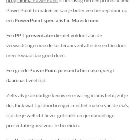
programma PowerPoint
is het lastig om een professionele
PowerPoint te maken en kan je beter een beroep door op
een
PowerPoint specialist in Moeskroen
.
Een
PPT
presentatie
die niet voldoet aan de
verwachtingen van de luisteraars zal afleiden en hierdoor
meer kwaad dan goed doen.
Een goede
PowerPoint presentatie
maken, vergt
daarnaast veel tijd.
Zelfs als je de nodige kennis en ervaring in huis hebt, zul je
dus flink wat tijd doorbrengen met het maken van de dia’s;
tijd die je wellicht liever gebruikt om je mondelinge
presentatie goed voor te bereiden.