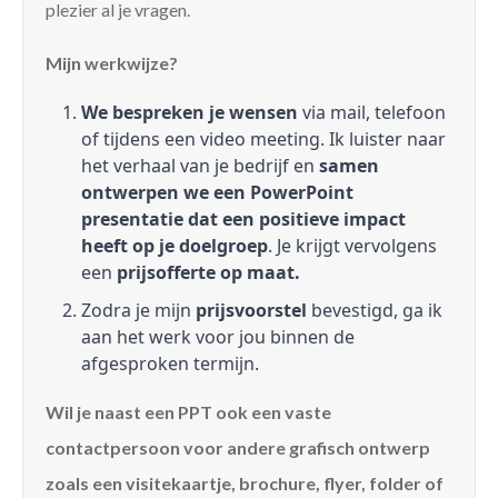
plezier al je vragen.
Mijn werkwijze?
We bespreken je wensen
via mail, telefoon
of tijdens een video meeting. Ik luister naar
het verhaal van je bedrijf en
samen
ontwerpen we een PowerPoint
presentatie dat een positieve impact
heeft op je doelgroep
. Je krijgt vervolgens
een
prijsofferte op maat.
Zodra je mijn
prijsvoorstel
bevestigd, ga ik
aan het werk voor jou binnen de
afgesproken termijn.
Wil je naast een PPT ook een vaste
contactpersoon voor andere grafisch ontwerp
zoals een visitekaartje, brochure, flyer, folder of