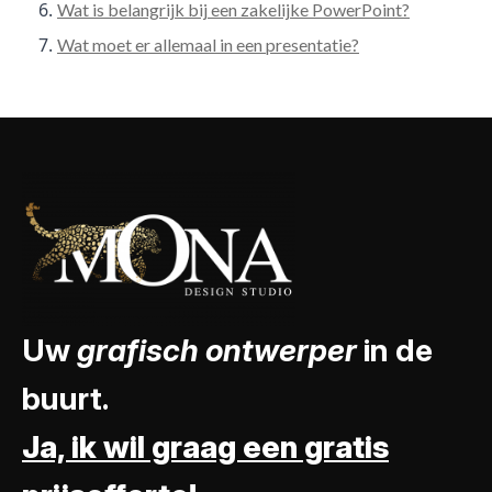
Wat is belangrijk bij een zakelijke PowerPoint?
Wat moet er allemaal in een presentatie?
Uw
grafisch ontwerper
in de
buurt.
Ja, ik wil graag een gratis