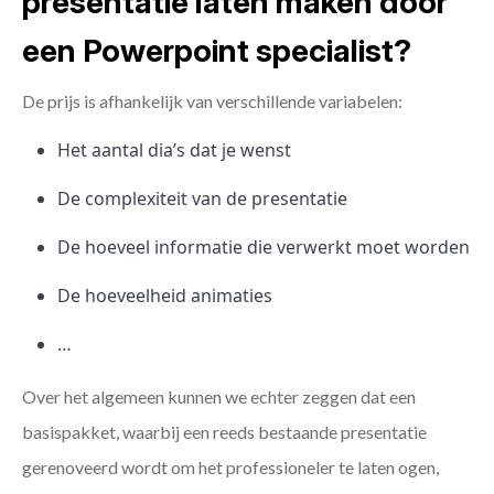
presentatie laten maken door
een Powerpoint specialist?
De prijs is afhankelijk van verschillende variabelen:
Het aantal dia’s dat je wenst
De complexiteit van de presentatie
De hoeveel informatie die verwerkt moet worden
De hoeveelheid animaties
…
Over het algemeen kunnen we echter zeggen dat een
basispakket, waarbij een reeds bestaande presentatie
gerenoveerd wordt om het professioneler te laten ogen,