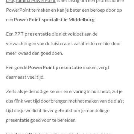
programma PowerPoint
is het lastig om een professionele
PowerPoint te maken en kan je beter een beroep door op
een
PowerPoint specialist in Middelburg
.
Een
PPT
presentatie
die niet voldoet aan de
verwachtingen van de luisteraars zal afleiden en hierdoor
meer kwaad dan goed doen.
Een goede
PowerPoint presentatie
maken, vergt
daarnaast veel tijd.
Zelfs als je de nodige kennis en ervaring in huis hebt, zul je
dus flink wat tijd doorbrengen met het maken van de dia’s;
tijd die je wellicht liever gebruikt om je mondelinge
presentatie goed voor te bereiden.