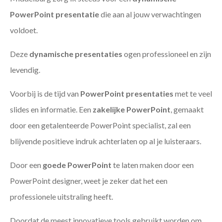
PowerPoint presentatie
die aan al jouw verwachtingen
voldoet.
Deze
dynamische presentaties
ogen professioneel en zijn
levendig.
Voorbij is de tijd van
PowerPoint presentaties
met te veel
slides en informatie. Een
zakelijke PowerPoint
, gemaakt
door een getalenteerde PowerPoint specialist, zal een
blijvende positieve indruk achterlaten op al je luisteraars.
Door een
goede PowerPoint
te laten maken door een
PowerPoint designer, weet je zeker dat het een
professionele uitstraling heeft.
Doordat de meest innovatieve tools gebruikt worden om