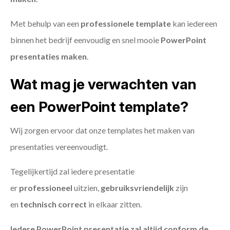
Met behulp van een
professionele template
kan iedereen
binnen het bedrijf eenvoudig en snel mooie
PowerPoint
presentaties maken
.
Wat mag je verwachten van
een PowerPoint template?
Wij zorgen ervoor dat onze templates het maken van
presentaties vereenvoudigt.
Tegelijkertijd zal iedere presentatie
er
professioneel
uitzien,
gebruiksvriendelijk
zijn
en
technisch
correct
in elkaar zitten.
Iedere PowerPoint presentatie zal altijd conform de