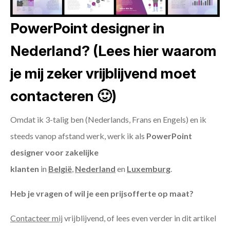
PowerPoint designer in
Nederland? (Lees hier waarom
je mij zeker vrijblijvend moet
contacteren 🙂)
Omdat ik 3-talig ben (Nederlands, Frans en Engels) en ik
steeds vanop afstand werk, werk ik als
PowerPoint
designer voor zakelijke
klanten
in
België
,
Nederland
en
Luxemburg
.
Heb je vragen of wil je een prijsofferte op maat?
Contacteer mij
vrijblijvend, of lees even verder in dit artikel