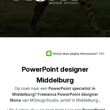
Vind je deze pagina interessant?
683
PowerPoint designer
Middelburg
Op zoek naar een
PowerPoint specialist in
Middelburg? Freelance PowerPoint designer
Mona
van MDesignStudio, actief in Middelburg
.