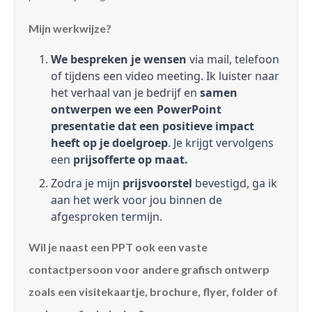
Mijn werkwijze?
We bespreken je wensen
via mail, telefoon
of tijdens een video meeting. Ik luister naar
het verhaal van je bedrijf en
samen
ontwerpen we een PowerPoint
presentatie dat een positieve impact
heeft op je doelgroep
. Je krijgt vervolgens
een
prijsofferte op maat.
Zodra je mijn
prijsvoorstel
bevestigd, ga ik
aan het werk voor jou binnen de
afgesproken termijn.
Wil je naast een PPT ook een vaste
contactpersoon voor andere grafisch ontwerp
zoals een visitekaartje, brochure, flyer, folder of