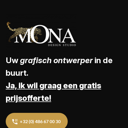
Uw
grafisch ontwerper
in de
buurt.
Ja, ik wil graag een gratis
prijsofferte!
+32 (0) 486 67 00 30