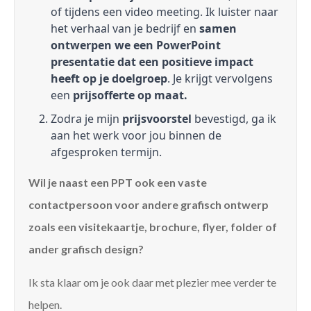
of tijdens een video meeting. Ik luister naar
het verhaal van je bedrijf en
samen
ontwerpen we een PowerPoint
presentatie dat een positieve impact
heeft op je doelgroep
. Je krijgt vervolgens
een
prijsofferte op maat.
Zodra je mijn
prijsvoorstel
bevestigd, ga ik
aan het werk voor jou binnen de
afgesproken termijn.
Wil je naast een PPT ook een vaste
contactpersoon voor andere grafisch ontwerp
zoals een visitekaartje, brochure, flyer, folder of
ander grafisch design?
Ik sta klaar om je ook daar met plezier mee verder te
helpen.