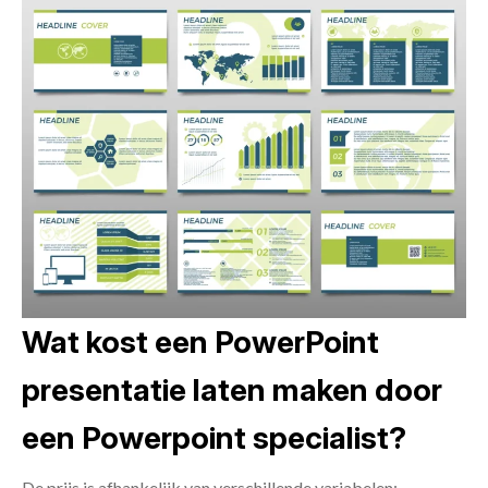
Wat kost een PowerPoint
presentatie laten maken door
een Powerpoint specialist?
De prijs is afhankelijk van verschillende variabelen: