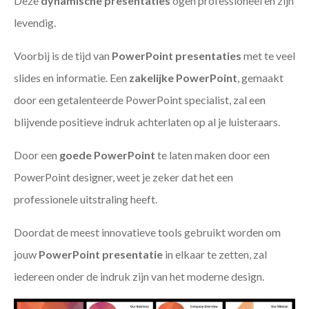
Deze
dynamische presentaties
ogen professioneel en zijn
levendig.
Voorbij is de tijd van
PowerPoint presentaties
met te veel
slides en informatie. Een
zakelijke PowerPoint
, gemaakt
door een getalenteerde PowerPoint specialist, zal een
blijvende positieve indruk achterlaten op al je luisteraars.
Door een
goede PowerPoint
te laten maken door een
PowerPoint designer, weet je zeker dat het een
professionele uitstraling heeft.
Doordat de meest innovatieve tools gebruikt worden om
jouw
PowerPoint presentatie
in elkaar te zetten, zal
iedereen onder de indruk zijn van het moderne design.