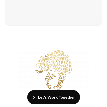
Let's Work Together