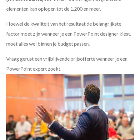
elementen kan oplopen tot de 1.200 en meer.
Hoewel de kwaliteit van het resultaat de belangrijkste
factor moet zijn wanneer je een PowerPoint designer kiest,
moet alles wel binnen je budget passen.
Vraag gerust een
vrijblijvende prijsofferte
wanneer je een
PowerPoint expert zoekt.