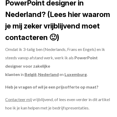
PowerPoint designer in
Nederland? (Lees hier waarom
je mij zeker vrijblijvend moet
contacteren 🙂)
Omdat ik 3-talig ben (Nederlands, Frans en Engels) en ik
steeds vanop afstand werk, werk ik als
PowerPoint
designer voor zakelijke
klanten
in
België
,
Nederland
en
Luxemburg
.
Heb je vragen of wil je een prijsofferte op maat?
Contacteer mij
vrijblijvend, of lees even verder in dit artikel
hoe ik je kan helpen met je bedrijfspresentaties.