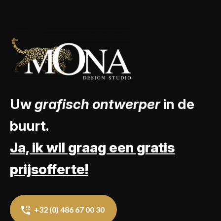
Uw
grafisch ontwerper
in de
buurt.
Ja, ik wil graag een gratis
prijsofferte!
+32 (0) 486 67 00 30