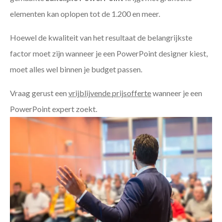
elementen kan oplopen tot de 1.200 en meer.
Hoewel de kwaliteit van het resultaat de belangrijkste
factor moet zijn wanneer je een PowerPoint designer kiest,
moet alles wel binnen je budget passen.
Vraag gerust een
vrijblijvende prijsofferte
wanneer je een
PowerPoint expert zoekt.