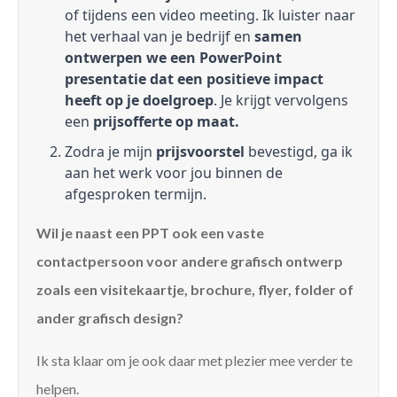
of tijdens een video meeting. Ik luister naar
het verhaal van je bedrijf en
samen
ontwerpen we een PowerPoint
presentatie dat een positieve impact
heeft op je doelgroep
. Je krijgt vervolgens
een
prijsofferte op maat.
Zodra je mijn
prijsvoorstel
bevestigd, ga ik
aan het werk voor jou binnen de
afgesproken termijn.
Wil je naast een PPT ook een vaste
contactpersoon voor andere grafisch ontwerp
zoals een visitekaartje, brochure, flyer, folder of
ander grafisch design?
Ik sta klaar om je ook daar met plezier mee verder te
helpen.