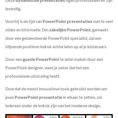
Deze
dynamische presentaties
ogen professioneel en zijn
levendig.
Voorbij is de tijd van
PowerPoint presentaties
met te veel
slides en informatie. Een
zakelijke PowerPoint
, gemaakt
door een getalenteerde PowerPoint specialist, zal een
blijvende positieve indruk achterlaten op al je luisteraars.
Door een
goede PowerPoint
te laten maken door een
PowerPoint designer, weet je zeker dat het een
professionele uitstraling heeft.
Doordat de meest innovatieve tools gebruikt worden om
jouw
PowerPoint presentatie
in elkaar te zetten, zal
iedereen onder de indruk zijn van het moderne design.