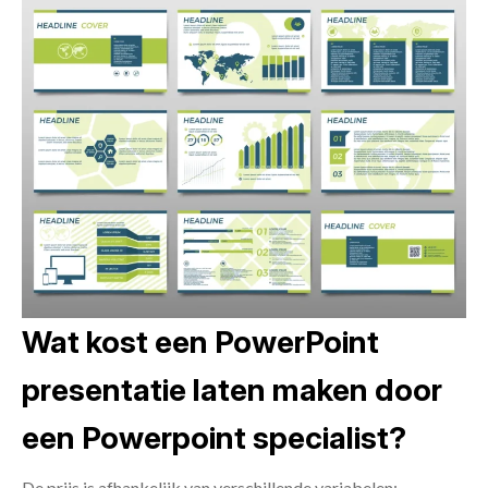
Wat kost een PowerPoint
presentatie laten maken door
een Powerpoint specialist?
De prijs is afhankelijk van verschillende variabelen: