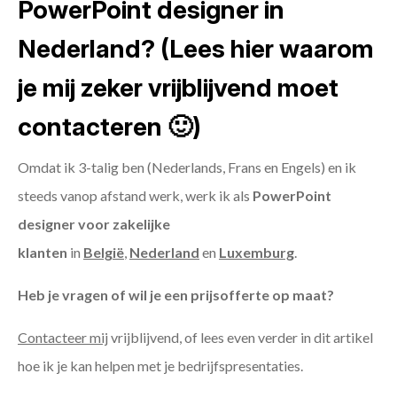
PowerPoint designer in
Nederland? (Lees hier waarom
je mij zeker vrijblijvend moet
contacteren 🙂)
Omdat ik 3-talig ben (Nederlands, Frans en Engels) en ik
steeds vanop afstand werk, werk ik als
PowerPoint
designer voor zakelijke
klanten
in
België
,
Nederland
en
Luxemburg
.
Heb je vragen of wil je een prijsofferte op maat?
Contacteer mij
vrijblijvend, of lees even verder in dit artikel
hoe ik je kan helpen met je bedrijfspresentaties.