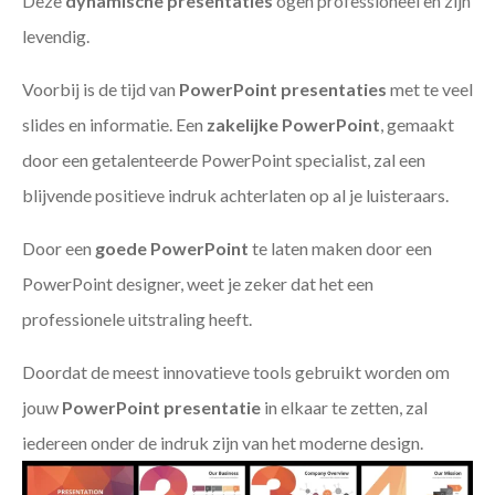
Deze
dynamische presentaties
ogen professioneel en zijn
levendig.
Voorbij is de tijd van
PowerPoint presentaties
met te veel
slides en informatie. Een
zakelijke PowerPoint
, gemaakt
door een getalenteerde PowerPoint specialist, zal een
blijvende positieve indruk achterlaten op al je luisteraars.
Door een
goede PowerPoint
te laten maken door een
PowerPoint designer, weet je zeker dat het een
professionele uitstraling heeft.
Doordat de meest innovatieve tools gebruikt worden om
jouw
PowerPoint presentatie
in elkaar te zetten, zal
iedereen onder de indruk zijn van het moderne design.