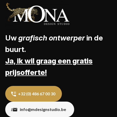
Uw
grafisch ontwerper
in de
buurt.
Ja, ik wil graag een gratis
prijsofferte!
+32 (0) 486 67 00 30
info@mdesignstudio.be