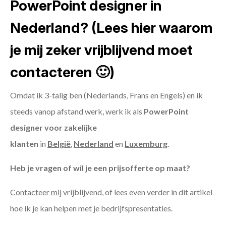
PowerPoint designer in
Nederland? (Lees hier waarom
je mij zeker vrijblijvend moet
contacteren 🙂)
Omdat ik 3-talig ben (Nederlands, Frans en Engels) en ik
steeds vanop afstand werk, werk ik als
PowerPoint
designer voor zakelijke
klanten
in
België
,
Nederland
en
Luxemburg
.
Heb je vragen of wil je een prijsofferte op maat?
Contacteer mij
vrijblijvend, of lees even verder in dit artikel
hoe ik je kan helpen met je bedrijfspresentaties.