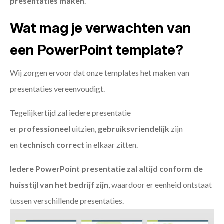
presentaties maken
.
Wat mag je verwachten van
een PowerPoint template?
Wij zorgen ervoor dat onze templates het maken van
presentaties vereenvoudigt.
Tegelijkertijd zal iedere presentatie
er
professioneel
uitzien,
gebruiksvriendelijk
zijn
en
technisch
correct
in elkaar zitten.
Iedere PowerPoint presentatie zal altijd conform de
huisstijl van het bedrijf zijn
, waardoor er eenheid ontstaat
tussen verschillende presentaties.