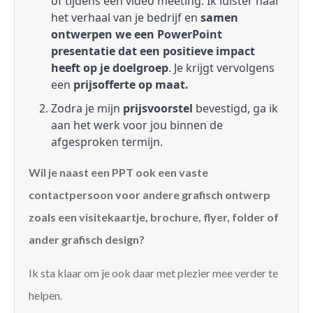
of tijdens een video meeting. Ik luister naar
het verhaal van je bedrijf en
samen
ontwerpen we een PowerPoint
presentatie dat een positieve impact
heeft op je doelgroep
. Je krijgt vervolgens
een
prijsofferte op maat.
Zodra je mijn
prijsvoorstel
bevestigd, ga ik
aan het werk voor jou binnen de
afgesproken termijn.
Wil je naast een PPT ook een vaste
contactpersoon voor andere grafisch ontwerp
zoals een visitekaartje, brochure, flyer, folder of
ander grafisch design?
Ik sta klaar om je ook daar met plezier mee verder te
helpen.