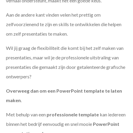
verhaal ondersteunt, maakt het een goede keus.
Aan de andere kant vinden velen het prettig om
zelfvoorzienend te zijn en skills te ontwikkelen die helpen
om zelf presentaties te maken.
Wil jij graag de flexibiliteit die komt bij het zelf maken van
presentaties, maar wil je de professionele uitstraling van
presentaties die gemaakt zijn door getalenteerde grafische
ontwerpers?
Overweeg dan om een PowerPoint template te laten
maken
.
Met behulp van een
professionele template
kan iedereen
binnen het bedrijf eenvoudig en snel mooie
PowerPoint