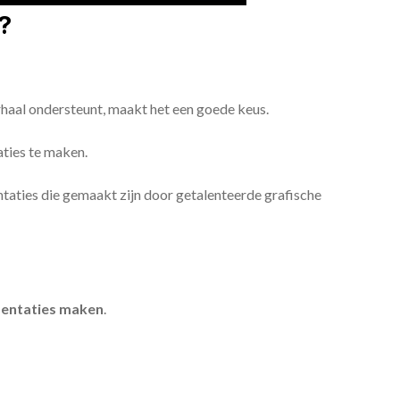
?
erhaal ondersteunt, maakt het een goede keus.
aties te maken.
sentaties die gemaakt zijn door getalenteerde grafische
entaties maken
.