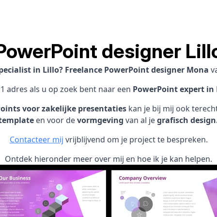
PowerPoint designer Lill
ecialist in Lillo? Freelance PowerPoint designer Mona
v
 1 adres als u op zoek bent naar een
PowerPoint expert in L
ints voor zakelijke presentaties
kan je bij mij ook terec
template
en voor de
vormgeving
van al je
grafisch design
Contacteer mij
vrijblijvend om je project te bespreken.
Ontdek hieronder meer over mij en hoe ik je kan helpen.