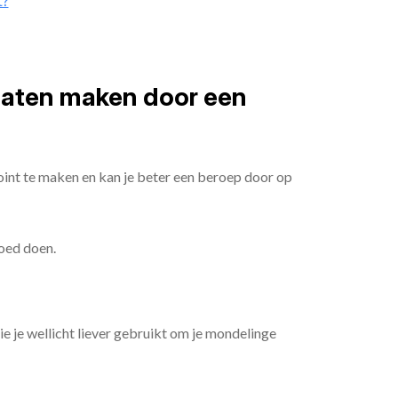
t?
 laten maken door een
oint te maken en kan je beter een beroep door op
goed doen.
die je wellicht liever gebruikt om je mondelinge