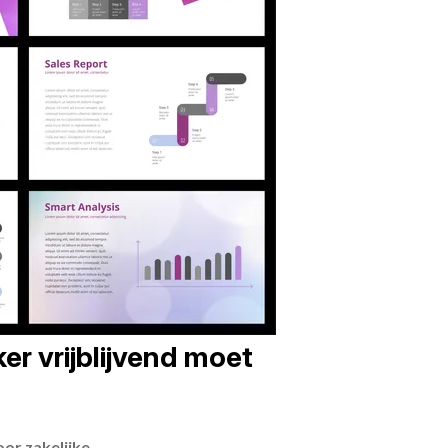
er vrijblijvend moet
or zakelijke