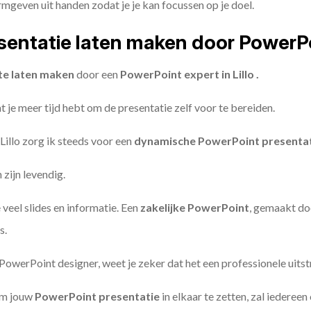
geven uit handen zodat je je kan focussen op je doel.
entatie laten maken door PowerP
te laten maken
door een
PowerPoint expert in Lillo .
 je meer tijd hebt om de presentatie zelf voor te bereiden.
 Lillo zorg ik steeds voor een
dynamische PowerPoint presenta
zijn levendig.
 veel slides en informatie. Een
zakelijke PowerPoint
, gemaakt do
s.
owerPoint designer, weet je zeker dat het een professionele uitstr
om jouw
PowerPoint presentatie
in elkaar te zetten, zal iederee