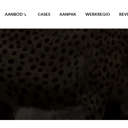
AANBOD
CASES
AANPAK
WERKREGIO
REV