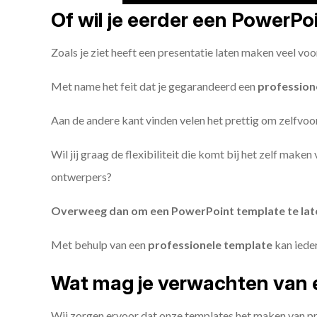
Of wil je eerder een PowerP
Zoals je ziet heeft een presentatie laten maken veel voo
Met name het feit dat je gegarandeerd een
profession
Aan de andere kant vinden velen het prettig om zelfvoor
Wil jij graag de flexibiliteit die komt bij het zelf make
ontwerpers?
Overweeg dan om een PowerPoint template te la
Met behulp van een
professionele template
kan iede
Wat mag je verwachten van 
Wij zorgen ervoor dat onze templates het maken van pr