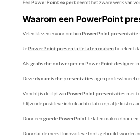
Een
PowerPoint expert
neemt het zware werk van vorm
Waarom een PowerPoint pres
Velen kiezen ervoor om hun
PowerPoint presentatie 
Je
PowerPoint presentatie laten maken
betekent dat
Als
grafische ontwerper en PowerPoint designer
in
Deze
dynamische presentaties
ogen professioneel en 
Voorbij is de tijd van
PowerPoint presentaties
met te
blijvende positieve indruk achterlaten op al je luisteraar
Door een
goede PowerPoint
te laten maken door een P
Doordat de meest innovatieve tools gebruikt worden 