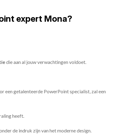
oint expert Mona?
tie
die aan al jouw verwachtingen voldoet.
or een getalenteerde PowerPoint specialist, zal een
aling heeft.
n onder de indruk zijn van het moderne design.