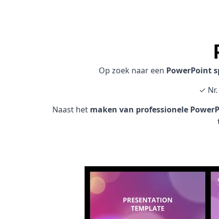
Op zoek naar een
PowerPoint sp
✓ Nr.
Naast het
maken van professionele PowerPo