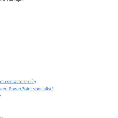
et contacteren 🙂)
een PowerPoint specialist?
?