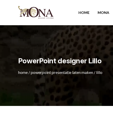
HOME
MONA
PowerPoint designer Lillo
home
/
powerpoint presentatie laten maken
/
lillo