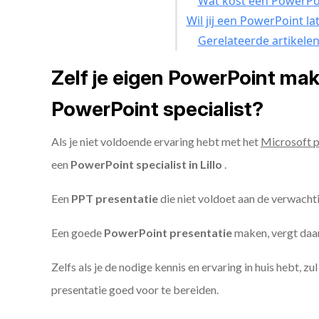
Wat kost een PowerPoi
Wil jij een PowerPoint l
Gerelateerde artikele
Zelf je eigen PowerPoint ma
PowerPoint specialist?
Als je niet voldoende ervaring hebt met het
Microsoft 
een
PowerPoint specialist in Lillo
.
Een
PPT
presentatie
die niet voldoet aan de verwacht
Een goede
PowerPoint presentatie
maken, vergt daarn
Zelfs als je de nodige kennis en ervaring in huis hebt, z
presentatie goed voor te bereiden.