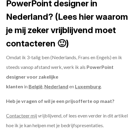
PowerPoint designer in
Nederland? (Lees hier waarom
je mij zeker vrijblijvend moet
contacteren 🙂)
Omdat ik 3-talig ben (Nederlands, Frans en Engels) en ik
steeds vanop afstand werk, werk ik als
PowerPoint
designer voor zakelijke
klanten
in
België
,
Nederland
en
Luxemburg
.
Heb je vragen of wil je een prijsofferte op maat?
Contacteer mij
vrijblijvend, of lees even verder in dit artikel
hoe ik je kan helpen met je bedrijfspresentaties.