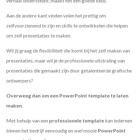
verhaal ondersteunt, maakt het een goede keus.
Aan de andere kant vinden velen het prettig om
zelfvoorzienend te zijn en skills te ontwikkelen die helpen
om zelf presentaties te maken.
Wil jij graag de flexibiliteit die komt bij het zelf maken van
presentaties, maar wil je de professionele uitstraling van
presentaties die gemaakt zijn door getalenteerde grafische
ontwerpers?
Overweeg dan om een PowerPoint template te laten
maken
.
Met behulp van een
professionele template
kan iedereen
binnen het bedrijf eenvoudig en snel mooie
PowerPoint