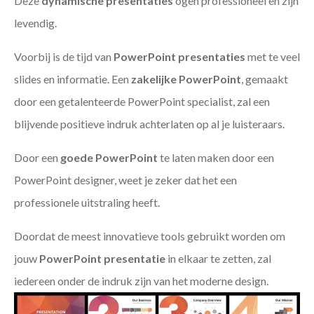
Deze
dynamische presentaties
ogen professioneel en zijn
levendig.
Voorbij is de tijd van
PowerPoint presentaties
met te veel
slides en informatie. Een
zakelijke PowerPoint
, gemaakt
door een getalenteerde PowerPoint specialist, zal een
blijvende positieve indruk achterlaten op al je luisteraars.
Door een
goede PowerPoint
te laten maken door een
PowerPoint designer, weet je zeker dat het een
professionele uitstraling heeft.
Doordat de meest innovatieve tools gebruikt worden om
jouw
PowerPoint presentatie
in elkaar te zetten, zal
iedereen onder de indruk zijn van het moderne design.