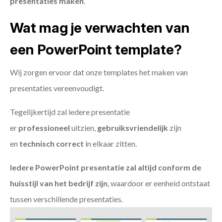
presentaties maken
.
Wat mag je verwachten van
een PowerPoint template?
Wij zorgen ervoor dat onze templates het maken van
presentaties vereenvoudigt.
Tegelijkertijd zal iedere presentatie
er
professioneel
uitzien,
gebruiksvriendelijk
zijn
en
technisch
correct
in elkaar zitten.
Iedere PowerPoint presentatie zal altijd conform de
huisstijl van het bedrijf zijn
, waardoor er eenheid ontstaat
tussen verschillende presentaties.