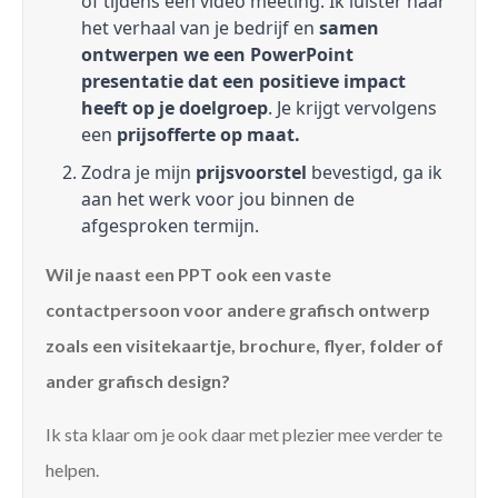
of tijdens een video meeting. Ik luister naar
het verhaal van je bedrijf en
samen
ontwerpen we een PowerPoint
presentatie dat een positieve impact
heeft op je doelgroep
. Je krijgt vervolgens
een
prijsofferte op maat.
Zodra je mijn
prijsvoorstel
bevestigd, ga ik
aan het werk voor jou binnen de
afgesproken termijn.
Wil je naast een PPT ook een vaste
contactpersoon voor andere grafisch ontwerp
zoals een visitekaartje, brochure, flyer, folder of
ander grafisch design?
Ik sta klaar om je ook daar met plezier mee verder te
helpen.