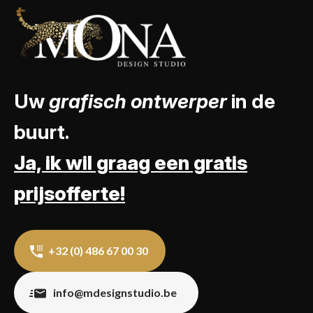
Uw
grafisch ontwerper
in de
buurt.
Ja, ik wil graag een gratis
prijsofferte!
+32 (0) 486 67 00 30
info@mdesignstudio.be