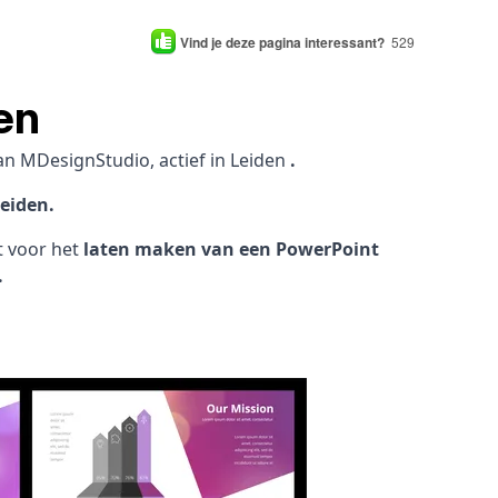
Vind je deze pagina interessant?
529
en
an MDesignStudio, actief in Leiden
.
eiden.
ht voor het
laten maken van een PowerPoint
.