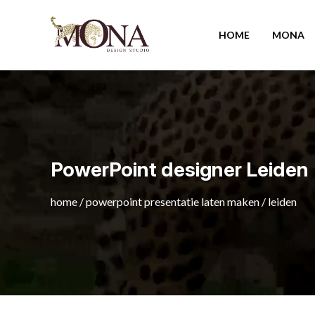
HOME
MONA
PowerPoint designer Leiden
home
/
powerpoint presentatie laten maken
/
leiden