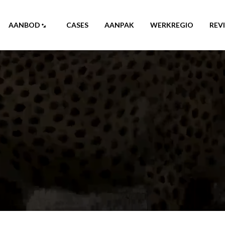
AANBOD
CASES
AANPAK
WERKREGIO
REV