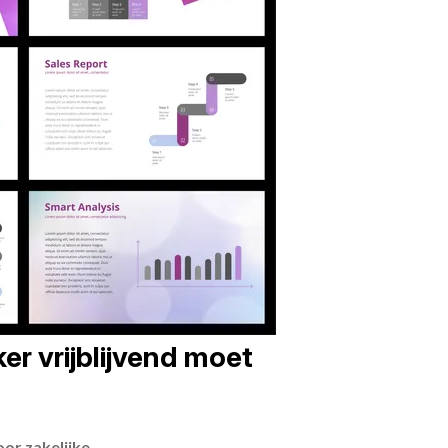
er vrijblijvend moet
or zakelijke