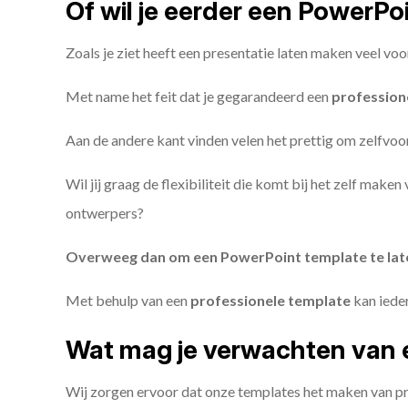
Of wil je eerder een PowerP
Zoals je ziet heeft een presentatie laten maken veel voo
Met name het feit dat je gegarandeerd een
profession
Aan de andere kant vinden velen het prettig om zelfvoor
Wil jij graag de flexibiliteit die komt bij het zelf make
ontwerpers?
Overweeg dan om een PowerPoint template te la
Met behulp van een
professionele template
kan iede
Wat mag je verwachten van 
Wij zorgen ervoor dat onze templates het maken van pr