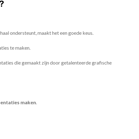
?
erhaal ondersteunt, maakt het een goede keus.
aties te maken.
sentaties die gemaakt zijn door getalenteerde grafische
entaties maken
.