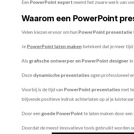
Een
PowerPoint expert
neemt het zware werk van vorm
Waarom een PowerPoint pres
Velen kiezen ervoor om hun
PowerPoint presentatie 
Je
PowerPoint laten maken
betekent dat je meer tijd
Als
grafische ontwerper en PowerPoint designer
in
Deze
dynamische presentaties
ogen professioneel en 
Voorbij is de tijd van
PowerPoint presentaties
met te
blijvende positieve indruk achterlaten op al je luisteraar
Door een
goede PowerPoint
te laten maken door een P
Doordat de meest innovatieve tools gebruikt worden 