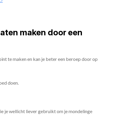
t?
 laten maken door een
oint te maken en kan je beter een beroep door op
goed doen.
die je wellicht liever gebruikt om je mondelinge