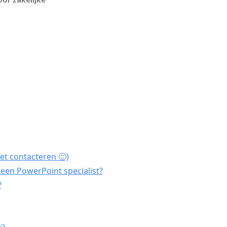
et contacteren 🙂)
een PowerPoint specialist?
?