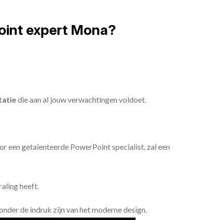
oint expert Mona?
tatie
die aan al jouw verwachtingen voldoet.
or een getalenteerde PowerPoint specialist, zal een
aling heeft.
n onder de indruk zijn van het moderne design.