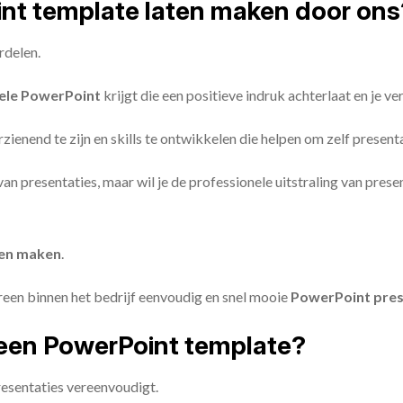
oint template laten maken door ons
rdelen.
ele PowerPoint
krijgt die een positieve indruk achterlaat en je v
zienend te zijn en skills te ontwikkelen die helpen om zelf present
n van presentaties, maar wil je de professionele uitstraling van pre
ten maken
.
reen binnen het bedrijf eenvoudig en snel mooie
PowerPoint pres
een PowerPoint template?
esentaties vereenvoudigt.