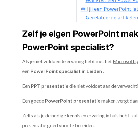
Wat kost een PowerPoi
Wil jij een PowerPoint l
Gerelateerde artikele
Zelf je eigen PowerPoint ma
PowerPoint specialist?
Als je niet voldoende ervaring hebt met het
Microsoft 
een
PowerPoint specialist in Leiden
.
Een
PPT
presentatie
die niet voldoet aan de verwacht
Een goede
PowerPoint presentatie
maken, vergt daarn
Zelfs als je de nodige kennis en ervaring in huis hebt, z
presentatie goed voor te bereiden.