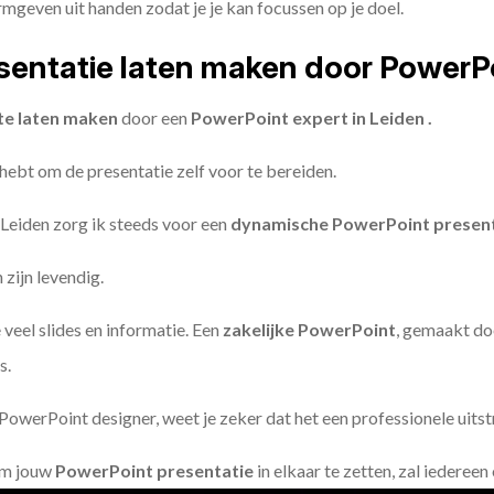
geven uit handen zodat je je kan focussen op je doel.
entatie laten maken door PowerP
te laten maken
door een
PowerPoint expert in Leiden .
 hebt om de presentatie zelf voor te bereiden.
 Leiden zorg ik steeds voor een
dynamische PowerPoint presen
zijn levendig.
 veel slides en informatie. Een
zakelijke PowerPoint
, gemaakt do
s.
owerPoint designer, weet je zeker dat het een professionele uitstr
om jouw
PowerPoint presentatie
in elkaar te zetten, zal iederee