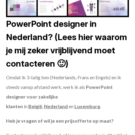
PowerPoint designer in
Nederland? (Lees hier waarom
je mij zeker vrijblijvend moet
contacteren 🙂)
Omdat ik 3-talig ben (Nederlands, Frans en Engels) en ik
steeds vanop afstand werk, werk ik als
PowerPoint
designer voor zakelijke
klanten
in
België
,
Nederland
en
Luxemburg
.
Heb je vragen of wil je een prijsofferte op maat?