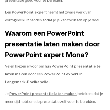
presentatie goed voor te bereiden.
Een
PowerPoint expert
neemt het zware werk van
vormgeven uit handen zodat je je kan focussen op je doel.
Waarom een PowerPoint
presentatie laten maken door
PowerPoint expert Mona?
Velen kiezen ervoor om hun
PowerPoint presentatie te
laten maken
door een
PowerPoint expert in
Langemark-Poelkapelle .
Je
PowerPoint presentatie laten maken
betekent dat je
meer tijd hebt om de presentatie zelf voor te bereiden.