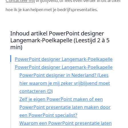
Contacteer mij
vrijblijvend, of lees even verder in dit artikel
hoe ik je kan helpen met je bedrijfspresentaties.
Inhoud artikel PowerPoint designer
Langemark-Poelkapelle (Leestijd 2 à 5
min)
PowerPoint designer Langemark-Poelkapelle
PowerPoint designer Langemark-Poelkapelle
PowerPoint designer in Nederland? (Lees
hier waarom je mij zeker vrijblijvend moet
contacteren 🙂)
Zelf je eigen PowerPoint maken of een
PowerPoint presentatie laten maken door
een PowerPoint specialist?
Waarom een PowerPoint presentatie laten