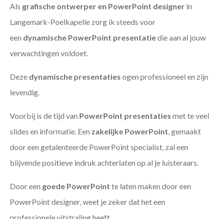
Als
grafische ontwerper en PowerPoint designer
in
Langemark-Poelkapelle zorg ik steeds voor
een
dynamische PowerPoint presentatie
die aan al jouw
verwachtingen voldoet.
Deze
dynamische presentaties
ogen professioneel en zijn
levendig.
Voorbij is de tijd van
PowerPoint presentaties
met te veel
slides en informatie. Een
zakelijke PowerPoint
, gemaakt
door een getalenteerde PowerPoint specialist, zal een
blijvende positieve indruk achterlaten op al je luisteraars.
Door een
goede PowerPoint
te laten maken door een
PowerPoint designer, weet je zeker dat het een
professionele uitstraling heeft.