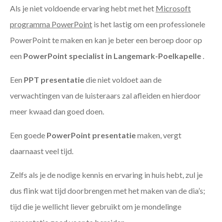
Als je niet voldoende ervaring hebt met het
Microsoft
programma PowerPoint
is het lastig om een professionele
PowerPoint te maken en kan je beter een beroep door op
een
PowerPoint specialist in Langemark-Poelkapelle
.
Een
PPT
presentatie
die niet voldoet aan de
verwachtingen van de luisteraars zal afleiden en hierdoor
meer kwaad dan goed doen.
Een goede
PowerPoint presentatie
maken, vergt
daarnaast veel tijd.
Zelfs als je de nodige kennis en ervaring in huis hebt, zul je
dus flink wat tijd doorbrengen met het maken van de dia’s;
tijd die je wellicht liever gebruikt om je mondelinge