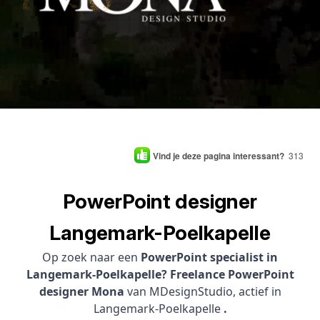
Vind je deze pagina interessant?
313
PowerPoint designer
Langemark-Poelkapelle
Op zoek naar een
PowerPoint specialist in
Langemark-Poelkapelle? Freelance PowerPoint
designer Mona
van MDesignStudio, actief in
Langemark-Poelkapelle
.