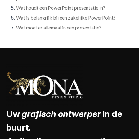
Wat houdt een PowerPoint presentatie in?
Wat is belangrijk bij een zakelijke PowerPoint?
Wat moet er allemaal in een presentatie?
Uw
grafisch ontwerper
in de
buurt.