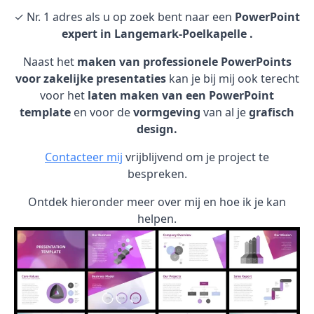
✓ Nr. 1 adres als u op zoek bent naar een
PowerPoint
expert in Langemark-Poelkapelle .
Naast het
maken van professionele PowerPoints
voor zakelijke presentaties
kan je bij mij ook terecht
voor het
laten maken van een PowerPoint
template
en voor de
vormgeving
van al je
grafisch
design.
Contacteer mij
vrijblijvend om je project te
bespreken.
Ontdek hieronder meer over mij en hoe ik je kan
helpen.