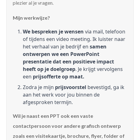
plezier al je vragen.
Mijn werkwijze?
We bespreken je wensen
via mail, telefoon
of tijdens een video meeting. Ik luister naar
het verhaal van je bedrijf en
samen
ontwerpen we een PowerPoint
presentatie dat een positieve impact
heeft op je doelgroep
. Je krijgt vervolgens
een
prijsofferte op maat.
Zodra je mijn
prijsvoorstel
bevestigd, ga ik
aan het werk voor jou binnen de
afgesproken termijn.
Wil je naast een PPT ook een vaste
contactpersoon voor andere grafisch ontwerp
zoals een visitekaartje, brochure, flyer, folder of