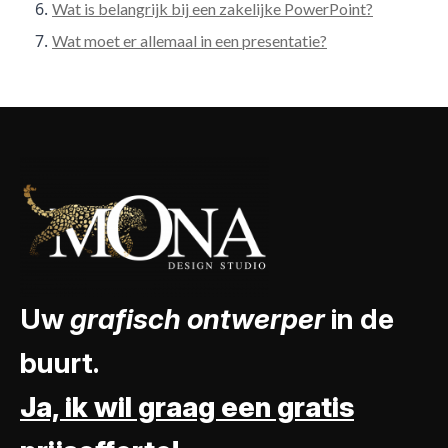
Wat is belangrijk bij een zakelijke PowerPoint?
Wat moet er allemaal in een presentatie?
Uw
grafisch ontwerper
in de
buurt.
Ja, ik wil graag een gratis