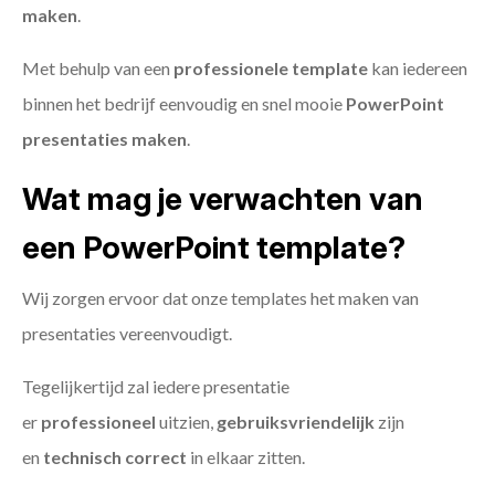
maken
.
Met behulp van een
professionele template
kan iedereen
binnen het bedrijf eenvoudig en snel mooie
PowerPoint
presentaties maken
.
Wat mag je verwachten van
een PowerPoint template?
Wij zorgen ervoor dat onze templates het maken van
presentaties vereenvoudigt.
Tegelijkertijd zal iedere presentatie
er
professioneel
uitzien,
gebruiksvriendelijk
zijn
en
technisch
correct
in elkaar zitten.