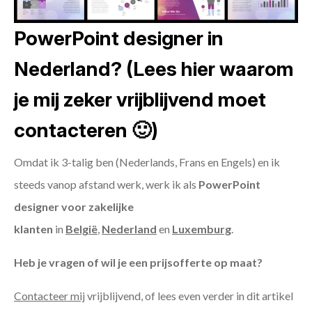
PowerPoint designer in
Nederland? (Lees hier waarom
je mij zeker vrijblijvend moet
contacteren 🙂)
Omdat ik 3-talig ben (Nederlands, Frans en Engels) en ik
steeds vanop afstand werk, werk ik als
PowerPoint
designer voor zakelijke
klanten
in
België
,
Nederland
en
Luxemburg
.
Heb je vragen of wil je een prijsofferte op maat?
Contacteer mij
vrijblijvend, of lees even verder in dit artikel