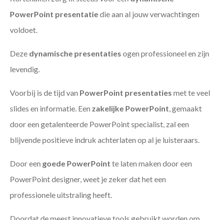
PowerPoint presentatie
die aan al jouw verwachtingen
voldoet.
Deze
dynamische presentaties
ogen professioneel en zijn
levendig.
Voorbij is de tijd van
PowerPoint presentaties
met te veel
slides en informatie. Een
zakelijke PowerPoint
, gemaakt
door een getalenteerde PowerPoint specialist, zal een
blijvende positieve indruk achterlaten op al je luisteraars.
Door een
goede PowerPoint
te laten maken door een
PowerPoint designer, weet je zeker dat het een
professionele uitstraling heeft.
Doordat de meest innovatieve tools gebruikt worden om