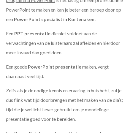
programma PowerPoint
is het lastig om een professionele
PowerPoint te maken en kan je beter een beroep door op
een
PowerPoint specialist in Kortenaken
.
Een
PPT
presentatie
die niet voldoet aan de
verwachtingen van de luisteraars zal afleiden en hierdoor
meer kwaad dan goed doen.
Een goede
PowerPoint presentatie
maken, vergt
daarnaast veel tijd.
Zelfs als je de nodige kennis en ervaring in huis hebt, zul je
dus flink wat tijd doorbrengen met het maken van de dia’s;
tijd die je wellicht liever gebruikt om je mondelinge
presentatie goed voor te bereiden.