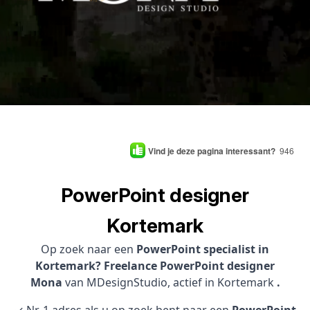
Vind je deze pagina interessant?
946
PowerPoint designer
Kortemark
Op zoek naar een
PowerPoint specialist in
Kortemark? Freelance PowerPoint designer
Mona
van MDesignStudio, actief in Kortemark
.