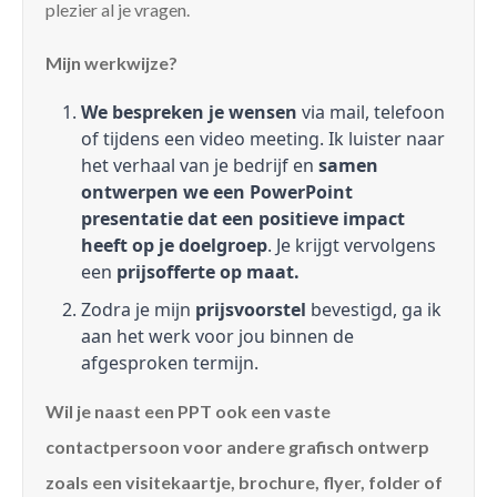
plezier al je vragen.
Mijn werkwijze?
We bespreken je wensen
via mail, telefoon
of tijdens een video meeting. Ik luister naar
het verhaal van je bedrijf en
samen
ontwerpen we een PowerPoint
presentatie dat een positieve impact
heeft op je doelgroep
. Je krijgt vervolgens
een
prijsofferte op maat.
Zodra je mijn
prijsvoorstel
bevestigd, ga ik
aan het werk voor jou binnen de
afgesproken termijn.
Wil je naast een PPT ook een vaste
contactpersoon voor andere grafisch ontwerp
zoals een visitekaartje, brochure, flyer, folder of