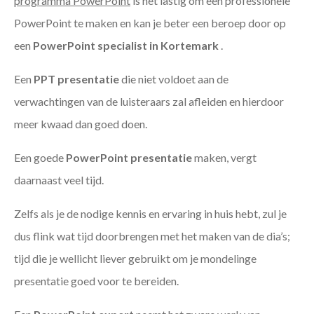
programma PowerPoint
is het lastig om een professionele
PowerPoint te maken en kan je beter een beroep door op
een
PowerPoint specialist in Kortemark
.
Een
PPT
presentatie
die niet voldoet aan de
verwachtingen van de luisteraars zal afleiden en hierdoor
meer kwaad dan goed doen.
Een goede
PowerPoint presentatie
maken, vergt
daarnaast veel tijd.
Zelfs als je de nodige kennis en ervaring in huis hebt, zul je
dus flink wat tijd doorbrengen met het maken van de dia’s;
tijd die je wellicht liever gebruikt om je mondelinge
presentatie goed voor te bereiden.