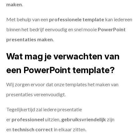
maken
.
Met behulp van een
professionele template
kan iedereen
binnen het bedrijf eenvoudig en snel mooie
PowerPoint
presentaties maken
.
Wat mag je verwachten van
een PowerPoint template?
Wij zorgen ervoor dat onze templates het maken van
presentaties vereenvoudigt.
Tegelijkertijd zal iedere presentatie
er
professioneel
uitzien,
gebruiksvriendelijk
zijn
en
technisch
correct
in elkaar zitten.