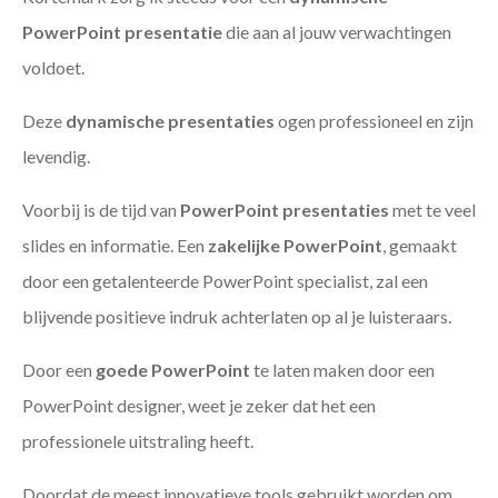
PowerPoint presentatie
die aan al jouw verwachtingen
voldoet.
Deze
dynamische presentaties
ogen professioneel en zijn
levendig.
Voorbij is de tijd van
PowerPoint presentaties
met te veel
slides en informatie. Een
zakelijke PowerPoint
, gemaakt
door een getalenteerde PowerPoint specialist, zal een
blijvende positieve indruk achterlaten op al je luisteraars.
Door een
goede PowerPoint
te laten maken door een
PowerPoint designer, weet je zeker dat het een
professionele uitstraling heeft.
Doordat de meest innovatieve tools gebruikt worden om