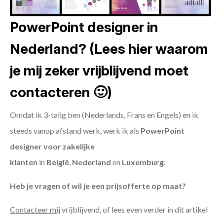
PowerPoint designer in
Nederland? (Lees hier waarom
je mij zeker vrijblijvend moet
contacteren 🙂)
Omdat ik 3-talig ben (Nederlands, Frans en Engels) en ik
steeds vanop afstand werk, werk ik als
PowerPoint
designer voor zakelijke
klanten
in
België
,
Nederland
en
Luxemburg
.
Heb je vragen of wil je een prijsofferte op maat?
Contacteer mij
vrijblijvend, of lees even verder in dit artikel