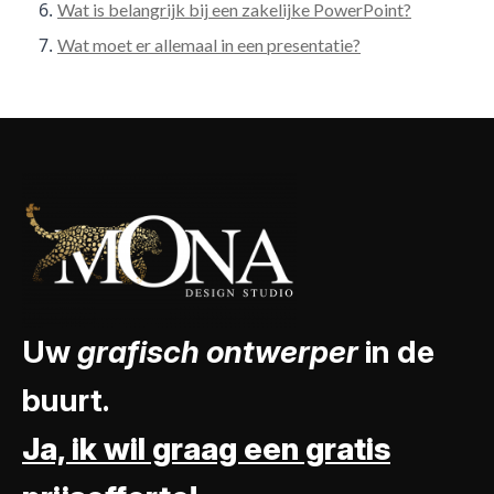
Wat is belangrijk bij een zakelijke PowerPoint?
Wat moet er allemaal in een presentatie?
Uw
grafisch ontwerper
in de
buurt.
Ja, ik wil graag een gratis