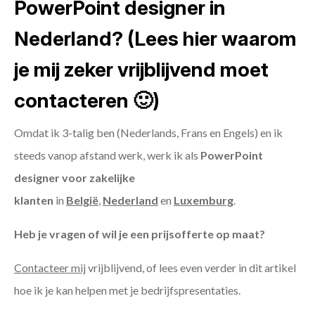
PowerPoint designer in
Nederland? (Lees hier waarom
je mij zeker vrijblijvend moet
contacteren 🙂)
Omdat ik 3-talig ben (Nederlands, Frans en Engels) en ik
steeds vanop afstand werk, werk ik als
PowerPoint
designer voor zakelijke
klanten
in
België
,
Nederland
en
Luxemburg
.
Heb je vragen of wil je een prijsofferte op maat?
Contacteer mij
vrijblijvend, of lees even verder in dit artikel
hoe ik je kan helpen met je bedrijfspresentaties.