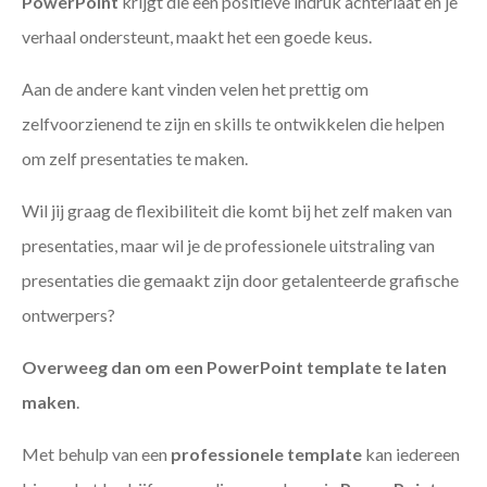
PowerPoint
krijgt die een positieve indruk achterlaat en je
verhaal ondersteunt, maakt het een goede keus.
Aan de andere kant vinden velen het prettig om
zelfvoorzienend te zijn en skills te ontwikkelen die helpen
om zelf presentaties te maken.
Wil jij graag de flexibiliteit die komt bij het zelf maken van
presentaties, maar wil je de professionele uitstraling van
presentaties die gemaakt zijn door getalenteerde grafische
ontwerpers?
Overweeg dan om een PowerPoint template te laten
maken
.
Met behulp van een
professionele template
kan iedereen