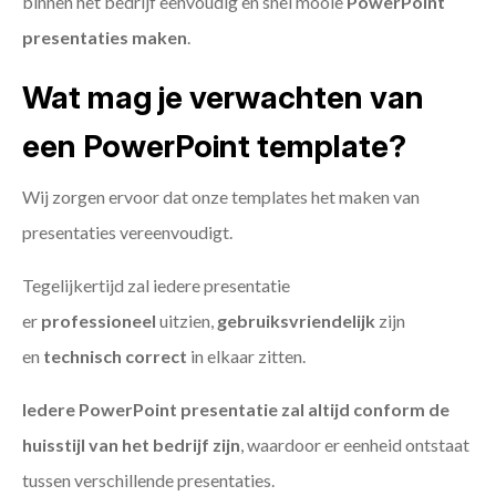
binnen het bedrijf eenvoudig en snel mooie
PowerPoint
presentaties maken
.
Wat mag je verwachten van
een PowerPoint template?
Wij zorgen ervoor dat onze templates het maken van
presentaties vereenvoudigt.
Tegelijkertijd zal iedere presentatie
er
professioneel
uitzien,
gebruiksvriendelijk
zijn
en
technisch
correct
in elkaar zitten.
Iedere PowerPoint presentatie zal altijd conform de
huisstijl van het bedrijf zijn
, waardoor er eenheid ontstaat
tussen verschillende presentaties.