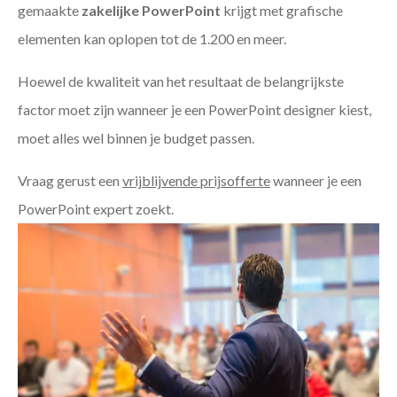
gemaakte
zakelijke PowerPoint
krijgt met grafische
elementen kan oplopen tot de 1.200 en meer.
Hoewel de kwaliteit van het resultaat de belangrijkste
factor moet zijn wanneer je een PowerPoint designer kiest,
moet alles wel binnen je budget passen.
Vraag gerust een
vrijblijvende prijsofferte
wanneer je een
PowerPoint expert zoekt.