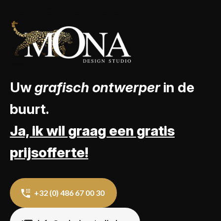
Uw
grafisch ontwerper
in de
buurt.
Ja, ik wil graag een gratis
prijsofferte!
+32 (0) 486 67 00 30