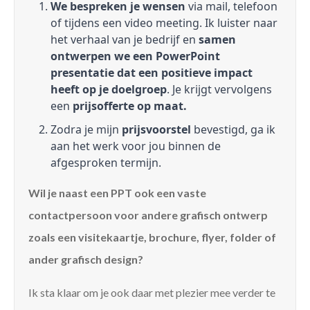
We bespreken je wensen
via mail, telefoon
of tijdens een video meeting. Ik luister naar
het verhaal van je bedrijf en
samen
ontwerpen we een PowerPoint
presentatie dat een positieve impact
heeft op je doelgroep
. Je krijgt vervolgens
een
prijsofferte op maat.
Zodra je mijn
prijsvoorstel
bevestigd, ga ik
aan het werk voor jou binnen de
afgesproken termijn.
Wil je naast een PPT ook een vaste
contactpersoon voor andere grafisch ontwerp
zoals een visitekaartje, brochure, flyer, folder of
ander grafisch design?
Ik sta klaar om je ook daar met plezier mee verder te