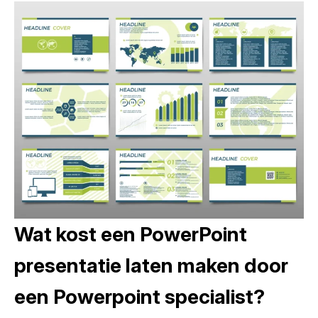
Wat kost een PowerPoint
presentatie laten maken door
een Powerpoint specialist?