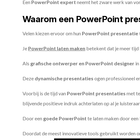
Een
PowerPoint expert
neemt het zware werk van vorm
Waarom een PowerPoint pres
Velen kiezen ervoor om hun
PowerPoint presentatie 
Je
PowerPoint laten maken
betekent dat je meer tijd
Als
grafische ontwerper en PowerPoint designer
in
Deze
dynamische presentaties
ogen professioneel en 
Voorbij is de tijd van
PowerPoint presentaties
met te
blijvende positieve indruk achterlaten op al je luisteraar
Door een
goede PowerPoint
te laten maken door een P
Doordat de meest innovatieve tools gebruikt worden 