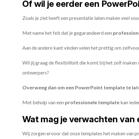
Of wil je eerder een PowerP
Zoals je ziet heeft een presentatie laten maken veel voo
Met name het feit dat je gegarandeerd een
profession
Aan de andere kant vinden velen het prettig om zelfvoor
Wil jij graag de flexibiliteit die komt bij het zelf make
ontwerpers?
Overweeg dan om een PowerPoint template te la
Met behulp van een
professionele template
kan iede
Wat mag je verwachten van 
Wij zorgen ervoor dat onze templates het maken van pr