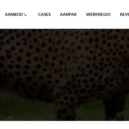
AANBOD
CASES
AANPAK
WERKREGIO
REV