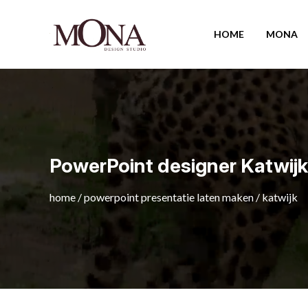
HOME
MONA
PowerPoint designer Katwijk
home
/
powerpoint presentatie laten maken
/
katwijk