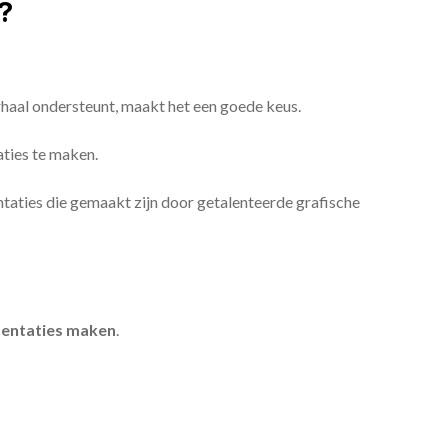
?
erhaal ondersteunt, maakt het een goede keus.
aties te maken.
sentaties die gemaakt zijn door getalenteerde grafische
entaties maken
.