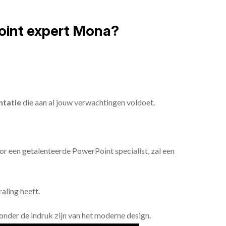
oint expert Mona?
ntatie
die aan al jouw verwachtingen voldoet.
or een getalenteerde PowerPoint specialist, zal een
aling heeft.
n onder de indruk zijn van het moderne design.