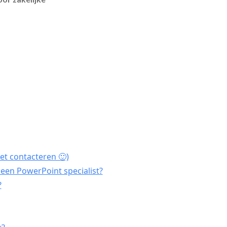
et contacteren 🙂)
een PowerPoint specialist?
?