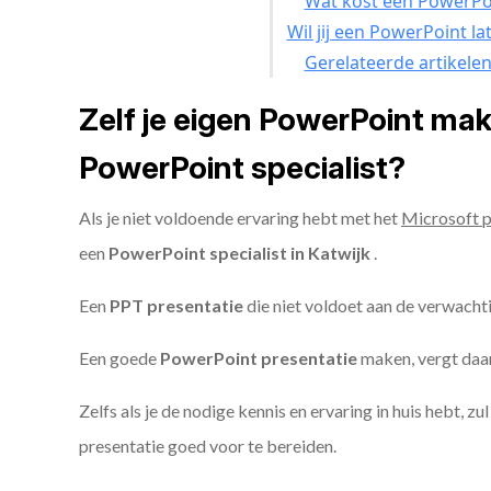
Wat kost een PowerPoi
Wil jij een PowerPoint l
Gerelateerde artikele
Zelf je eigen PowerPoint ma
PowerPoint specialist?
Als je niet voldoende ervaring hebt met het
Microsoft 
een
PowerPoint specialist in Katwijk
.
Een
PPT
presentatie
die niet voldoet aan de verwacht
Een goede
PowerPoint presentatie
maken, vergt daarn
Zelfs als je de nodige kennis en ervaring in huis hebt, z
presentatie goed voor te bereiden.