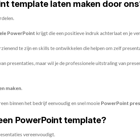
oint template laten maken door ons
rdelen.
ele PowerPoint
krijgt die een positieve indruk achterlaat en je v
zienend te zijn en skills te ontwikkelen die helpen om zelf present
n van presentaties, maar wil je de professionele uitstraling van pre
ten maken
.
reen binnen het bedrijf eenvoudig en snel mooie
PowerPoint pres
een PowerPoint template?
esentaties vereenvoudigt.