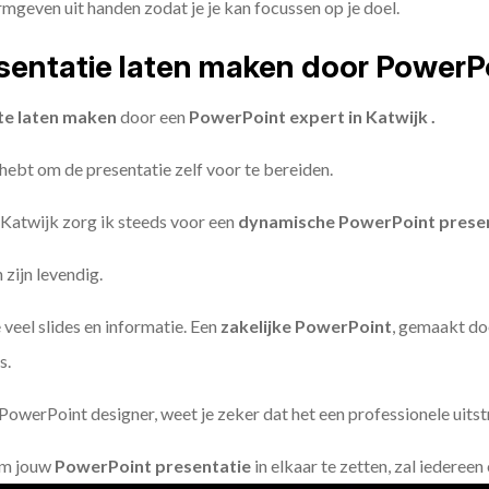
geven uit handen zodat je je kan focussen op je doel.
entatie laten maken door PowerP
te laten maken
door een
PowerPoint expert in Katwijk .
 hebt om de presentatie zelf voor te bereiden.
 Katwijk zorg ik steeds voor een
dynamische PowerPoint prese
zijn levendig.
 veel slides en informatie. Een
zakelijke PowerPoint
, gemaakt do
s.
owerPoint designer, weet je zeker dat het een professionele uitstr
om jouw
PowerPoint presentatie
in elkaar te zetten, zal iederee