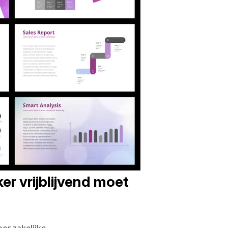
er vrijblijvend moet
or zakelijke