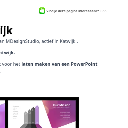
Vind je deze pagina interessant?
355
ijk
an MDesignStudio, actief in Katwijk
.
atwijk.
ht voor het
laten maken van een PowerPoint
.