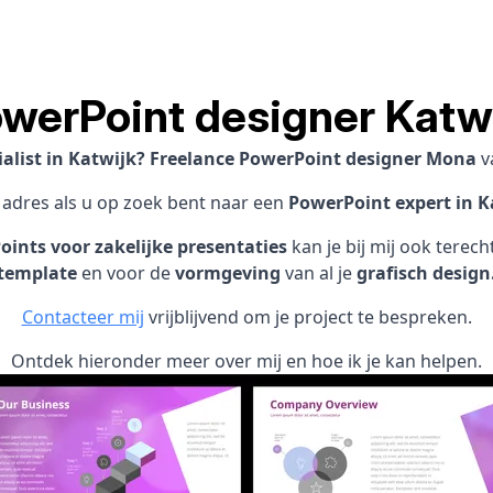
werPoint designer Katw
alist in Katwijk? Freelance PowerPoint designer Mona
v
1 adres als u op zoek bent naar een
PowerPoint expert in K
ints voor zakelijke presentaties
kan je bij mij ook terec
template
en voor de
vormgeving
van al je
grafisch design
Contacteer mij
vrijblijvend om je project te bespreken.
Ontdek hieronder meer over mij en hoe ik je kan helpen.