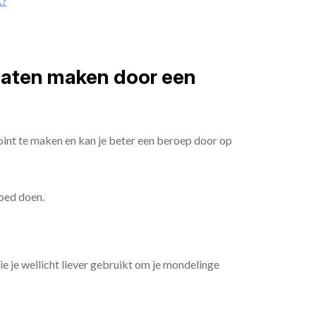
t?
 laten maken door een
oint te maken en kan je beter een beroep door op
goed doen.
die je wellicht liever gebruikt om je mondelinge