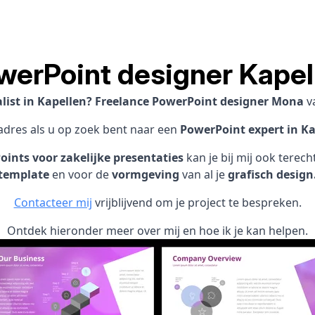
werPoint designer Kapel
list in Kapellen? Freelance PowerPoint designer Mona
v
 adres als u op zoek bent naar een
PowerPoint expert in Ka
ints voor zakelijke presentaties
kan je bij mij ook terec
template
en voor de
vormgeving
van al je
grafisch design
Contacteer mij
vrijblijvend om je project te bespreken.
Ontdek hieronder meer over mij en hoe ik je kan helpen.