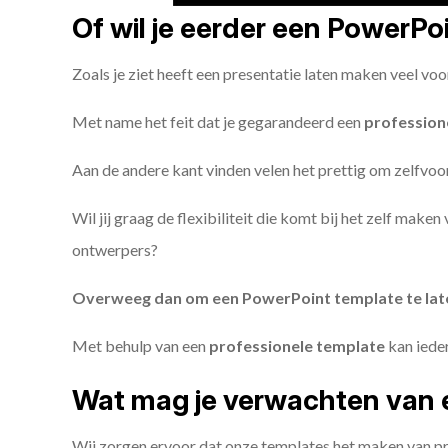
Of wil je eerder een PowerP
Zoals je ziet heeft een presentatie laten maken veel voo
Met name het feit dat je gegarandeerd een
profession
Aan de andere kant vinden velen het prettig om zelfvoor
Wil jij graag de flexibiliteit die komt bij het zelf make
ontwerpers?
Overweeg dan om een PowerPoint template te la
Met behulp van een
professionele template
kan iede
Wat mag je verwachten van 
Wij zorgen ervoor dat onze templates het maken van pr