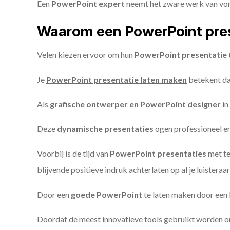
Een
PowerPoint expert
neemt het zware werk van vorm
Waarom een PowerPoint pres
Velen kiezen ervoor om hun
PowerPoint presentatie 
Je
PowerPoint presentatie laten maken
betekent dat
Als
grafische ontwerper en PowerPoint designer
in
Deze
dynamische presentaties
ogen professioneel en 
Voorbij is de tijd van
PowerPoint presentaties
met te
blijvende positieve indruk achterlaten op al je luisteraar
Door een
goede PowerPoint
te laten maken door een P
Doordat de meest innovatieve tools gebruikt worden 