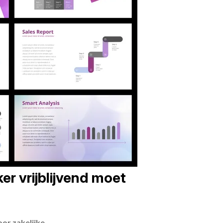
er vrijblijvend moet
or zakelijke