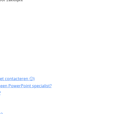
et contacteren 🙂)
een PowerPoint specialist?
?