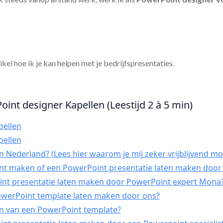
tikel hoe ik je kan helpen met je bedrijfspresentaties.
int designer Kapellen (Leestijd 2 à 5 min)
pellen
pellen
 Nederland? (Lees hier waarom je mij zeker vrijblijvend mo
int maken of een PowerPoint presentatie laten maken door 
t presentatie laten maken door PowerPoint expert Mona
PowerPoint template laten maken door ons?
n van een PowerPoint template?