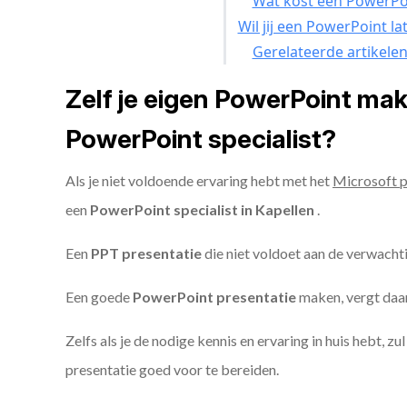
Wat kost een PowerPoi
Wil jij een PowerPoint l
Gerelateerde artikele
Zelf je eigen PowerPoint ma
PowerPoint specialist?
Als je niet voldoende ervaring hebt met het
Microsoft 
een
PowerPoint specialist in Kapellen
.
Een
PPT
presentatie
die niet voldoet aan de verwacht
Een goede
PowerPoint presentatie
maken, vergt daarn
Zelfs als je de nodige kennis en ervaring in huis hebt, z
presentatie goed voor te bereiden.