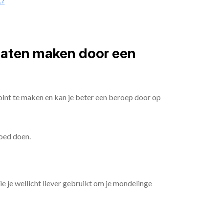
t?
 laten maken door een
oint te maken en kan je beter een beroep door op
goed doen.
die je wellicht liever gebruikt om je mondelinge