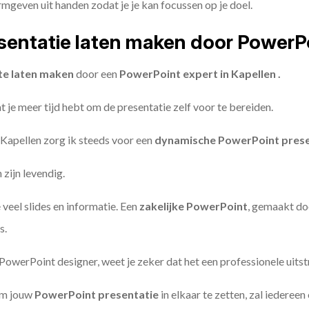
geven uit handen zodat je je kan focussen op je doel.
entatie laten maken door PowerP
te laten maken
door een
PowerPoint expert in Kapellen .
 je meer tijd hebt om de presentatie zelf voor te bereiden.
 Kapellen zorg ik steeds voor een
dynamische PowerPoint prese
zijn levendig.
 veel slides en informatie. Een
zakelijke PowerPoint
, gemaakt do
s.
owerPoint designer, weet je zeker dat het een professionele uitstr
om jouw
PowerPoint presentatie
in elkaar te zetten, zal iederee