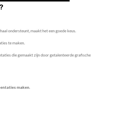
?
erhaal ondersteunt, maakt het een goede keus.
aties te maken.
sentaties die gemaakt zijn door getalenteerde grafische
entaties maken
.