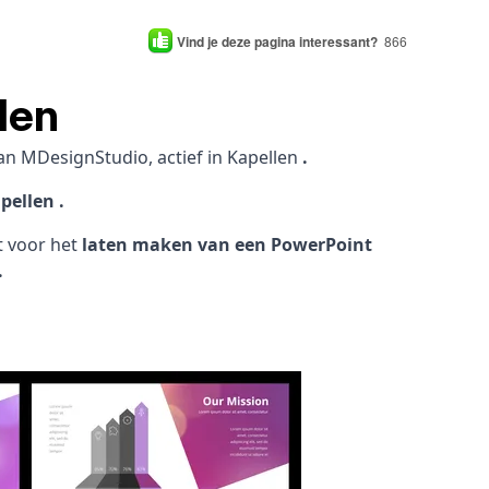
Vind je deze pagina interessant?
866
len
an MDesignStudio, actief in Kapellen
.
pellen .
ht voor het
laten maken van een PowerPoint
.