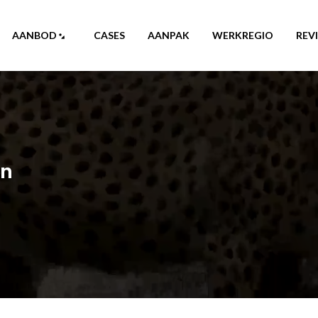
AANBOD
CASES
AANPAK
WERKREGIO
REV
en