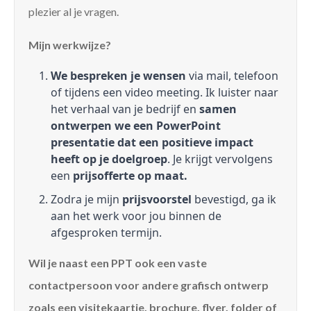
plezier al je vragen.
Mijn werkwijze?
We bespreken je wensen
via mail, telefoon
of tijdens een video meeting. Ik luister naar
het verhaal van je bedrijf en
samen
ontwerpen we een PowerPoint
presentatie dat een positieve impact
heeft op je doelgroep
. Je krijgt vervolgens
een
prijsofferte op maat.
Zodra je mijn
prijsvoorstel
bevestigd, ga ik
aan het werk voor jou binnen de
afgesproken termijn.
Wil je naast een PPT ook een vaste
contactpersoon voor andere grafisch ontwerp
zoals een visitekaartje, brochure, flyer, folder of