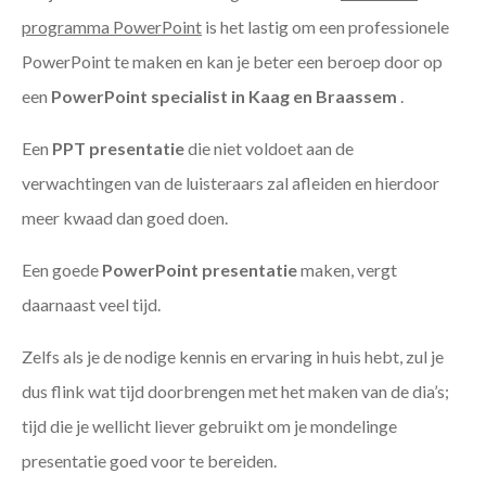
programma PowerPoint
is het lastig om een professionele
PowerPoint te maken en kan je beter een beroep door op
een
PowerPoint specialist in Kaag en Braassem
.
Een
PPT
presentatie
die niet voldoet aan de
verwachtingen van de luisteraars zal afleiden en hierdoor
meer kwaad dan goed doen.
Een goede
PowerPoint presentatie
maken, vergt
daarnaast veel tijd.
Zelfs als je de nodige kennis en ervaring in huis hebt, zul je
dus flink wat tijd doorbrengen met het maken van de dia’s;
tijd die je wellicht liever gebruikt om je mondelinge
presentatie goed voor te bereiden.