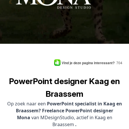
Vind je deze pagina interessant?
704
PowerPoint designer Kaag en
Braassem
Op zoek naar een
PowerPoint specialist in Kaag en
Braassem? Freelance PowerPoint designer
Mona
van MDesignStudio, actief in Kaag en
Braassem
.