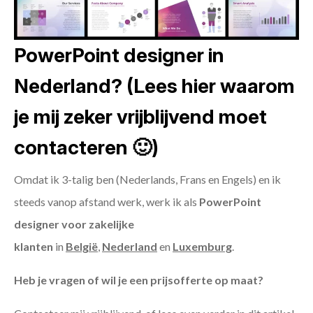
PowerPoint designer in
Nederland? (Lees hier waarom
je mij zeker vrijblijvend moet
contacteren 🙂)
Omdat ik 3-talig ben (Nederlands, Frans en Engels) en ik
steeds vanop afstand werk, werk ik als
PowerPoint
designer voor zakelijke
klanten
in
België
,
Nederland
en
Luxemburg
.
Heb je vragen of wil je een prijsofferte op maat?