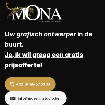
Uw
grafisch ontwerper
in de
buurt.
Ja, ik wil graag een gratis
prijsofferte!
+32 (0) 486 67 00 30
info@mdesignstudio.be