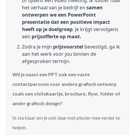
of tijdens een video meeting. Ik luister naar
het verhaal van je bedrijf en
samen
ontwerpen we een PowerPoint
presentatie dat een positieve impact
heeft op je doelgroep
. Je krijgt vervolgens
een
prijsofferte op maat.
Zodra je mijn
prijsvoorstel
bevestigd, ga ik
aan het werk voor jou binnen de
afgesproken termijn.
Wil je naast een PPT ook een vaste
contactpersoon voor andere grafisch ontwerp
zoals een visitekaartje, brochure, flyer, folder of
ander grafisch design?
Ik sta klaar om je ook daar met plezier mee verder te
helpen.