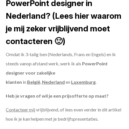
PowerPoint designer in
Nederland? (Lees hier waarom
je mij zeker vrijblijvend moet
contacteren 🙂)
Omdat ik 3-talig ben (Nederlands, Frans en Engels) en ik
steeds vanop afstand werk, werk ik als
PowerPoint
designer voor zakelijke
klanten
in
België
,
Nederland
en
Luxemburg
.
Heb je vragen of wil je een prijsofferte op maat?
Contacteer mij
vrijblijvend, of lees even verder in dit artikel
hoe ik je kan helpen met je bedrijfspresentaties.