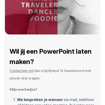
Wil jij een PowerPoint laten
maken?
Contacteer mij
dan vrijblijvend. Ik beantwoord met
plezier al je vragen.
Mijn werkwijze?
We bespreken je wensen
via mail, telefoon