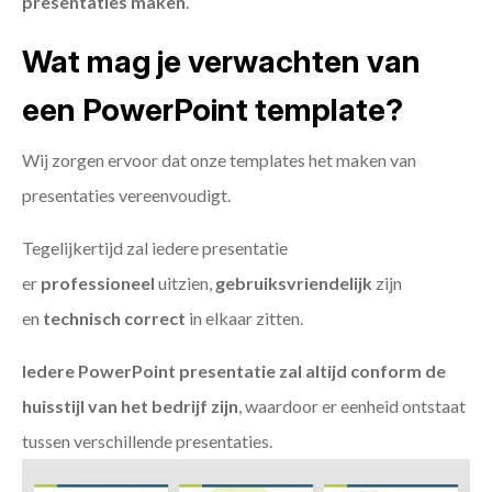
presentaties maken
.
Wat mag je verwachten van
een PowerPoint template?
Wij zorgen ervoor dat onze templates het maken van
presentaties vereenvoudigt.
Tegelijkertijd zal iedere presentatie
er
professioneel
uitzien,
gebruiksvriendelijk
zijn
en
technisch
correct
in elkaar zitten.
Iedere PowerPoint presentatie zal altijd conform de
huisstijl van het bedrijf zijn
, waardoor er eenheid ontstaat
tussen verschillende presentaties.