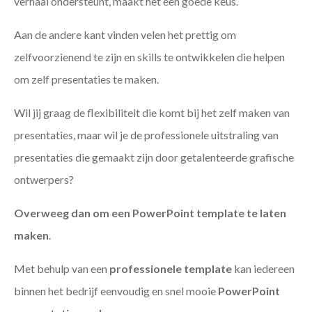
verhaal ondersteunt, maakt het een goede keus.
Aan de andere kant vinden velen het prettig om
zelfvoorzienend te zijn en skills te ontwikkelen die helpen
om zelf presentaties te maken.
Wil jij graag de flexibiliteit die komt bij het zelf maken van
presentaties, maar wil je de professionele uitstraling van
presentaties die gemaakt zijn door getalenteerde grafische
ontwerpers?
Overweeg dan om een PowerPoint template te laten
maken
.
Met behulp van een
professionele template
kan iedereen
binnen het bedrijf eenvoudig en snel mooie
PowerPoint