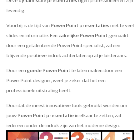
Deze
dynamische presentaties
ogen professioneel en zijn
levendig.
Voorbij is de tijd van
PowerPoint presentaties
met te veel
slides en informatie. Een
zakelijke PowerPoint
, gemaakt
door een getalenteerde PowerPoint specialist, zal een
blijvende positieve indruk achterlaten op al je luisteraars.
Door een
goede PowerPoint
te laten maken door een
PowerPoint designer, weet je zeker dat het een
professionele uitstraling heeft.
Doordat de meest innovatieve tools gebruikt worden om
jouw
PowerPoint presentatie
in elkaar te zetten, zal
iedereen onder de indruk zijn van het moderne design.