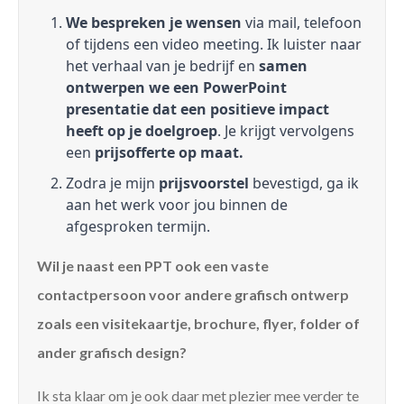
We bespreken je wensen
via mail, telefoon
of tijdens een video meeting. Ik luister naar
het verhaal van je bedrijf en
samen
ontwerpen we een PowerPoint
presentatie dat een positieve impact
heeft op je doelgroep
. Je krijgt vervolgens
een
prijsofferte op maat.
Zodra je mijn
prijsvoorstel
bevestigd, ga ik
aan het werk voor jou binnen de
afgesproken termijn.
Wil je naast een PPT ook een vaste
contactpersoon voor andere grafisch ontwerp
zoals een visitekaartje, brochure, flyer, folder of
ander grafisch design?
Ik sta klaar om je ook daar met plezier mee verder te