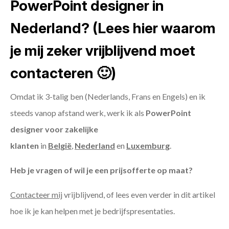
PowerPoint designer in
Nederland? (Lees hier waarom
je mij zeker vrijblijvend moet
contacteren 🙂)
Omdat ik 3-talig ben (Nederlands, Frans en Engels) en ik
steeds vanop afstand werk, werk ik als
PowerPoint
designer voor zakelijke
klanten
in
België
,
Nederland
en
Luxemburg
.
Heb je vragen of wil je een prijsofferte op maat?
Contacteer mij
vrijblijvend, of lees even verder in dit artikel
hoe ik je kan helpen met je bedrijfspresentaties.