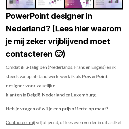
PowerPoint designer in
Nederland? (Lees hier waarom
je mij zeker vrijblijvend moet
contacteren 🙂)
Omdat ik 3-talig ben (Nederlands, Frans en Engels) en ik
steeds vanop afstand werk, werk ik als
PowerPoint
designer voor zakelijke
klanten
in
België
,
Nederland
en
Luxemburg
.
Heb je vragen of wil je een prijsofferte op maat?
Contacteer mij
vrijblijvend, of lees even verder in dit artikel