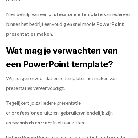
Met behulp van een
professionele template
kan iedereen
binnen het bedrijf eenvoudig en snel mooie
PowerPoint
presentaties maken
.
Wat mag je verwachten van
een PowerPoint template?
Wij zorgen ervoor dat onze templates het maken van
presentaties vereenvoudigt.
Tegelijkertijd zal iedere presentatie
er
professioneel
uitzien,
gebruiksvriendelijk
zijn
en
technisch
correct
in elkaar zitten.
Iedere PowerPoint presentatie zal altijd conform de