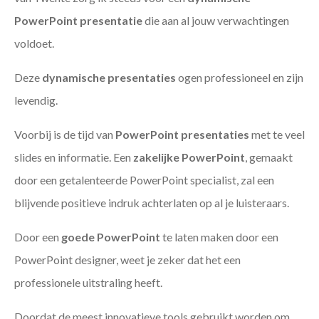
PowerPoint presentatie
die aan al jouw verwachtingen
voldoet.
Deze
dynamische presentaties
ogen professioneel en zijn
levendig.
Voorbij is de tijd van
PowerPoint presentaties
met te veel
slides en informatie. Een
zakelijke PowerPoint
, gemaakt
door een getalenteerde PowerPoint specialist, zal een
blijvende positieve indruk achterlaten op al je luisteraars.
Door een
goede PowerPoint
te laten maken door een
PowerPoint designer, weet je zeker dat het een
professionele uitstraling heeft.
Doordat de meest innovatieve tools gebruikt worden om