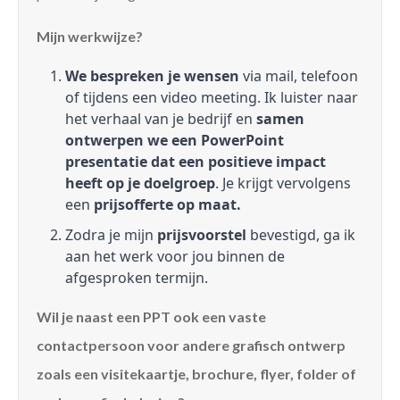
Mijn werkwijze?
We bespreken je wensen
via mail, telefoon
of tijdens een video meeting. Ik luister naar
het verhaal van je bedrijf en
samen
ontwerpen we een PowerPoint
presentatie dat een positieve impact
heeft op je doelgroep
. Je krijgt vervolgens
een
prijsofferte op maat.
Zodra je mijn
prijsvoorstel
bevestigd, ga ik
aan het werk voor jou binnen de
afgesproken termijn.
Wil je naast een PPT ook een vaste
contactpersoon voor andere grafisch ontwerp
zoals een visitekaartje, brochure, flyer, folder of