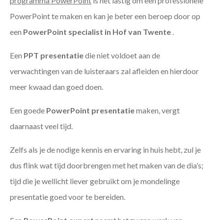
programma PowerPoint
is het lastig om een professionele
PowerPoint te maken en kan je beter een beroep door op
een
PowerPoint specialist in Hof van Twente
.
Een
PPT
presentatie
die niet voldoet aan de
verwachtingen van de luisteraars zal afleiden en hierdoor
meer kwaad dan goed doen.
Een goede
PowerPoint presentatie
maken, vergt
daarnaast veel tijd.
Zelfs als je de nodige kennis en ervaring in huis hebt, zul je
dus flink wat tijd doorbrengen met het maken van de dia’s;
tijd die je wellicht liever gebruikt om je mondelinge
presentatie goed voor te bereiden.