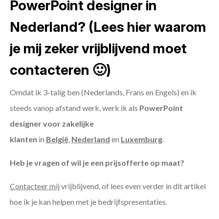
PowerPoint designer in
Nederland? (Lees hier waarom
je mij zeker vrijblijvend moet
contacteren 🙂)
Omdat ik 3-talig ben (Nederlands, Frans en Engels) en ik
steeds vanop afstand werk, werk ik als
PowerPoint
designer voor zakelijke
klanten
in
België
,
Nederland
en
Luxemburg
.
Heb je vragen of wil je een prijsofferte op maat?
Contacteer mij
vrijblijvend, of lees even verder in dit artikel
hoe ik je kan helpen met je bedrijfspresentaties.