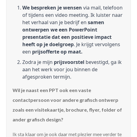
We bespreken je wensen
via mail, telefoon
of tijdens een video meeting. Ik luister naar
het verhaal van je bedrijf en
samen
ontwerpen we een PowerPoint
presentatie dat een positieve impact
heeft op je doelgroep
. Je krijgt vervolgens
een
prijsofferte op maat.
Zodra je mijn
prijsvoorstel
bevestigd, ga ik
aan het werk voor jou binnen de
afgesproken termijn.
Wil je naast een PPT ook een vaste
contactpersoon voor andere grafisch ontwerp
zoals een visitekaartje, brochure, flyer, folder of
ander grafisch design?
Ik sta klaar om je ook daar met plezier mee verder te