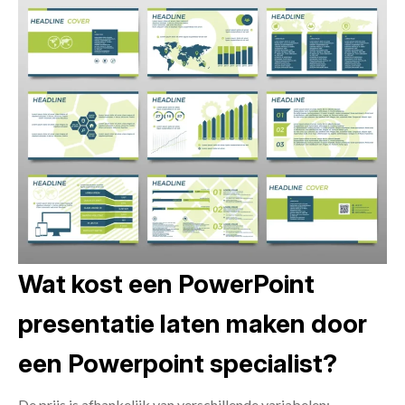
Wat kost een PowerPoint
presentatie laten maken door
een Powerpoint specialist?
De prijs is afhankelijk van verschillende variabelen: