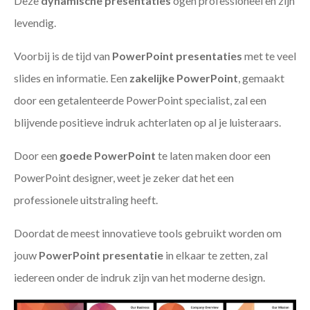
Deze
dynamische presentaties
ogen professioneel en zijn
levendig.
Voorbij is de tijd van
PowerPoint presentaties
met te veel
slides en informatie. Een
zakelijke PowerPoint
, gemaakt
door een getalenteerde PowerPoint specialist, zal een
blijvende positieve indruk achterlaten op al je luisteraars.
Door een
goede PowerPoint
te laten maken door een
PowerPoint designer, weet je zeker dat het een
professionele uitstraling heeft.
Doordat de meest innovatieve tools gebruikt worden om
jouw
PowerPoint presentatie
in elkaar te zetten, zal
iedereen onder de indruk zijn van het moderne design.