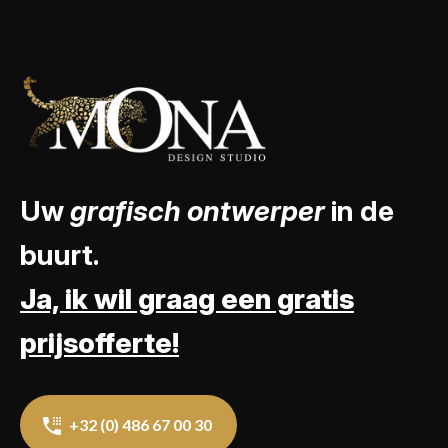
Uw
grafisch ontwerper
in de
buurt.
Ja, ik wil graag een gratis
prijsofferte!
+32 (0) 486 67 00 30