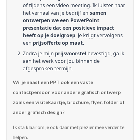
of tijdens een video meeting. Ik luister naar
het verhaal van je bedrijf en
samen
ontwerpen we een PowerPoint
presentatie dat een positieve impact
heeft op je doelgroep
. Je krijgt vervolgens
een
prijsofferte op maat.
Zodra je mijn
prijsvoorstel
bevestigd, ga ik
aan het werk voor jou binnen de
afgesproken termijn.
Wil je naast een PPT ook een vaste
contactpersoon voor andere grafisch ontwerp
zoals een visitekaartje, brochure, flyer, folder of
ander grafisch design?
Ik sta klaar om je ook daar met plezier mee verder te
helpen.