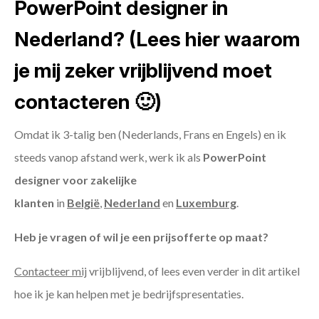
PowerPoint designer in
Nederland? (Lees hier waarom
je mij zeker vrijblijvend moet
contacteren 🙂)
Omdat ik 3-talig ben (Nederlands, Frans en Engels) en ik
steeds vanop afstand werk, werk ik als
PowerPoint
designer voor zakelijke
klanten
in
België
,
Nederland
en
Luxemburg
.
Heb je vragen of wil je een prijsofferte op maat?
Contacteer mij
vrijblijvend, of lees even verder in dit artikel
hoe ik je kan helpen met je bedrijfspresentaties.