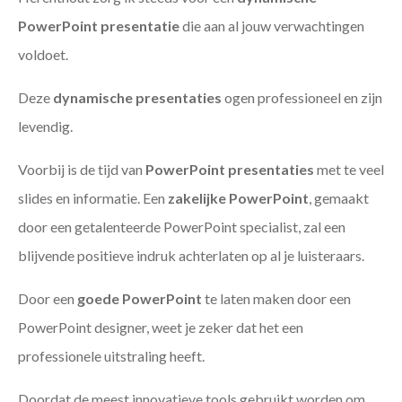
PowerPoint presentatie
die aan al jouw verwachtingen
voldoet.
Deze
dynamische presentaties
ogen professioneel en zijn
levendig.
Voorbij is de tijd van
PowerPoint presentaties
met te veel
slides en informatie. Een
zakelijke PowerPoint
, gemaakt
door een getalenteerde PowerPoint specialist, zal een
blijvende positieve indruk achterlaten op al je luisteraars.
Door een
goede PowerPoint
te laten maken door een
PowerPoint designer, weet je zeker dat het een
professionele uitstraling heeft.
Doordat de meest innovatieve tools gebruikt worden om