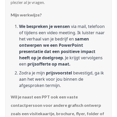
plezier al je vragen.
Mijn werkwijze?
We bespreken je wensen
via mail, telefoon
of tijdens een video meeting. Ik luister naar
het verhaal van je bedrijf en
samen
ontwerpen we een PowerPoint
presentatie dat een positieve impact
heeft op je doelgroep
. Je krijgt vervolgens
een
prijsofferte op maat.
Zodra je mijn
prijsvoorstel
bevestigd, ga ik
aan het werk voor jou binnen de
afgesproken termijn.
Wil je naast een PPT ook een vaste
contactpersoon voor andere grafisch ontwerp
zoals een visitekaartje, brochure, flyer, folder of