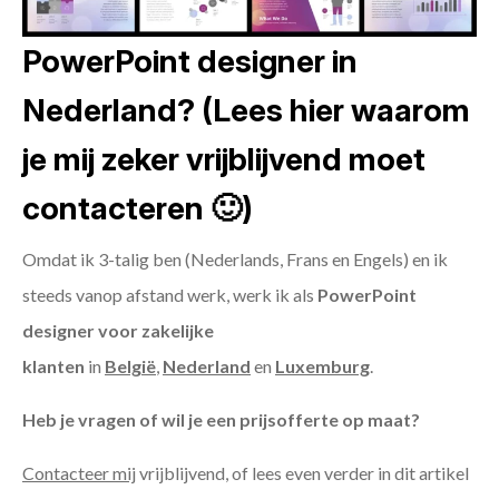
PowerPoint designer in
Nederland? (Lees hier waarom
je mij zeker vrijblijvend moet
contacteren 🙂)
Omdat ik 3-talig ben (Nederlands, Frans en Engels) en ik
steeds vanop afstand werk, werk ik als
PowerPoint
designer voor zakelijke
klanten
in
België
,
Nederland
en
Luxemburg
.
Heb je vragen of wil je een prijsofferte op maat?
Contacteer mij
vrijblijvend, of lees even verder in dit artikel