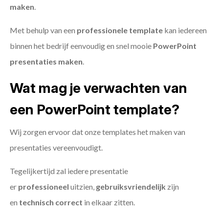
maken
.
Met behulp van een
professionele template
kan iedereen
binnen het bedrijf eenvoudig en snel mooie
PowerPoint
presentaties maken
.
Wat mag je verwachten van
een PowerPoint template?
Wij zorgen ervoor dat onze templates het maken van
presentaties vereenvoudigt.
Tegelijkertijd zal iedere presentatie
er
professioneel
uitzien,
gebruiksvriendelijk
zijn
en
technisch
correct
in elkaar zitten.