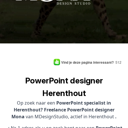
Vind je deze pagina interessant?
512
PowerPoint designer
Herenthout
Op zoek naar een
PowerPoint specialist in
Herenthout? Freelance PowerPoint designer
Mona
van MDesignStudio, actief in Herenthout
.