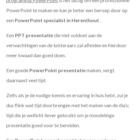
programma PowerPoint
is het lastig om een professionele
PowerPoint te maken en kan je beter een beroep door op
een
PowerPoint specialist in Herenthout
.
Een
PPT
presentatie
die niet voldoet aan de
verwachtingen van de luisteraars zal afleiden en hierdoor
meer kwaad dan goed doen.
Een goede
PowerPoint presentatie
maken, vergt
daarnaast veel tijd.
Zelfs als je de nodige kennis en ervaring in huis hebt, zul je
dus flink wat tijd doorbrengen met het maken van de dia’s;
tijd die je wellicht liever gebruikt om je mondelinge
presentatie goed voor te bereiden.