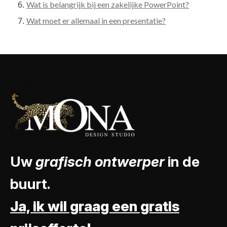
Wat is belangrijk bij een zakelijke PowerPoint?
Wat moet er allemaal in een presentatie?
Uw
grafisch ontwerper
in de
buurt.
Ja, ik wil graag een gratis