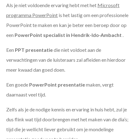
Als je niet voldoende ervaring hebt met het
Microsoft
programma PowerPoint
is het lastig om een professionele
PowerPoint te maken en kan je beter een beroep door op
een
PowerPoint specialist in Hendrik-Ido-Ambacht
.
Een
PPT
presentatie
die niet voldoet aan de
verwachtingen van de luisteraars zal afleiden en hierdoor
meer kwaad dan goed doen.
Een goede
PowerPoint presentatie
maken, vergt
daarnaast veel tijd.
Zelfs als je de nodige kennis en ervaring in huis hebt, zul je
dus flink wat tijd doorbrengen met het maken van de dia’s;
tijd die je wellicht liever gebruikt om je mondelinge