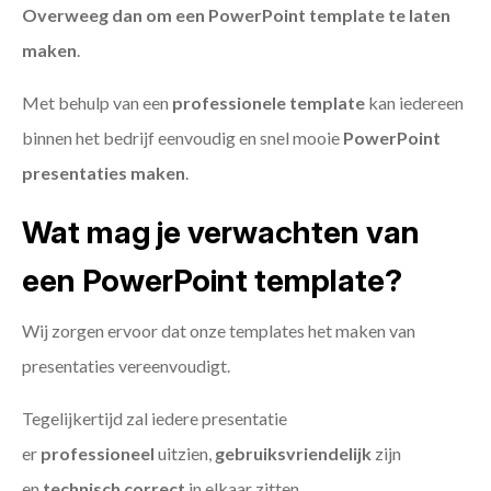
Overweeg dan om een PowerPoint template te laten
maken
.
Met behulp van een
professionele template
kan iedereen
binnen het bedrijf eenvoudig en snel mooie
PowerPoint
presentaties maken
.
Wat mag je verwachten van
een PowerPoint template?
Wij zorgen ervoor dat onze templates het maken van
presentaties vereenvoudigt.
Tegelijkertijd zal iedere presentatie
er
professioneel
uitzien,
gebruiksvriendelijk
zijn
en
technisch
correct
in elkaar zitten.