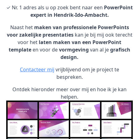
✓ Nr. 1 adres als u op zoek bent naar een
PowerPoint
expert in Hendrik-Ido-Ambacht.
Naast het
maken van professionele PowerPoints
voor zakelijke presentaties
kan je bij mij ook terecht
voor het
laten maken van een PowerPoint
template
en voor de
vormgeving
van al je
grafisch
design.
Contacteer mij
vrijblijvend om je project te
bespreken.
Ontdek hieronder meer over mij en hoe ik je kan
helpen.