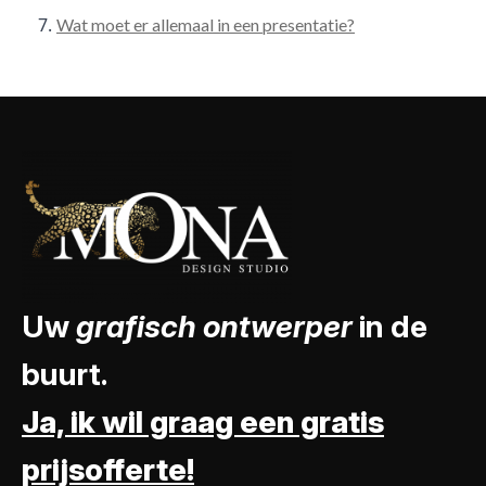
Wat moet er allemaal in een presentatie?
Uw
grafisch ontwerper
in de
buurt.
Ja, ik wil graag een gratis
prijsofferte!