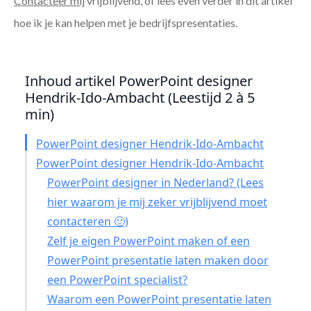
Contacteer mij
vrijblijvend, of lees even verder in dit artikel
hoe ik je kan helpen met je bedrijfspresentaties.
Inhoud artikel PowerPoint designer
Hendrik-Ido-Ambacht (Leestijd 2 à 5
min)
PowerPoint designer Hendrik-Ido-Ambacht
PowerPoint designer Hendrik-Ido-Ambacht
PowerPoint designer in Nederland? (Lees
hier waarom je mij zeker vrijblijvend moet
contacteren 🙂)
Zelf je eigen PowerPoint maken of een
PowerPoint presentatie laten maken door
een PowerPoint specialist?
Waarom een PowerPoint presentatie laten