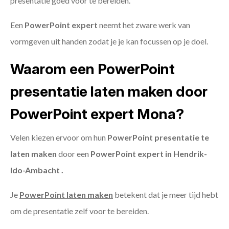
presentatie goed voor te bereiden.
Een
PowerPoint expert
neemt het zware werk van
vormgeven uit handen zodat je je kan focussen op je doel.
Waarom een PowerPoint
presentatie laten maken door
PowerPoint expert Mona?
Velen kiezen ervoor om hun
PowerPoint presentatie te
laten maken
door een
PowerPoint expert in Hendrik-
Ido-Ambacht .
Je
PowerPoint laten maken
betekent dat je meer tijd hebt
om de presentatie zelf voor te bereiden.