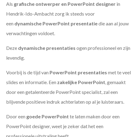
Als
grafische ontwerper en PowerPoint designer
in
Hendrik-Ido-Ambacht zorg ik steeds voor
een
dynamische PowerPoint presentatie
die aan al jouw
verwachtingen voldoet.
Deze
dynamische presentaties
ogen professioneel en zijn
levendig.
Voorbij is de tijd van
PowerPoint presentaties
met te veel
slides en informatie. Een
zakelijke PowerPoint
, gemaakt
door een getalenteerde PowerPoint specialist, zal een
blijvende positieve indruk achterlaten op al je luisteraars.
Door een
goede PowerPoint
te laten maken door een
PowerPoint designer, weet je zeker dat het een
professionele uitstraling heeft.