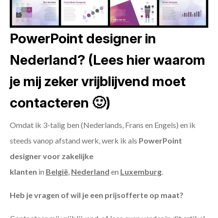
PowerPoint designer in
Nederland? (Lees hier waarom
je mij zeker vrijblijvend moet
contacteren 🙂)
Omdat ik 3-talig ben (Nederlands, Frans en Engels) en ik
steeds vanop afstand werk, werk ik als
PowerPoint
designer voor zakelijke
klanten
in
België
,
Nederland
en
Luxemburg
.
Heb je vragen of wil je een prijsofferte op maat?