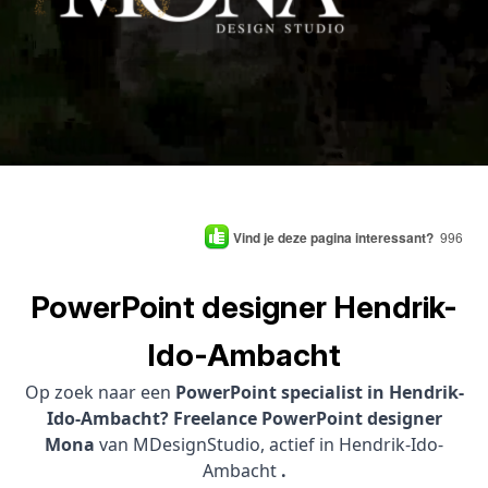
Vind je deze pagina interessant?
996
PowerPoint designer Hendrik-
Ido-Ambacht
Op zoek naar een
PowerPoint specialist in Hendrik-
Ido-Ambacht? Freelance PowerPoint designer
Mona
van MDesignStudio, actief in Hendrik-Ido-
Ambacht
.