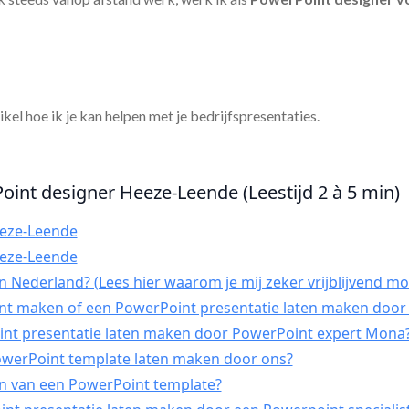
tikel hoe ik je kan helpen met je bedrijfspresentaties.
oint designer Heeze-Leende (Leestijd 2 à 5 min)
eze-Leende
eze-Leende
 Nederland? (Lees hier waarom je mij zeker vrijblijvend mo
int maken of een PowerPoint presentatie laten maken door 
t presentatie laten maken door PowerPoint expert Mona
PowerPoint template laten maken door ons?
n van een PowerPoint template?