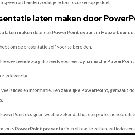
geven uit handen zodat je je kan focussen op je doel.
entatie laten maken door PowerP
te laten maken
door een
PowerPoint expert in Heeze-Leende 
 hebt om de presentatie zelf voor te bereiden.
 Heeze-Leende zorg ik steeds voor een
dynamische PowerPoint 
zijn levendig.
 veel slides en informatie. Een
zakelijke PowerPoint
, gemaakt do
s.
owerPoint designer, weet je zeker dat het een professionele uitstr
om jouw
PowerPoint presentatie
in elkaar te zetten, zal iederee