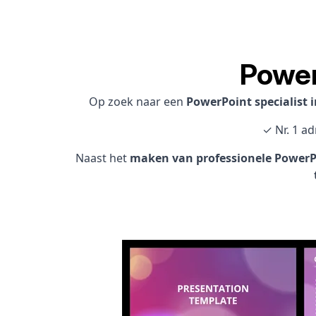
Power
Op zoek naar een
PowerPoint specialist
✓ Nr. 1 a
Naast het
maken van professionele PowerPo