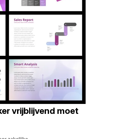
er vrijblijvend moet
or zakelijke