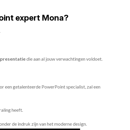
oint expert Mona?
.
presentatie
die aan al jouw verwachtingen voldoet.
or een getalenteerde PowerPoint specialist, zal een
aling heeft.
n onder de indruk zijn van het moderne design.