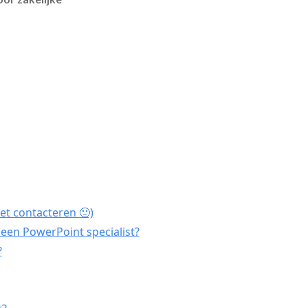
et contacteren 🙂)
een PowerPoint specialist?
?