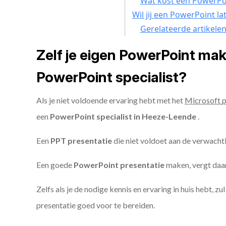
Wat kost een PowerPoi
Wil jij een PowerPoint l
Gerelateerde artikele
Zelf je eigen PowerPoint ma
PowerPoint specialist?
Als je niet voldoende ervaring hebt met het
Microsoft 
een
PowerPoint specialist in Heeze-Leende
.
Een
PPT
presentatie
die niet voldoet aan de verwacht
Een goede
PowerPoint presentatie
maken, vergt daarn
Zelfs als je de nodige kennis en ervaring in huis hebt, z
presentatie goed voor te bereiden.