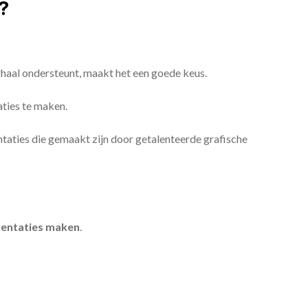
?
erhaal ondersteunt, maakt het een goede keus.
aties te maken.
sentaties die gemaakt zijn door getalenteerde grafische
entaties maken
.