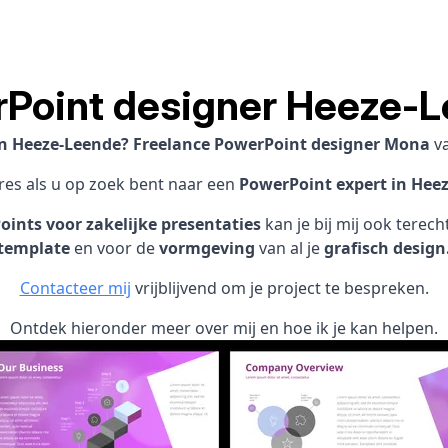
Point designer Heeze-
 in Heeze-Leende? Freelance PowerPoint designer Mona
v
dres als u op zoek bent naar een
PowerPoint expert in Hee
ints voor zakelijke presentaties
kan je bij mij ook terec
template
en voor de
vormgeving
van al je
grafisch design
Contacteer mij
vrijblijvend om je project te bespreken.
Ontdek hieronder meer over mij en hoe ik je kan helpen.