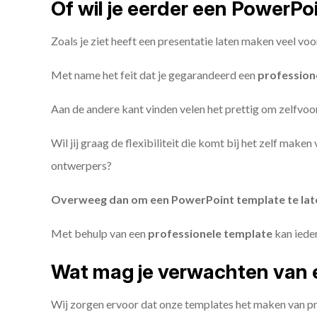
Of wil je eerder een PowerP
Zoals je ziet heeft een presentatie laten maken veel voo
Met name het feit dat je gegarandeerd een
profession
Aan de andere kant vinden velen het prettig om zelfvoor
Wil jij graag de flexibiliteit die komt bij het zelf make
ontwerpers?
Overweeg dan om een PowerPoint template te la
Met behulp van een
professionele template
kan iede
Wat mag je verwachten van 
Wij zorgen ervoor dat onze templates het maken van pr