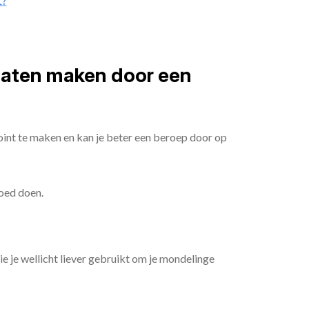
t?
 laten maken door een
oint te maken en kan je beter een beroep door op
goed doen.
die je wellicht liever gebruikt om je mondelinge