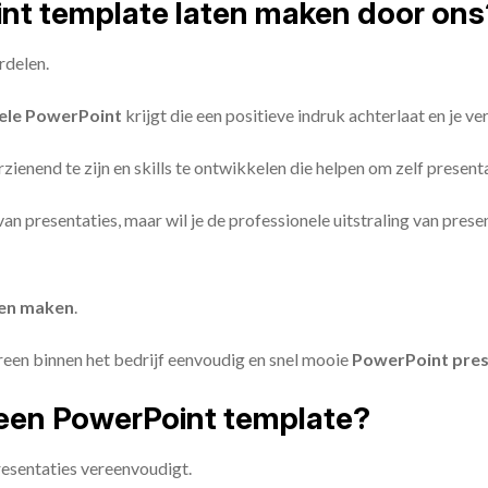
oint template laten maken door ons
rdelen.
ele PowerPoint
krijgt die een positieve indruk achterlaat en je v
zienend te zijn en skills te ontwikkelen die helpen om zelf present
n van presentaties, maar wil je de professionele uitstraling van pre
ten maken
.
reen binnen het bedrijf eenvoudig en snel mooie
PowerPoint pres
een PowerPoint template?
esentaties vereenvoudigt.