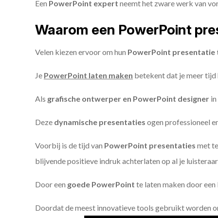
Een
PowerPoint expert
neemt het zware werk van vorm
Waarom een PowerPoint pres
Velen kiezen ervoor om hun
PowerPoint presentatie 
Je
PowerPoint laten maken
betekent dat je meer tijd
Als
grafische ontwerper en PowerPoint designer
in
Deze
dynamische presentaties
ogen professioneel en 
Voorbij is de tijd van
PowerPoint presentaties
met te
blijvende positieve indruk achterlaten op al je luisteraar
Door een
goede PowerPoint
te laten maken door een P
Doordat de meest innovatieve tools gebruikt worden 