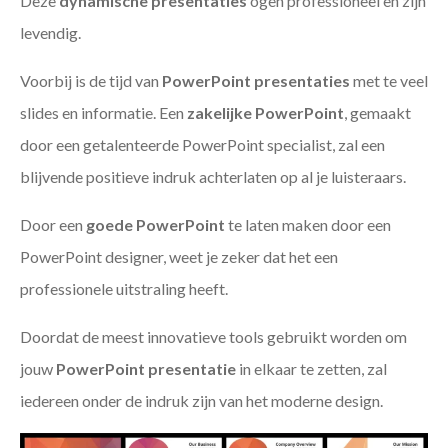
Deze
dynamische presentaties
ogen professioneel en zijn
levendig.
Voorbij is de tijd van
PowerPoint presentaties
met te veel
slides en informatie. Een
zakelijke PowerPoint
, gemaakt
door een getalenteerde PowerPoint specialist, zal een
blijvende positieve indruk achterlaten op al je luisteraars.
Door een
goede PowerPoint
te laten maken door een
PowerPoint designer, weet je zeker dat het een
professionele uitstraling heeft.
Doordat de meest innovatieve tools gebruikt worden om
jouw
PowerPoint presentatie
in elkaar te zetten, zal
iedereen onder de indruk zijn van het moderne design.