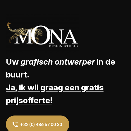
Uw
grafisch ontwerper
in de
buurt.
Ja, ik wil graag een gratis
prijsofferte!
+32 (0) 486 67 00 30