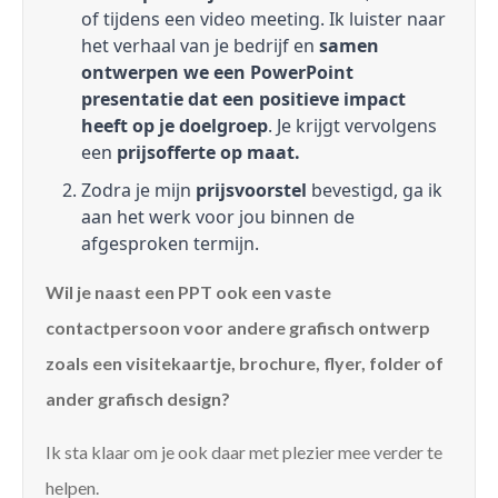
of tijdens een video meeting. Ik luister naar
het verhaal van je bedrijf en
samen
ontwerpen we een PowerPoint
presentatie dat een positieve impact
heeft op je doelgroep
. Je krijgt vervolgens
een
prijsofferte op maat.
Zodra je mijn
prijsvoorstel
bevestigd, ga ik
aan het werk voor jou binnen de
afgesproken termijn.
Wil je naast een PPT ook een vaste
contactpersoon voor andere grafisch ontwerp
zoals een visitekaartje, brochure, flyer, folder of
ander grafisch design?
Ik sta klaar om je ook daar met plezier mee verder te
helpen.