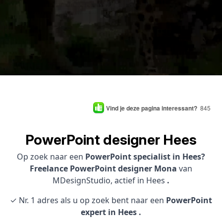
Vind je deze pagina interessant?
845
PowerPoint designer Hees
Op zoek naar een
PowerPoint specialist in Hees?
Freelance PowerPoint designer Mona
van
MDesignStudio, actief in Hees
.
✓ Nr. 1 adres als u op zoek bent naar een
PowerPoint
expert in Hees .