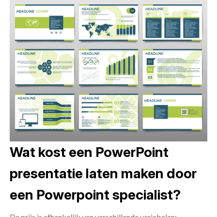
Wat kost een PowerPoint
presentatie laten maken door
een Powerpoint specialist?
De prijs is afhankelijk van verschillende variabelen: