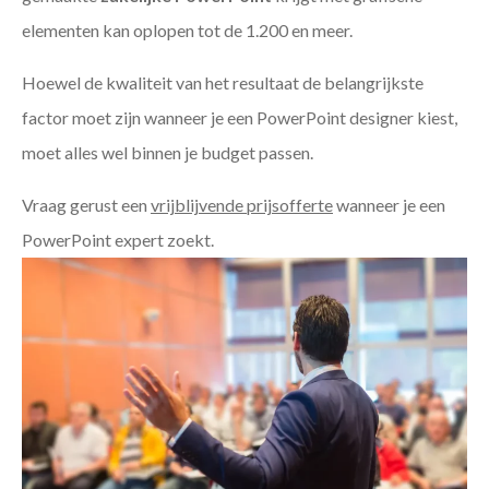
elementen kan oplopen tot de 1.200 en meer.
Hoewel de kwaliteit van het resultaat de belangrijkste
factor moet zijn wanneer je een PowerPoint designer kiest,
moet alles wel binnen je budget passen.
Vraag gerust een
vrijblijvende prijsofferte
wanneer je een
PowerPoint expert zoekt.