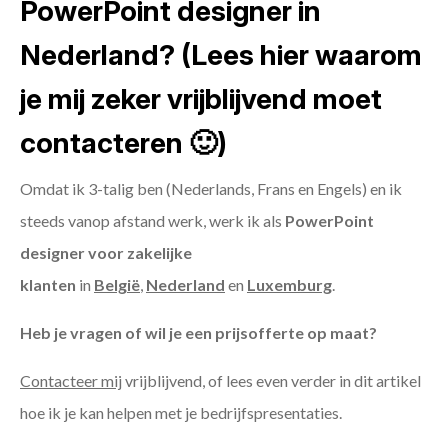
PowerPoint designer in
Nederland? (Lees hier waarom
je mij zeker vrijblijvend moet
contacteren 🙂)
Omdat ik 3-talig ben (Nederlands, Frans en Engels) en ik
steeds vanop afstand werk, werk ik als
PowerPoint
designer voor zakelijke
klanten
in
België
,
Nederland
en
Luxemburg
.
Heb je vragen of wil je een prijsofferte op maat?
Contacteer mij
vrijblijvend, of lees even verder in dit artikel
hoe ik je kan helpen met je bedrijfspresentaties.