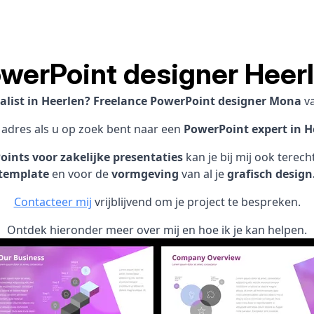
werPoint designer Heer
alist in Heerlen? Freelance PowerPoint designer Mona
v
1 adres als u op zoek bent naar een
PowerPoint expert in H
ints voor zakelijke presentaties
kan je bij mij ook terec
template
en voor de
vormgeving
van al je
grafisch design
Contacteer mij
vrijblijvend om je project te bespreken.
Ontdek hieronder meer over mij en hoe ik je kan helpen.