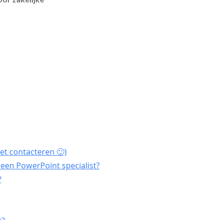
et contacteren 🙂)
een PowerPoint specialist?
?