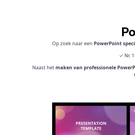
Po
Op zoek naar een
PowerPoint speci
✓ Nr. 
Naast het
maken van professionele PowerPo