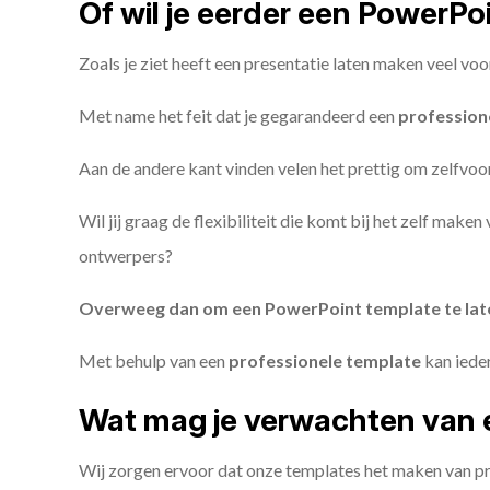
Of wil je eerder een PowerP
Zoals je ziet heeft een presentatie laten maken veel voo
Met name het feit dat je gegarandeerd een
profession
Aan de andere kant vinden velen het prettig om zelfvoor
Wil jij graag de flexibiliteit die komt bij het zelf make
ontwerpers?
Overweeg dan om een PowerPoint template te la
Met behulp van een
professionele template
kan iede
Wat mag je verwachten van 
Wij zorgen ervoor dat onze templates het maken van pr