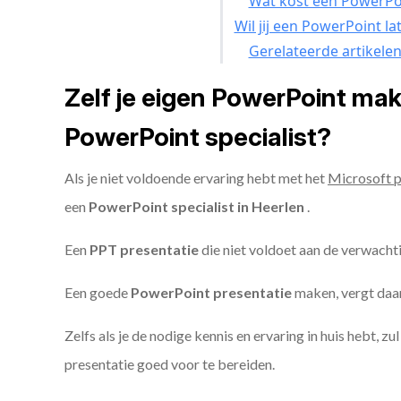
Wat kost een PowerPoi
Wil jij een PowerPoint l
Gerelateerde artikele
Zelf je eigen PowerPoint ma
PowerPoint specialist?
Als je niet voldoende ervaring hebt met het
Microsoft 
een
PowerPoint specialist in Heerlen
.
Een
PPT
presentatie
die niet voldoet aan de verwacht
Een goede
PowerPoint presentatie
maken, vergt daarn
Zelfs als je de nodige kennis en ervaring in huis hebt, z
presentatie goed voor te bereiden.