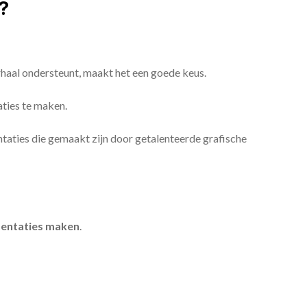
?
erhaal ondersteunt, maakt het een goede keus.
aties te maken.
sentaties die gemaakt zijn door getalenteerde grafische
entaties maken
.