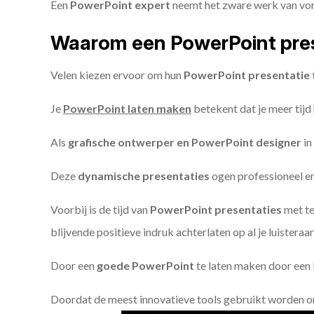
Een
PowerPoint expert
neemt het zware werk van vorm
Waarom een PowerPoint pres
Velen kiezen ervoor om hun
PowerPoint presentatie 
Je
PowerPoint laten maken
betekent dat je meer tijd
Als
grafische ontwerper en PowerPoint designer
in
Deze
dynamische presentaties
ogen professioneel en 
Voorbij is de tijd van
PowerPoint presentaties
met te
blijvende positieve indruk achterlaten op al je luisteraar
Door een
goede PowerPoint
te laten maken door een P
Doordat de meest innovatieve tools gebruikt worden 