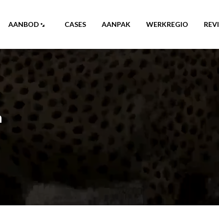
AANBOD
CASES
AANPAK
WERKREGIO
REV
n