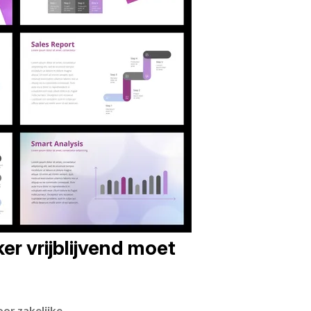
er vrijblijvend moet
or zakelijke