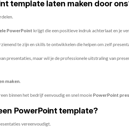
oint template laten maken door ons
rdelen.
ele PowerPoint
krijgt die een positieve indruk achterlaat en je v
zienend te zijn en skills te ontwikkelen die helpen om zelf present
n van presentaties, maar wil je de professionele uitstraling van pre
ten maken
.
reen binnen het bedrijf eenvoudig en snel mooie
PowerPoint pres
een PowerPoint template?
esentaties vereenvoudigt.