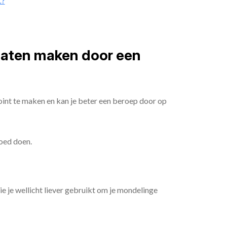
t?
 laten maken door een
oint te maken en kan je beter een beroep door op
goed doen.
die je wellicht liever gebruikt om je mondelinge