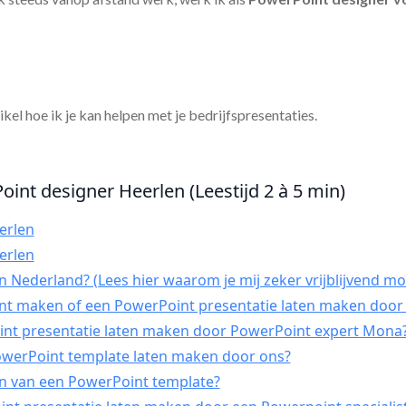
tikel hoe ik je kan helpen met je bedrijfspresentaties.
oint designer Heerlen (Leestijd 2 à 5 min)
erlen
erlen
 Nederland? (Lees hier waarom je mij zeker vrijblijvend mo
int maken of een PowerPoint presentatie laten maken door 
t presentatie laten maken door PowerPoint expert Mona
PowerPoint template laten maken door ons?
n van een PowerPoint template?