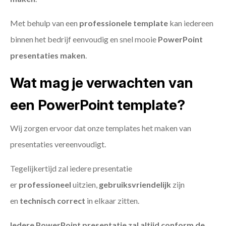
Met behulp van een
professionele template
kan iedereen
binnen het bedrijf eenvoudig en snel mooie
PowerPoint
presentaties maken
.
Wat mag je verwachten van
een PowerPoint template?
Wij zorgen ervoor dat onze templates het maken van
presentaties vereenvoudigt.
Tegelijkertijd zal iedere presentatie
er
professioneel
uitzien,
gebruiksvriendelijk
zijn
en
technisch
correct
in elkaar zitten.
Iedere PowerPoint presentatie zal altijd conform de