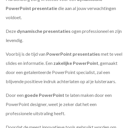
PowerPoint presentatie
die aan al jouw verwachtingen
voldoet.
Deze
dynamische presentaties
ogen professioneel en zijn
levendig.
Voorbij is de tijd van
PowerPoint presentaties
met te veel
slides en informatie. Een
zakelijke PowerPoint
, gemaakt
door een getalenteerde PowerPoint specialist, zal een
blijvende positieve indruk achterlaten op al je luisteraars.
Door een
goede PowerPoint
te laten maken door een
PowerPoint designer, weet je zeker dat het een
professionele uitstraling heeft.
Doordat de meest innovatieve tools gebruikt worden om