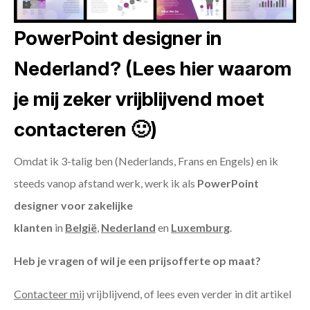
PowerPoint designer in
Nederland? (Lees hier waarom
je mij zeker vrijblijvend moet
contacteren 🙂)
Omdat ik 3-talig ben (Nederlands, Frans en Engels) en ik
steeds vanop afstand werk, werk ik als
PowerPoint
designer voor zakelijke
klanten
in
België
,
Nederland
en
Luxemburg
.
Heb je vragen of wil je een prijsofferte op maat?
Contacteer mij
vrijblijvend, of lees even verder in dit artikel