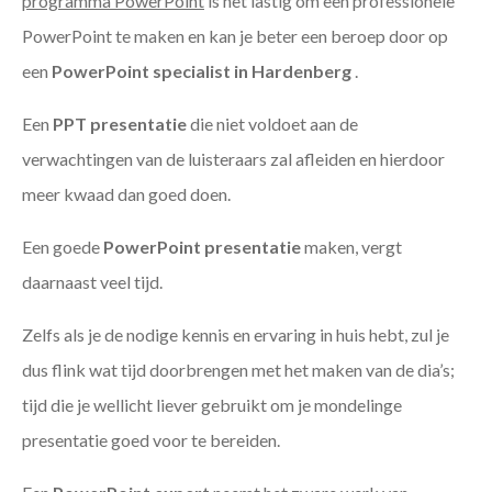
programma PowerPoint
is het lastig om een professionele
PowerPoint te maken en kan je beter een beroep door op
een
PowerPoint specialist in Hardenberg
.
Een
PPT
presentatie
die niet voldoet aan de
verwachtingen van de luisteraars zal afleiden en hierdoor
meer kwaad dan goed doen.
Een goede
PowerPoint presentatie
maken, vergt
daarnaast veel tijd.
Zelfs als je de nodige kennis en ervaring in huis hebt, zul je
dus flink wat tijd doorbrengen met het maken van de dia’s;
tijd die je wellicht liever gebruikt om je mondelinge
presentatie goed voor te bereiden.