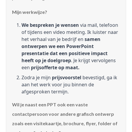
Mijn werkwijze?
We bespreken je wensen
via mail, telefoon
of tijdens een video meeting. Ik luister naar
het verhaal van je bedrijf en
samen
ontwerpen we een PowerPoint
presentatie dat een positieve impact
heeft op je doelgroep
. Je krijgt vervolgens
een
prijsofferte op maat.
Zodra je mijn
prijsvoorstel
bevestigd, ga ik
aan het werk voor jou binnen de
afgesproken termijn.
Wil je naast een PPT ook een vaste
contactpersoon voor andere grafisch ontwerp
zoals een visitekaartje, brochure, flyer, folder of