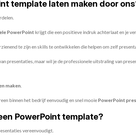
oint template laten maken door ons
rdelen.
ele PowerPoint
krijgt die een positieve indruk achterlaat en je v
zienend te zijn en skills te ontwikkelen die helpen om zelf present
n van presentaties, maar wil je de professionele uitstraling van pre
ten maken
.
reen binnen het bedrijf eenvoudig en snel mooie
PowerPoint pres
een PowerPoint template?
esentaties vereenvoudigt.