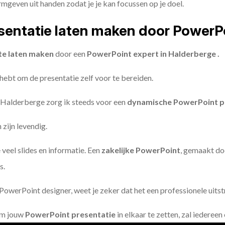
geven uit handen zodat je je kan focussen op je doel.
entatie laten maken door PowerP
te laten maken
door een
PowerPoint expert in Halderberge .
 hebt om de presentatie zelf voor te bereiden.
 Halderberge zorg ik steeds voor een
dynamische PowerPoint p
zijn levendig.
 veel slides en informatie. Een
zakelijke PowerPoint
, gemaakt do
s.
owerPoint designer, weet je zeker dat het een professionele uitstr
om jouw
PowerPoint presentatie
in elkaar te zetten, zal iederee