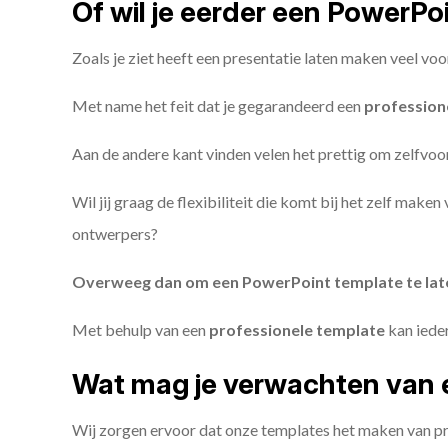
Of wil je eerder een PowerP
Zoals je ziet heeft een presentatie laten maken veel voo
Met name het feit dat je gegarandeerd een
profession
Aan de andere kant vinden velen het prettig om zelfvoor
Wil jij graag de flexibiliteit die komt bij het zelf make
ontwerpers?
Overweeg dan om een PowerPoint template te la
Met behulp van een
professionele template
kan iede
Wat mag je verwachten van 
Wij zorgen ervoor dat onze templates het maken van pr