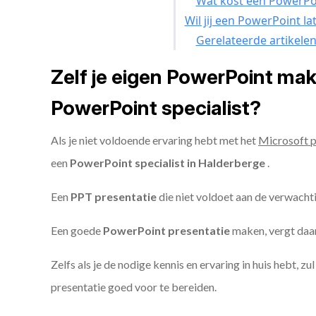
Wat kost een PowerPoi
Wil jij een PowerPoint l
Gerelateerde artikele
Zelf je eigen PowerPoint ma
PowerPoint specialist?
Als je niet voldoende ervaring hebt met het
Microsoft 
een
PowerPoint specialist in Halderberge
.
Een
PPT
presentatie
die niet voldoet aan de verwacht
Een goede
PowerPoint presentatie
maken, vergt daarn
Zelfs als je de nodige kennis en ervaring in huis hebt, z
presentatie goed voor te bereiden.