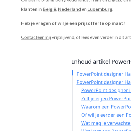
klanten
in
België
,
Nederland
en
Luxemburg
.
Heb je vragen of wil je een prijsofferte op maat?
Contacteer mij
vrijblijvend, of lees even verder in dit ar
Inhoud artikel PowerP
PowerPoint designer Ha
PowerPoint designer Ha
PowerPoint designer in
Zelf je eigen PowerPo
Waarom een PowerPoin
Of wil je eerder een 
Wat mag je verwachte