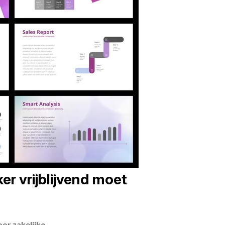
er vrijblijvend moet
or zakelijke