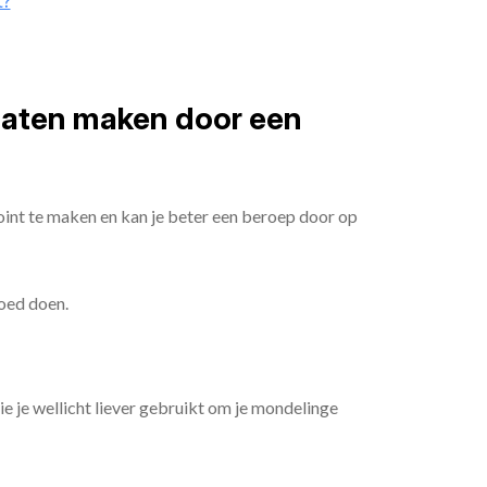
t?
 laten maken door een
oint te maken en kan je beter een beroep door op
goed doen.
die je wellicht liever gebruikt om je mondelinge