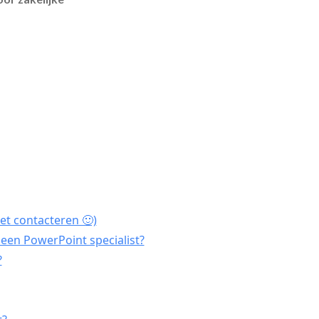
et contacteren 🙂)
een PowerPoint specialist?
?