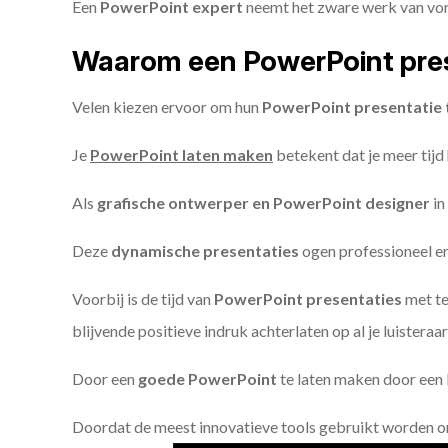
Een
PowerPoint expert
neemt het zware werk van vorm
Waarom een PowerPoint pres
Velen kiezen ervoor om hun
PowerPoint presentatie 
Je
PowerPoint laten maken
betekent dat je meer tijd
Als
grafische ontwerper en PowerPoint designer
in
Deze
dynamische presentaties
ogen professioneel en 
Voorbij is de tijd van
PowerPoint presentaties
met te
blijvende positieve indruk achterlaten op al je luisteraar
Door een
goede PowerPoint
te laten maken door een P
Doordat de meest innovatieve tools gebruikt worden 