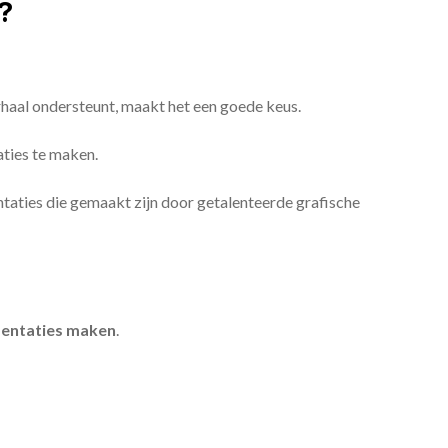
?
erhaal ondersteunt, maakt het een goede keus.
aties te maken.
sentaties die gemaakt zijn door getalenteerde grafische
entaties maken
.