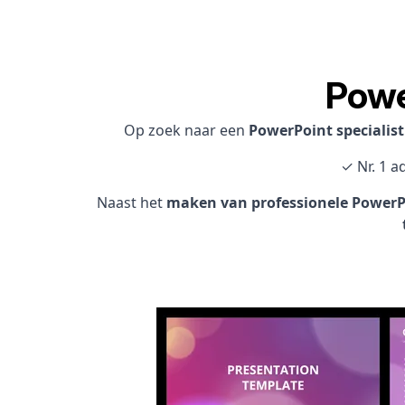
Powe
Op zoek naar een
PowerPoint specialis
✓ Nr. 1 a
Naast het
maken van professionele PowerPo