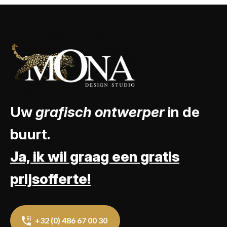
Uw
grafisch ontwerper
in de
buurt.
Ja, ik wil graag een gratis
prijsofferte!
+32 (0) 486 67 00 30