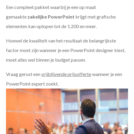
Een compleet pakket waarbij je een op maat
gemaakte
zakelijke PowerPoint
krijgt met grafische
elementen kan oplopen tot de 1.200 en meer.
Hoewel de kwaliteit van het resultaat de belangrijkste
factor moet zijn wanneer je een PowerPoint designer kiest,
moet alles wel binnen je budget passen.
Vraag gerust een
vrijblijvende prijsofferte
wanneer je een
PowerPoint expert zoekt.