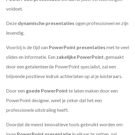
voldoet.
Deze
dynamische presentaties
ogen professioneel en zijn
levendig.
Voorbij is de tijd van
PowerPoint presentaties
met te veel
slides en informatie. Een
zakelijke PowerPoint
, gemaakt
door een getalenteerde PowerPoint specialist, zal een
blijvende positieve indruk achterlaten op al je luisteraars.
Door een
goede PowerPoint
te laten maken door een
PowerPoint designer, weet je zeker dat het een
professionele uitstraling heeft.
Doordat de meest innovatieve tools gebruikt worden om
jouw
PowerPoint presentatie
in elkaar te zetten, zal