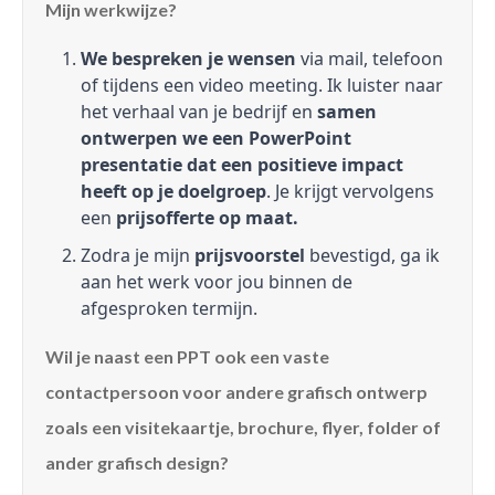
Mijn werkwijze?
We bespreken je wensen
via mail, telefoon
of tijdens een video meeting. Ik luister naar
het verhaal van je bedrijf en
samen
ontwerpen we een PowerPoint
presentatie dat een positieve impact
heeft op je doelgroep
. Je krijgt vervolgens
een
prijsofferte op maat.
Zodra je mijn
prijsvoorstel
bevestigd, ga ik
aan het werk voor jou binnen de
afgesproken termijn.
Wil je naast een PPT ook een vaste
contactpersoon voor andere grafisch ontwerp
zoals een visitekaartje, brochure, flyer, folder of
ander grafisch design?