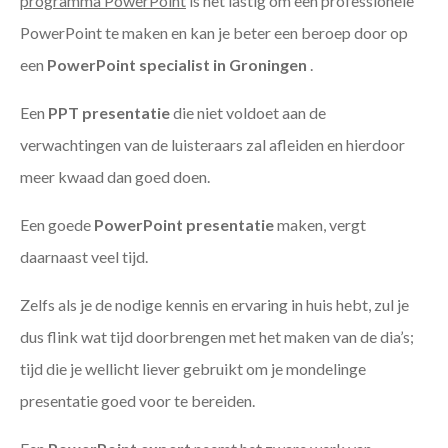
programma PowerPoint
is het lastig om een professionele
PowerPoint te maken en kan je beter een beroep door op
een
PowerPoint specialist in Groningen
.
Een
PPT
presentatie
die niet voldoet aan de
verwachtingen van de luisteraars zal afleiden en hierdoor
meer kwaad dan goed doen.
Een goede
PowerPoint presentatie
maken, vergt
daarnaast veel tijd.
Zelfs als je de nodige kennis en ervaring in huis hebt, zul je
dus flink wat tijd doorbrengen met het maken van de dia’s;
tijd die je wellicht liever gebruikt om je mondelinge
presentatie goed voor te bereiden.