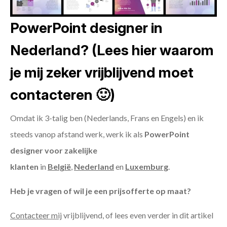
PowerPoint designer in
Nederland? (Lees hier waarom
je mij zeker vrijblijvend moet
contacteren 🙂)
Omdat ik 3-talig ben (Nederlands, Frans en Engels) en ik
steeds vanop afstand werk, werk ik als
PowerPoint
designer voor zakelijke
klanten
in
België
,
Nederland
en
Luxemburg
.
Heb je vragen of wil je een prijsofferte op maat?
Contacteer mij
vrijblijvend, of lees even verder in dit artikel