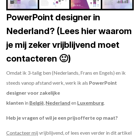
PowerPoint designer in
Nederland? (Lees hier waarom
je mij zeker vrijblijvend moet
contacteren 🙂)
Omdat ik 3-talig ben (Nederlands, Frans en Engels) en ik
steeds vanop afstand werk, werk ik als
PowerPoint
designer voor zakelijke
klanten
in
België
,
Nederland
en
Luxemburg
.
Heb je vragen of wil je een prijsofferte op maat?
Contacteer mij
vrijblijvend, of lees even verder in dit artikel