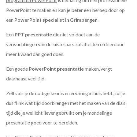
programma PowerPoint
is het lastig om een professionele
PowerPoint te maken en kan je beter een beroep door op
een
PowerPoint specialist in Grimbergen
.
Een
PPT
presentatie
die niet voldoet aan de
verwachtingen van de luisteraars zal afleiden en hierdoor
meer kwaad dan goed doen.
Een goede
PowerPoint presentatie
maken, vergt
daarnaast veel tijd.
Zelfs als je de nodige kennis en ervaring in huis hebt, zul je
dus flink wat tijd doorbrengen met het maken van de dia’s;
tijd die je wellicht liever gebruikt om je mondelinge
presentatie goed voor te bereiden.