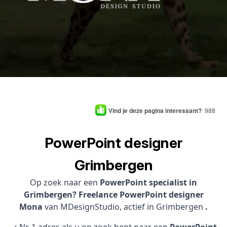
Vind je deze pagina interessant?
988
PowerPoint designer
Grimbergen
Op zoek naar een
PowerPoint specialist in
Grimbergen? Freelance PowerPoint designer
Mona
van MDesignStudio, actief in Grimbergen
.