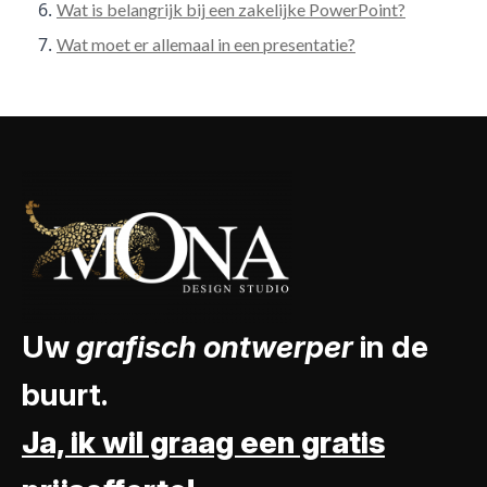
Wat is belangrijk bij een zakelijke PowerPoint?
Wat moet er allemaal in een presentatie?
Uw
grafisch ontwerper
in de
buurt.
Ja, ik wil graag een gratis