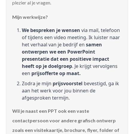
plezier al je vragen.
Mijn werkwijze?
We bespreken je wensen
via mail, telefoon
of tijdens een video meeting. Ik luister naar
het verhaal van je bedrijf en
samen
ontwerpen we een PowerPoint
presentatie dat een positieve impact
heeft op je doelgroep
. Je krijgt vervolgens
een
prijsofferte op maat.
Zodra je mijn
prijsvoorstel
bevestigd, ga ik
aan het werk voor jou binnen de
afgesproken termijn.
Wil je naast een PPT ook een vaste
contactpersoon voor andere grafisch ontwerp
zoals een visitekaartje, brochure, flyer, folder of