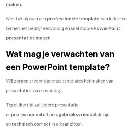
maken
.
Met behulp van een
professionele template
kan iedereen
binnen het bedrijf eenvoudig en snel mooie
PowerPoint
presentaties maken
.
Wat mag je verwachten van
een PowerPoint template?
Wij zorgen ervoor dat onze templates het maken van
presentaties vereenvoudigt.
Tegelijkertijd zal iedere presentatie
er
professioneel
uitzien,
gebruiksvriendelijk
zijn
en
technisch
correct
in elkaar zitten.