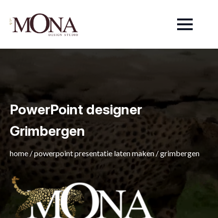
PowerPoint designer
Grimbergen
home
/
powerpoint presentatie laten maken
/
grimbergen