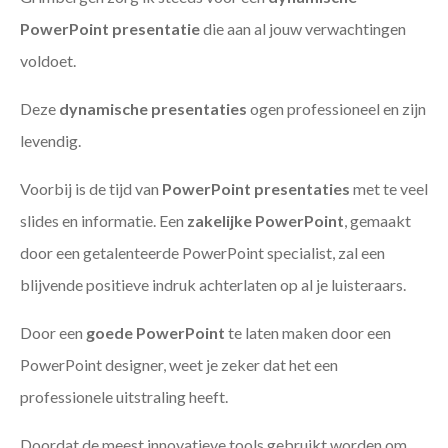
PowerPoint presentatie
die aan al jouw verwachtingen
voldoet.
Deze
dynamische presentaties
ogen professioneel en zijn
levendig.
Voorbij is de tijd van
PowerPoint presentaties
met te veel
slides en informatie. Een
zakelijke PowerPoint
, gemaakt
door een getalenteerde PowerPoint specialist, zal een
blijvende positieve indruk achterlaten op al je luisteraars.
Door een
goede PowerPoint
te laten maken door een
PowerPoint designer, weet je zeker dat het een
professionele uitstraling heeft.
Doordat de meest innovatieve tools gebruikt worden om