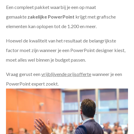
Een compleet pakket waarbij je een op maat
gemaakte
zakelijke PowerPoint
krijgt met grafische
elementen kan oplopen tot de 1.200 en meer.
Hoewel de kwaliteit van het resultaat de belangrijkste
factor moet zijn wanneer je een PowerPoint designer kiest,
moet alles wel binnen je budget passen.
Vraag gerust een
vrijblijvende prijsofferte
wanneer je een
PowerPoint expert zoekt.