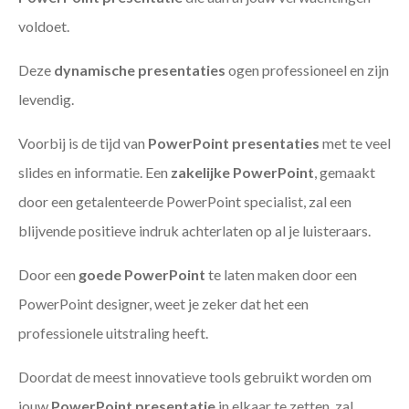
voldoet.
Deze
dynamische presentaties
ogen professioneel en zijn
levendig.
Voorbij is de tijd van
PowerPoint presentaties
met te veel
slides en informatie. Een
zakelijke PowerPoint
, gemaakt
door een getalenteerde PowerPoint specialist, zal een
blijvende positieve indruk achterlaten op al je luisteraars.
Door een
goede PowerPoint
te laten maken door een
PowerPoint designer, weet je zeker dat het een
professionele uitstraling heeft.
Doordat de meest innovatieve tools gebruikt worden om
jouw
PowerPoint presentatie
in elkaar te zetten, zal