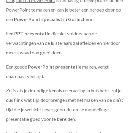
programma PowerPoint
is het lastig om een professionele
PowerPoint te maken en kan je beter een beroep door op
een
PowerPoint specialist in Gorinchem
.
Een
PPT
presentatie
die niet voldoet aan de
verwachtingen van de luisteraars zal afleiden en hierdoor
meer kwaad dan goed doen.
Een goede
PowerPoint presentatie
maken, vergt
daarnaast veel tijd.
Zelfs als je de nodige kennis en ervaring in huis hebt, zul je
dus flink wat tijd doorbrengen met het maken van de dia’s;
tijd die je wellicht liever gebruikt om je mondelinge
presentatie goed voor te bereiden.