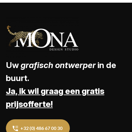
Uw
grafisch ontwerper
in de
buurt.
Ja, ik wil graag een gratis
prijsofferte!
+32 (0) 486 67 00 30