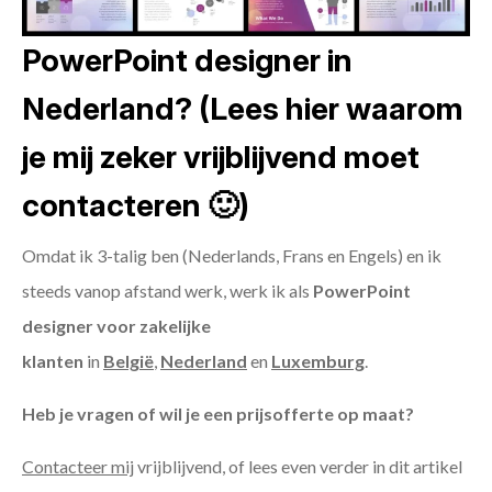
PowerPoint designer in
Nederland? (Lees hier waarom
je mij zeker vrijblijvend moet
contacteren 🙂)
Omdat ik 3-talig ben (Nederlands, Frans en Engels) en ik
steeds vanop afstand werk, werk ik als
PowerPoint
designer voor zakelijke
klanten
in
België
,
Nederland
en
Luxemburg
.
Heb je vragen of wil je een prijsofferte op maat?
Contacteer mij
vrijblijvend, of lees even verder in dit artikel