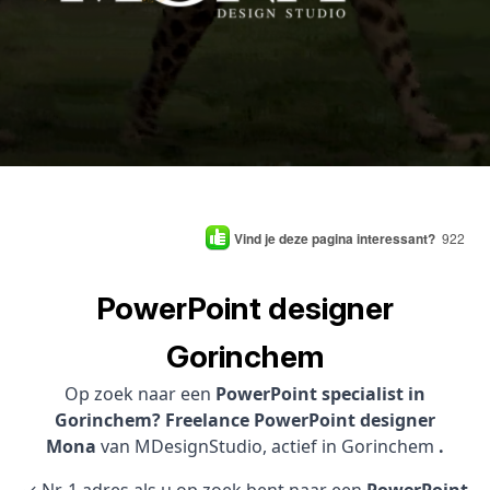
Vind je deze pagina interessant?
922
PowerPoint designer
Gorinchem
Op zoek naar een
PowerPoint specialist in
Gorinchem? Freelance PowerPoint designer
Mona
van MDesignStudio, actief in Gorinchem
.