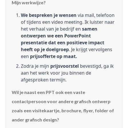
Mijn werkwijze?
We bespreken je wensen
via mail, telefoon
of tijdens een video meeting. Ik luister naar
het verhaal van je bedrijf en
samen
ontwerpen we een PowerPoint
presentatie dat een positieve impact
heeft op je doelgroep
. Je krijgt vervolgens
een
prijsofferte op maat.
Zodra je mijn
prijsvoorstel
bevestigd, ga ik
aan het werk voor jou binnen de
afgesproken termijn.
Wil je naast een PPT ook een vaste
contactpersoon voor andere grafisch ontwerp
zoals een visitekaartje, brochure, flyer, folder of
ander grafisch design?