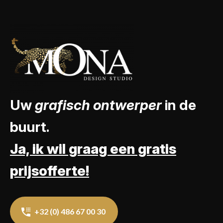
Uw
grafisch ontwerper
in de
buurt.
Ja, ik wil graag een gratis
prijsofferte!
+32 (0) 486 67 00 30