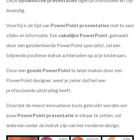
Deze
dynamische presentaties
ogen professioneel en zijn
levendig.
Voorbij is de tijd van
PowerPoint presentaties
met te veel
slides en informatie. Een
zakelijke PowerPoint
, gemaakt
door een getalenteerde PowerPoint specialist, zal een
blijvende positieve indruk achterlaten op al je luisteraars.
Door een
goede PowerPoint
te laten maken door een
PowerPoint designer, weet je zeker dat het een
professionele uitstraling heeft.
Doordat de meest innovatieve tools gebruikt worden om
jouw
PowerPoint presentatie
in elkaar te zetten, zal
iedereen onder de indruk zijn van het moderne design.