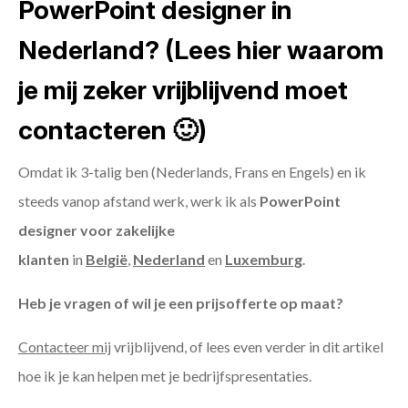
PowerPoint designer in
Nederland? (Lees hier waarom
je mij zeker vrijblijvend moet
contacteren 🙂)
Omdat ik 3-talig ben (Nederlands, Frans en Engels) en ik
steeds vanop afstand werk, werk ik als
PowerPoint
designer voor zakelijke
klanten
in
België
,
Nederland
en
Luxemburg
.
Heb je vragen of wil je een prijsofferte op maat?
Contacteer mij
vrijblijvend, of lees even verder in dit artikel
hoe ik je kan helpen met je bedrijfspresentaties.