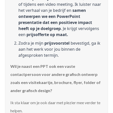
of tijdens een video meeting. Ik luister naar
het verhaal van je bedrijf en
samen
ontwerpen we een PowerPoint
presentatie dat een positieve impact
heeft op je doelgroep
. Je krijgt vervolgens
een
prijsofferte op maat.
Zodra je mijn
prijsvoorstel
bevestigd, ga ik
aan het werk voor jou binnen de
afgesproken termijn.
Wil je naast een PPT ook een vaste
contactpersoon voor andere grafisch ontwerp
zoals een visitekaartje, brochure, flyer, folder of
ander grafisch design?
Ik sta klaar om je ook daar met plezier mee verder te
helpen.