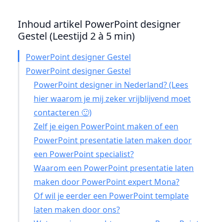
Inhoud artikel PowerPoint designer
Gestel (Leestijd 2 à 5 min)
PowerPoint designer Gestel
PowerPoint designer Gestel
PowerPoint designer in Nederland? (Lees
hier waarom je mij zeker vrijblijvend moet
contacteren 🙂)
Zelf je eigen PowerPoint maken of een
PowerPoint presentatie laten maken door
een PowerPoint specialist?
Waarom een PowerPoint presentatie laten
maken door PowerPoint expert Mona?
Of wil je eerder een PowerPoint template
laten maken door ons?