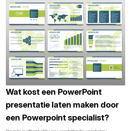
Wat kost een PowerPoint
presentatie laten maken door
een Powerpoint specialist?
De prijs is afhankelijk van verschillende variabelen: