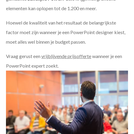
elementen kan oplopen tot de 1.200 en meer.
Hoewel de kwaliteit van het resultaat de belangrijkste
factor moet zijn wanneer je een PowerPoint designer kiest,
moet alles wel binnen je budget passen.
Vraag gerust een
vrijblijvende prijsofferte
wanneer je een
PowerPoint expert zoekt.