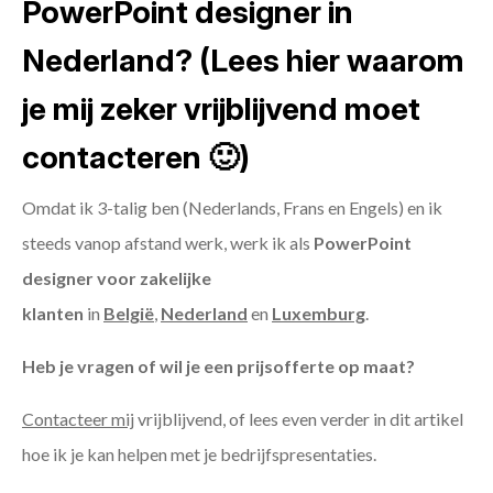
PowerPoint designer in
Nederland? (Lees hier waarom
je mij zeker vrijblijvend moet
contacteren 🙂)
Omdat ik 3-talig ben (Nederlands, Frans en Engels) en ik
steeds vanop afstand werk, werk ik als
PowerPoint
designer voor zakelijke
klanten
in
België
,
Nederland
en
Luxemburg
.
Heb je vragen of wil je een prijsofferte op maat?
Contacteer mij
vrijblijvend, of lees even verder in dit artikel
hoe ik je kan helpen met je bedrijfspresentaties.