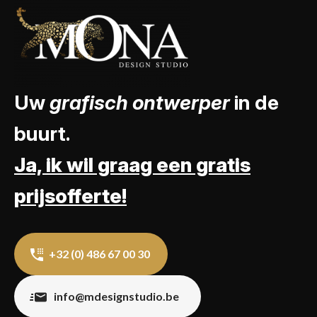
Uw
grafisch ontwerper
in de
buurt.
Ja, ik wil graag een gratis
prijsofferte!
+32 (0) 486 67 00 30
info@mdesignstudio.be