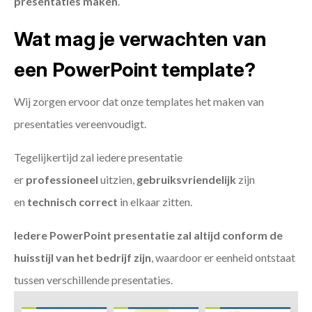
presentaties maken
.
Wat mag je verwachten van
een PowerPoint template?
Wij zorgen ervoor dat onze templates het maken van
presentaties vereenvoudigt.
Tegelijkertijd zal iedere presentatie
er
professioneel
uitzien,
gebruiksvriendelijk
zijn
en
technisch
correct
in elkaar zitten.
Iedere PowerPoint presentatie zal altijd conform de
huisstijl van het bedrijf zijn
, waardoor er eenheid ontstaat
tussen verschillende presentaties.