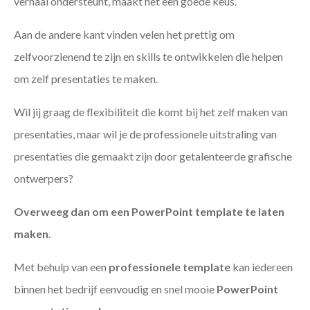
verhaal ondersteunt, maakt het een goede keus.
Aan de andere kant vinden velen het prettig om
zelfvoorzienend te zijn en skills te ontwikkelen die helpen
om zelf presentaties te maken.
Wil jij graag de flexibiliteit die komt bij het zelf maken van
presentaties, maar wil je de professionele uitstraling van
presentaties die gemaakt zijn door getalenteerde grafische
ontwerpers?
Overweeg dan om een PowerPoint template te laten
maken
.
Met behulp van een
professionele template
kan iedereen
binnen het bedrijf eenvoudig en snel mooie
PowerPoint