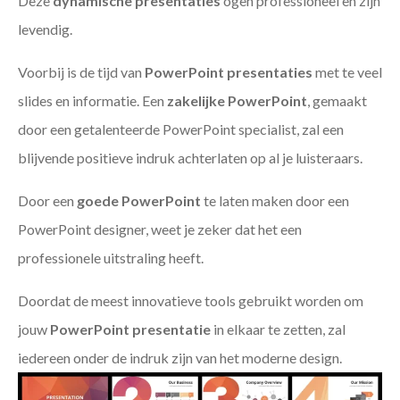
Deze
dynamische presentaties
ogen professioneel en zijn
levendig.
Voorbij is de tijd van
PowerPoint presentaties
met te veel
slides en informatie. Een
zakelijke PowerPoint
, gemaakt
door een getalenteerde PowerPoint specialist, zal een
blijvende positieve indruk achterlaten op al je luisteraars.
Door een
goede PowerPoint
te laten maken door een
PowerPoint designer, weet je zeker dat het een
professionele uitstraling heeft.
Doordat de meest innovatieve tools gebruikt worden om
jouw
PowerPoint presentatie
in elkaar te zetten, zal
iedereen onder de indruk zijn van het moderne design.