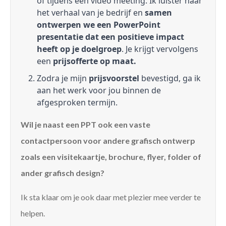
of tijdens een video meeting. Ik luister naar
het verhaal van je bedrijf en
samen
ontwerpen we een PowerPoint
presentatie dat een positieve impact
heeft op je doelgroep
. Je krijgt vervolgens
een
prijsofferte op maat.
Zodra je mijn
prijsvoorstel
bevestigd, ga ik
aan het werk voor jou binnen de
afgesproken termijn.
Wil je naast een PPT ook een vaste
contactpersoon voor andere grafisch ontwerp
zoals een visitekaartje, brochure, flyer, folder of
ander grafisch design?
Ik sta klaar om je ook daar met plezier mee verder te
helpen.