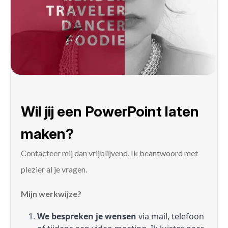
Wil jij een PowerPoint laten
maken?
Contacteer mij
dan vrijblijvend. Ik beantwoord met
plezier al je vragen.
Mijn werkwijze?
We bespreken je wensen
via mail, telefoon