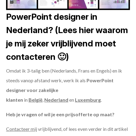
PowerPoint designer in
Nederland? (Lees hier waarom
je mij zeker vrijblijvend moet
contacteren 🙂)
Omdat ik 3-talig ben (Nederlands, Frans en Engels) en ik
steeds vanop afstand werk, werk ik als
PowerPoint
designer voor zakelijke
klanten
in
België
,
Nederland
en
Luxemburg
.
Heb je vragen of wil je een prijsofferte op maat?
Contacteer mij
vrijblijvend, of lees even verder in dit artikel