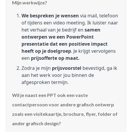
Mijn werkwijze?
We bespreken je wensen
via mail, telefoon
of tijdens een video meeting. Ik luister naar
het verhaal van je bedrijf en
samen
ontwerpen we een PowerPoint
presentatie dat een positieve impact
heeft op je doelgroep
. Je krijgt vervolgens
een
prijsofferte op maat.
Zodra je mijn
prijsvoorstel
bevestigd, ga ik
aan het werk voor jou binnen de
afgesproken termijn.
Wil je naast een PPT ook een vaste
contactpersoon voor andere grafisch ontwerp
zoals een visitekaartje, brochure, flyer, folder of
ander grafisch design?