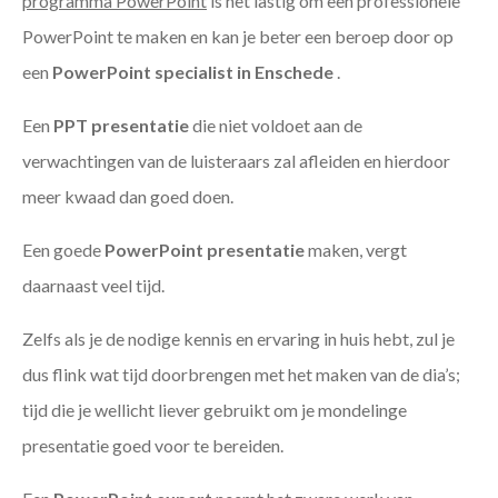
programma PowerPoint
is het lastig om een professionele
PowerPoint te maken en kan je beter een beroep door op
een
PowerPoint specialist in Enschede
.
Een
PPT
presentatie
die niet voldoet aan de
verwachtingen van de luisteraars zal afleiden en hierdoor
meer kwaad dan goed doen.
Een goede
PowerPoint presentatie
maken, vergt
daarnaast veel tijd.
Zelfs als je de nodige kennis en ervaring in huis hebt, zul je
dus flink wat tijd doorbrengen met het maken van de dia’s;
tijd die je wellicht liever gebruikt om je mondelinge
presentatie goed voor te bereiden.