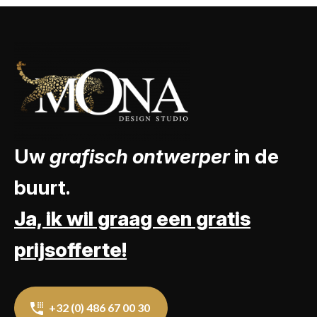
Uw
grafisch ontwerper
in de
buurt.
Ja, ik wil graag een gratis
prijsofferte!
+32 (0) 486 67 00 30