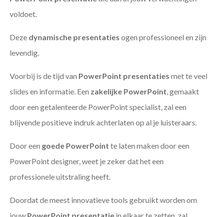
voldoet.
Deze
dynamische presentaties
ogen professioneel en zijn
levendig.
Voorbij is de tijd van
PowerPoint presentaties
met te veel
slides en informatie. Een
zakelijke PowerPoint
, gemaakt
door een getalenteerde PowerPoint specialist, zal een
blijvende positieve indruk achterlaten op al je luisteraars.
Door een
goede PowerPoint
te laten maken door een
PowerPoint designer, weet je zeker dat het een
professionele uitstraling heeft.
Doordat de meest innovatieve tools gebruikt worden om
jouw
PowerPoint presentatie
in elkaar te zetten, zal