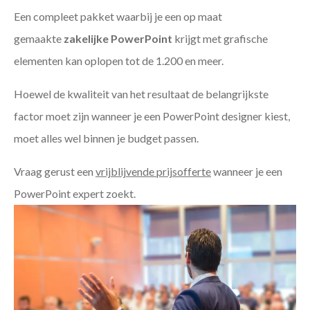
Een compleet pakket waarbij je een op maat
gemaakte
zakelijke PowerPoint
krijgt met grafische
elementen kan oplopen tot de 1.200 en meer.
Hoewel de kwaliteit van het resultaat de belangrijkste
factor moet zijn wanneer je een PowerPoint designer kiest,
moet alles wel binnen je budget passen.
Vraag gerust een
vrijblijvende prijsofferte
wanneer je een
PowerPoint expert zoekt.