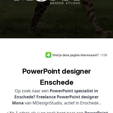
Vind je deze pagina interessant?
1108
PowerPoint designer
Enschede
Op zoek naar een
PowerPoint specialist in
Enschede? Freelance PowerPoint designer
Mona
van MDesignStudio, actief in Enschede
.