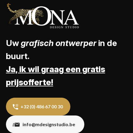
Uw
grafisch ontwerper
in de
buurt.
Ja, ik wil graag een gratis
prijsofferte!
+32 (0) 486 67 00 30
info@mdesignstudio.be