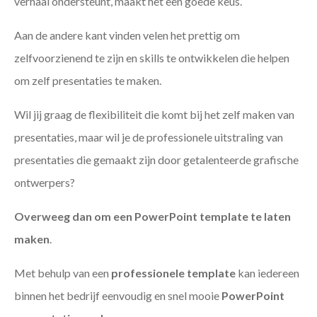
verhaal ondersteunt, maakt het een goede keus.
Aan de andere kant vinden velen het prettig om
zelfvoorzienend te zijn en skills te ontwikkelen die helpen
om zelf presentaties te maken.
Wil jij graag de flexibiliteit die komt bij het zelf maken van
presentaties, maar wil je de professionele uitstraling van
presentaties die gemaakt zijn door getalenteerde grafische
ontwerpers?
Overweeg dan om een PowerPoint template te laten
maken
.
Met behulp van een
professionele template
kan iedereen
binnen het bedrijf eenvoudig en snel mooie
PowerPoint