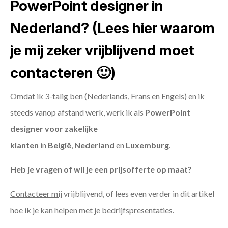
PowerPoint designer in
Nederland? (Lees hier waarom
je mij zeker vrijblijvend moet
contacteren 🙂)
Omdat ik 3-talig ben (Nederlands, Frans en Engels) en ik
steeds vanop afstand werk, werk ik als
PowerPoint
designer voor zakelijke
klanten
in
België
,
Nederland
en
Luxemburg
.
Heb je vragen of wil je een prijsofferte op maat?
Contacteer mij
vrijblijvend, of lees even verder in dit artikel
hoe ik je kan helpen met je bedrijfspresentaties.