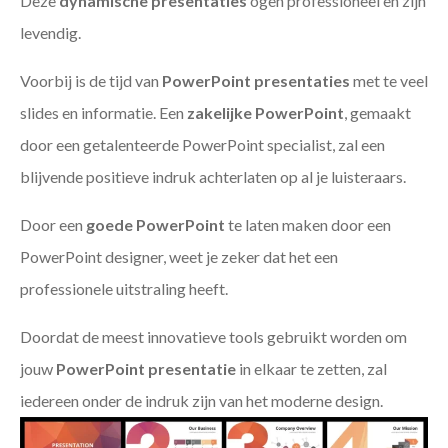
Deze
dynamische presentaties
ogen professioneel en zijn
levendig.
Voorbij is de tijd van
PowerPoint presentaties
met te veel
slides en informatie. Een
zakelijke PowerPoint
, gemaakt
door een getalenteerde PowerPoint specialist, zal een
blijvende positieve indruk achterlaten op al je luisteraars.
Door een
goede PowerPoint
te laten maken door een
PowerPoint designer, weet je zeker dat het een
professionele uitstraling heeft.
Doordat de meest innovatieve tools gebruikt worden om
jouw
PowerPoint presentatie
in elkaar te zetten, zal
iedereen onder de indruk zijn van het moderne design.