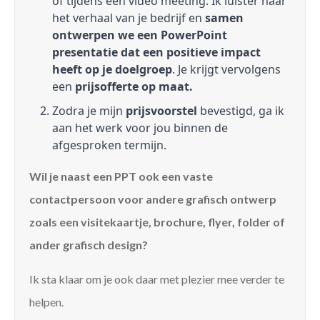
of tijdens een video meeting. Ik luister naar
het verhaal van je bedrijf en
samen
ontwerpen we een PowerPoint
presentatie dat een positieve impact
heeft op je doelgroep
. Je krijgt vervolgens
een
prijsofferte op maat.
Zodra je mijn
prijsvoorstel
bevestigd, ga ik
aan het werk voor jou binnen de
afgesproken termijn.
Wil je naast een PPT ook een vaste
contactpersoon voor andere grafisch ontwerp
zoals een visitekaartje, brochure, flyer, folder of
ander grafisch design?
Ik sta klaar om je ook daar met plezier mee verder te
helpen.