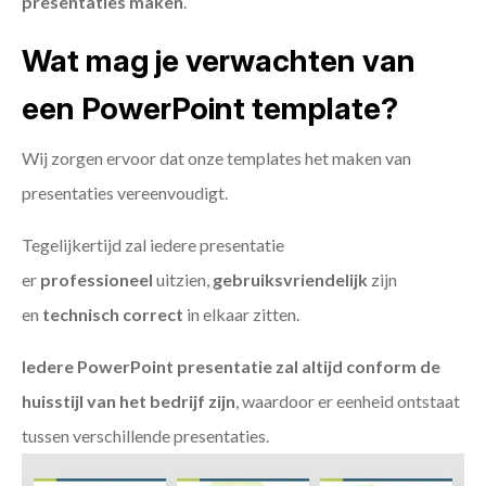
presentaties maken
.
Wat mag je verwachten van
een PowerPoint template?
Wij zorgen ervoor dat onze templates het maken van
presentaties vereenvoudigt.
Tegelijkertijd zal iedere presentatie
er
professioneel
uitzien,
gebruiksvriendelijk
zijn
en
technisch
correct
in elkaar zitten.
Iedere PowerPoint presentatie zal altijd conform de
huisstijl van het bedrijf zijn
, waardoor er eenheid ontstaat
tussen verschillende presentaties.