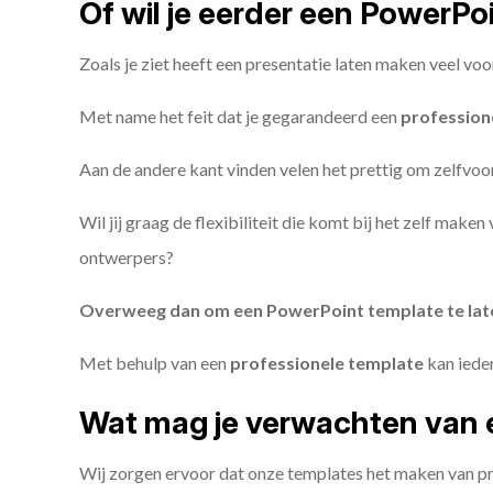
Of wil je eerder een PowerP
Zoals je ziet heeft een presentatie laten maken veel voo
Met name het feit dat je gegarandeerd een
profession
Aan de andere kant vinden velen het prettig om zelfvoor
Wil jij graag de flexibiliteit die komt bij het zelf make
ontwerpers?
Overweeg dan om een PowerPoint template te la
Met behulp van een
professionele template
kan iede
Wat mag je verwachten van 
Wij zorgen ervoor dat onze templates het maken van pr