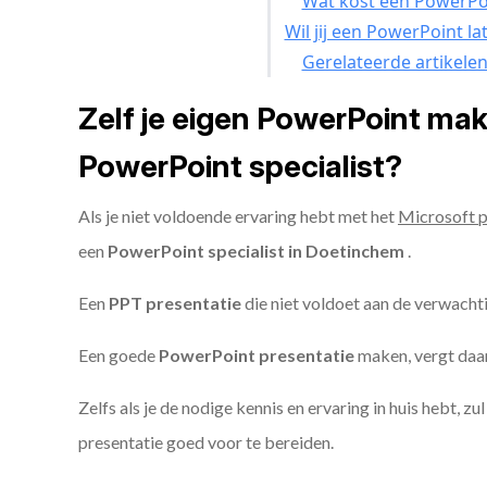
Wat kost een PowerPoi
Wil jij een PowerPoint l
Gerelateerde artikele
Zelf je eigen PowerPoint ma
PowerPoint specialist?
Als je niet voldoende ervaring hebt met het
Microsoft 
een
PowerPoint specialist in Doetinchem
.
Een
PPT
presentatie
die niet voldoet aan de verwacht
Een goede
PowerPoint presentatie
maken, vergt daarn
Zelfs als je de nodige kennis en ervaring in huis hebt, z
presentatie goed voor te bereiden.