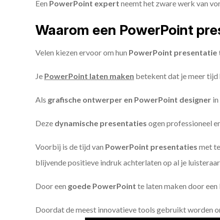
Een
PowerPoint expert
neemt het zware werk van vorm
Waarom een PowerPoint pres
Velen kiezen ervoor om hun
PowerPoint presentatie 
Je
PowerPoint laten maken
betekent dat je meer tijd
Als
grafische ontwerper en PowerPoint designer
in
Deze
dynamische presentaties
ogen professioneel en 
Voorbij is de tijd van
PowerPoint presentaties
met te
blijvende positieve indruk achterlaten op al je luisteraar
Door een
goede PowerPoint
te laten maken door een P
Doordat de meest innovatieve tools gebruikt worden 