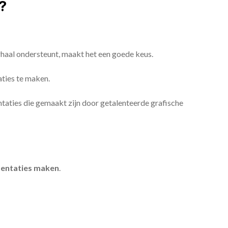
?
erhaal ondersteunt, maakt het een goede keus.
aties te maken.
sentaties die gemaakt zijn door getalenteerde grafische
entaties maken
.