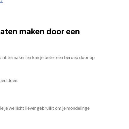
t?
 laten maken door een
oint te maken en kan je beter een beroep door op
goed doen.
die je wellicht liever gebruikt om je mondelinge