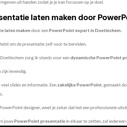
geven uit handen zodat je je kan focussen op je doel.
entatie laten maken door PowerP
te laten maken
door een
PowerPoint expert in Doetinchem .
 hebt om de presentatie zelf voor te bereiden.
 Doetinchem zorg ik steeds voor een
dynamische PowerPoint pr
zijn levendig.
 veel slides en informatie. Een
zakelijke PowerPoint
, gemaakt do
s.
owerPoint designer, weet je zeker dat het een professionele uitstr
om jouw
PowerPoint presentatie
in elkaar te zetten, zal iederee