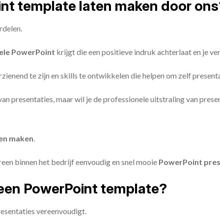
oint template laten maken door ons
rdelen.
ele PowerPoint
krijgt die een positieve indruk achterlaat en je v
zienend te zijn en skills te ontwikkelen die helpen om zelf present
n van presentaties, maar wil je de professionele uitstraling van pre
ten maken
.
reen binnen het bedrijf eenvoudig en snel mooie
PowerPoint pres
een PowerPoint template?
esentaties vereenvoudigt.