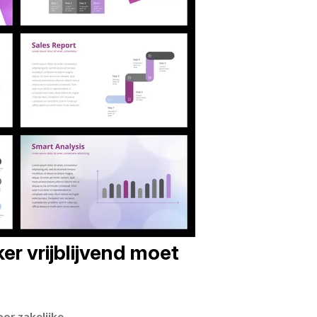
er vrijblijvend moet
or zakelijke