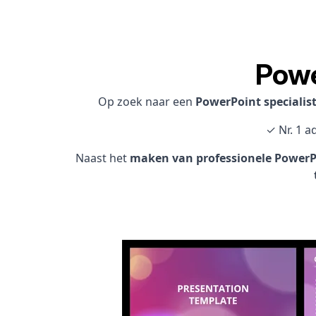
Powe
Op zoek naar een
PowerPoint specialis
✓ Nr. 1 a
Naast het
maken van professionele PowerPo