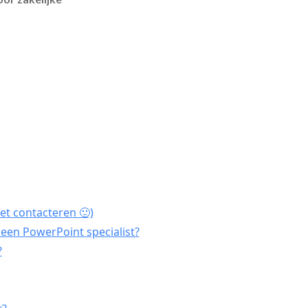
et contacteren 🙂)
een PowerPoint specialist?
?