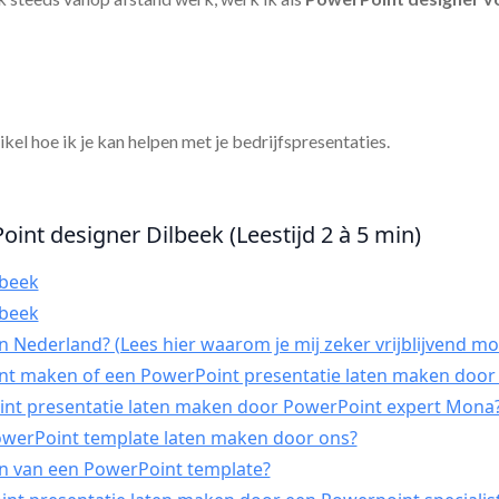
tikel hoe ik je kan helpen met je bedrijfspresentaties.
oint designer Dilbeek (Leestijd 2 à 5 min)
lbeek
lbeek
 Nederland? (Lees hier waarom je mij zeker vrijblijvend mo
int maken of een PowerPoint presentatie laten maken door 
t presentatie laten maken door PowerPoint expert Mona
PowerPoint template laten maken door ons?
n van een PowerPoint template?