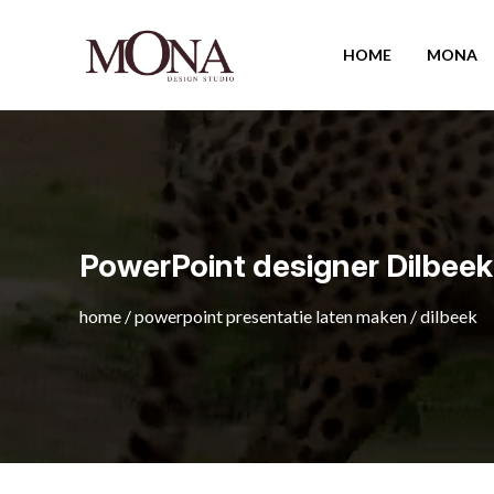
HOME
MONA
PowerPoint designer Dilbeek
home
/
powerpoint presentatie laten maken
/
dilbeek