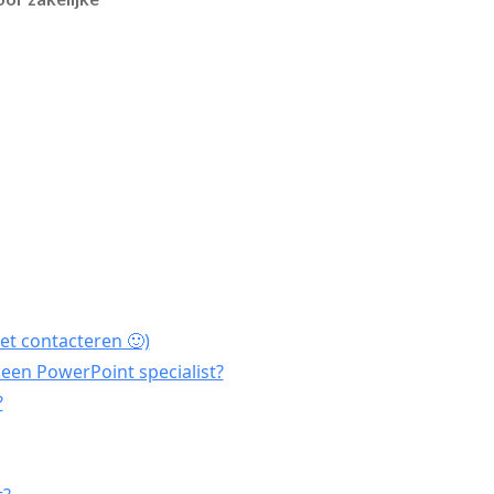
et contacteren 🙂)
een PowerPoint specialist?
?