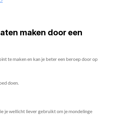
t?
 laten maken door een
oint te maken en kan je beter een beroep door op
goed doen.
die je wellicht liever gebruikt om je mondelinge