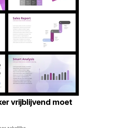
er vrijblijvend moet
or zakelijke