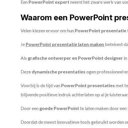
Een
PowerPoint expert
neemt het zware werk van vorm
Waarom een PowerPoint pres
Velen kiezen ervoor om hun
PowerPoint presentatie 
Je
PowerPoint presentatie laten maken
betekent dat
Als
grafische ontwerper en PowerPoint designer
in
Deze
dynamische presentaties
ogen professioneel en 
Voorbij is de tijd van
PowerPoint presentaties
met te
blijvende positieve indruk achterlaten op al je luisteraar
Door een
goede PowerPoint
te laten maken door een P
Doordat de meest innovatieve tools gebruikt worden 