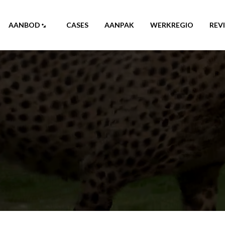
AANBOD
CASES
AANPAK
WERKREGIO
REV