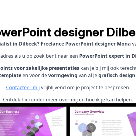
werPoint designer Dilb
alist in Dilbeek? Freelance PowerPoint designer Mona
v
 adres als u op zoek bent naar een
PowerPoint expert in Di
ints voor zakelijke presentaties
kan je bij mij ook terec
template
en voor de
vormgeving
van al je
grafisch design
Contacteer mij
vrijblijvend om je project te bespreken.
Ontdek hieronder meer over mij en hoe ik je kan helpen.