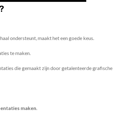
?
erhaal ondersteunt, maakt het een goede keus.
aties te maken.
sentaties die gemaakt zijn door getalenteerde grafische
entaties maken
.