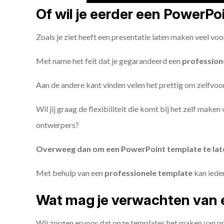
Of wil je eerder een PowerP
Zoals je ziet heeft een presentatie laten maken veel voo
Met name het feit dat je gegarandeerd een
profession
Aan de andere kant vinden velen het prettig om zelfvoor
Wil jij graag de flexibiliteit die komt bij het zelf make
ontwerpers?
Overweeg dan om een PowerPoint template te la
Met behulp van een
professionele template
kan iede
Wat mag je verwachten van 
Wij zorgen ervoor dat onze templates het maken van pr