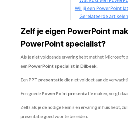
Wat kost een PowerPoi
Wil jij een PowerPoint l
Gerelateerde artikele
Zelf je eigen PowerPoint ma
PowerPoint specialist?
Als je niet voldoende ervaring hebt met het
Microsoft 
een
PowerPoint specialist in Dilbeek
.
Een
PPT
presentatie
die niet voldoet aan de verwacht
Een goede
PowerPoint presentatie
maken, vergt daarn
Zelfs als je de nodige kennis en ervaring in huis hebt, z
presentatie goed voor te bereiden.